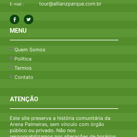
tour@allianzparque.com.br
E-mail :
MENU
Quem Somos
Política
Termos
Contato
ATENÇÃO
Este site preserva a história comunitária da
Arena Palmeiras, sem vínculo com órgão
público ou privado. Não nos
responsabilizamos por alterações de horários,