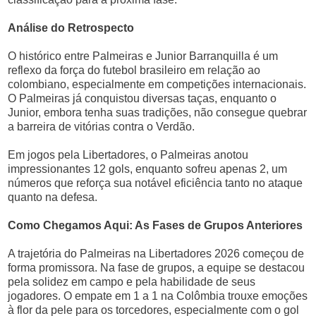
Análise do Retrospecto
O histórico entre Palmeiras e Junior Barranquilla é um
reflexo da força do futebol brasileiro em relação ao
colombiano, especialmente em competições internacionais.
O Palmeiras já conquistou diversas taças, enquanto o
Junior, embora tenha suas tradições, não consegue quebrar
a barreira de vitórias contra o Verdão.
Em jogos pela Libertadores, o Palmeiras anotou
impressionantes 12 gols, enquanto sofreu apenas 2, um
números que reforça sua notável eficiência tanto no ataque
quanto na defesa.
Como Chegamos Aqui: As Fases de Grupos Anteriores
A trajetória do Palmeiras na Libertadores 2026 começou de
forma promissora. Na fase de grupos, a equipe se destacou
pela solidez em campo e pela habilidade de seus
jogadores. O empate em 1 a 1 na Colômbia trouxe emoções
à flor da pele para os torcedores, especialmente com o gol