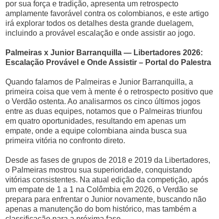
por sua força e tradição, apresenta um retrospecto
amplamente favorável contra os colombianos, e este artigo
irá explorar todos os detalhes desta grande duelagem,
incluindo a provável escalação e onde assistir ao jogo.
Palmeiras x Junior Barranquilla — Libertadores 2026:
Escalação Provável e Onde Assistir – Portal do Palestra
Quando falamos de Palmeiras e Junior Barranquilla, a
primeira coisa que vem à mente é o retrospecto positivo que
o Verdão ostenta. Ao analisarmos os cinco últimos jogos
entre as duas equipes, notamos que o Palmeiras triunfou
em quatro oportunidades, resultando em apenas um
empate, onde a equipe colombiana ainda busca sua
primeira vitória no confronto direto.
Desde as fases de grupos de 2018 e 2019 da Libertadores,
o Palmeiras mostrou sua superioridade, conquistando
vitórias consistentes. Na atual edição da competição, após
um empate de 1 a 1 na Colômbia em 2026, o Verdão se
prepara para enfrentar o Junior novamente, buscando não
apenas a manutenção do bom histórico, mas também a
classificação para a próxima fase.