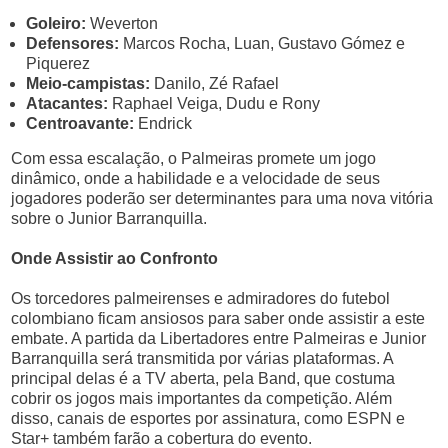
Goleiro:
Weverton
Defensores:
Marcos Rocha, Luan, Gustavo Gómez e
Piquerez
Meio-campistas:
Danilo, Zé Rafael
Atacantes:
Raphael Veiga, Dudu e Rony
Centroavante:
Endrick
Com essa escalação, o Palmeiras promete um jogo
dinâmico, onde a habilidade e a velocidade de seus
jogadores poderão ser determinantes para uma nova vitória
sobre o Junior Barranquilla.
Onde Assistir ao Confronto
Os torcedores palmeirenses e admiradores do futebol
colombiano ficam ansiosos para saber onde assistir a este
embate. A partida da Libertadores entre Palmeiras e Junior
Barranquilla será transmitida por várias plataformas. A
principal delas é a TV aberta, pela Band, que costuma
cobrir os jogos mais importantes da competição. Além
disso, canais de esportes por assinatura, como ESPN e
Star+ também farão a cobertura do evento.