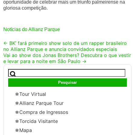
oportunidade de celebrar mais um triunfo palmeirense na
gloriosa competição.
Notícias do Allianz Parque
Post
←
BK’ fará primeiro show solo de um rapper brasileiro
no Allianz Parque e anuncia convidados especiais
navigation
Vai ao show dos Jonas Brothers? Descubra o que vestir
e levar para a noite em São Paulo
→
Pesquisar
por:
Tour Virtual
Allianz Parque Tour
Compra de Ingressos
Torcida Visitante
Mapa