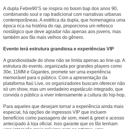
A dupla Febre90’S se inspira no boom bap dos anos 90,
combinando soul e rap tradicional com narrativas urbanas
contemporâneas. A estética da dupla, que homenageia uma
época rica na história do rap, proporciona um refresco
nostálgico que deve agradar não apenas aos jovens, mas
também aos fãs mais velhos do gênero.
Evento terá estrutura grandiosa e experiências VIP
A grandiosidade do show não se limita apenas ao line-up. A
estrutura do evento, organizada por grandes players como
30e, 11MM e Gigantes, promete ser uma experiência
memorável para o público. Com a apresentação da
plataforma Itaú Live, os organizadores buscam oferecer não
só um show, mas um verdadeiro espetáculo integrado, que
convida o público a viver intensamente a cultura do hip-hop.
Para aqueles que desejam tornar a experiência ainda mais
especial, há opções de ingressos VIP que incluem
benefícios como passagens de som, meet & greet e acesso
antecipado à loja oficial. Isso garante que os fãs tenham