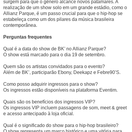
surgem para que o gênero alcance novos patamares. A
realização de um show solo em um grande estádio, como o
Allianz Parque, é um passo crucial para que o hip-hop se
estabeleça como um dos pilares da música brasileira
contemporânea.
Perguntas frequentes
Qual é a data do show de BK’ no Allianz Parque?
O show está marcado para o dia 19 de setembro.
Quem são os artistas convidados para o evento?
Além de BK’, participarão Ebony, Deekapz e Febre90’S.
Como posso adquirir ingressos para o show?
Os ingressos estão disponíveis na plataforma Eventim.
Quais são os benefícios dos ingressos VIP?
Os ingressos VIP incluem passagens de som, meet & greet
e acesso antecipado à loja oficial.
Qual é o significado do show para o hip-hop brasileiro?
O show representa um marco histórico e uma vitória para