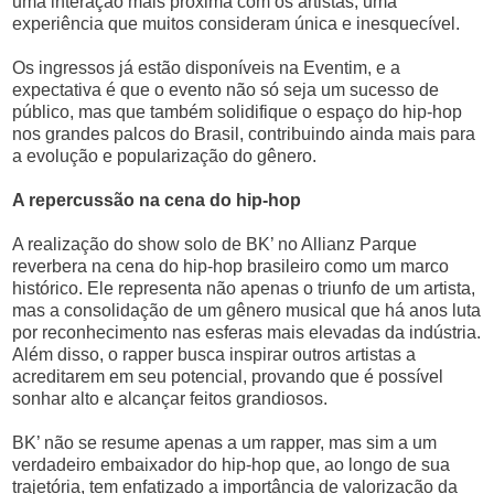
uma interação mais próxima com os artistas, uma
experiência que muitos consideram única e inesquecível.
Os ingressos já estão disponíveis na Eventim, e a
expectativa é que o evento não só seja um sucesso de
público, mas que também solidifique o espaço do hip-hop
nos grandes palcos do Brasil, contribuindo ainda mais para
a evolução e popularização do gênero.
A repercussão na cena do hip-hop
A realização do show solo de BK’ no Allianz Parque
reverbera na cena do hip-hop brasileiro como um marco
histórico. Ele representa não apenas o triunfo de um artista,
mas a consolidação de um gênero musical que há anos luta
por reconhecimento nas esferas mais elevadas da indústria.
Além disso, o rapper busca inspirar outros artistas a
acreditarem em seu potencial, provando que é possível
sonhar alto e alcançar feitos grandiosos.
BK’ não se resume apenas a um rapper, mas sim a um
verdadeiro embaixador do hip-hop que, ao longo de sua
trajetória, tem enfatizado a importância de valorização da