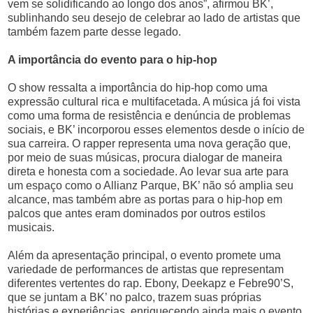
vem se solidificando ao longo dos anos”, afirmou BK’,
sublinhando seu desejo de celebrar ao lado de artistas que
também fazem parte desse legado.
A importância do evento para o hip-hop
O show ressalta a importância do hip-hop como uma
expressão cultural rica e multifacetada. A música já foi vista
como uma forma de resistência e denúncia de problemas
sociais, e BK’ incorporou esses elementos desde o início de
sua carreira. O rapper representa uma nova geração que,
por meio de suas músicas, procura dialogar de maneira
direta e honesta com a sociedade. Ao levar sua arte para
um espaço como o Allianz Parque, BK’ não só amplia seu
alcance, mas também abre as portas para o hip-hop em
palcos que antes eram dominados por outros estilos
musicais.
Além da apresentação principal, o evento promete uma
variedade de performances de artistas que representam
diferentes vertentes do rap. Ebony, Deekapz e Febre90’S,
que se juntam a BK’ no palco, trazem suas próprias
histórias e experiências, enriquecendo ainda mais o evento.