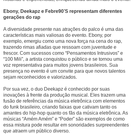
Ebony, Deekapz e Febre90’S representam diferentes
gerações do rap
A diversidade presente nas atrações do palco é uma das
características mais valiosas do evento. Ebony, por
exemplo, emergiu como uma nova força na cena do rap,
trazendo rimas afiadas que ressoam com juventude e
frescor. Com sucessos como “Pensamentos Intrusivos” e
“100 Mili”, a artista conquistou o público e se tornou uma
voz representativa para muitos jovens brasileiros. Sua
presença no evento é um convite para que novos talentos
sejam reconhecidos e valorizados.
Por sua vez, o duo Deekapz é conhecido por suas
inovações à frente da produção musical. Eles trazem uma
fusão de referências da música eletrônica com elementos
do funk brasileiro, criando faixas que cativam tanto os
amantes do hip-hop quanto os fãs da música eletrônica. As
músicas “Amém Amém” e “Poder” são exemplos de como
essa mistura pode resultar em sonoridades surpreendentes
que atraem um público diverso.