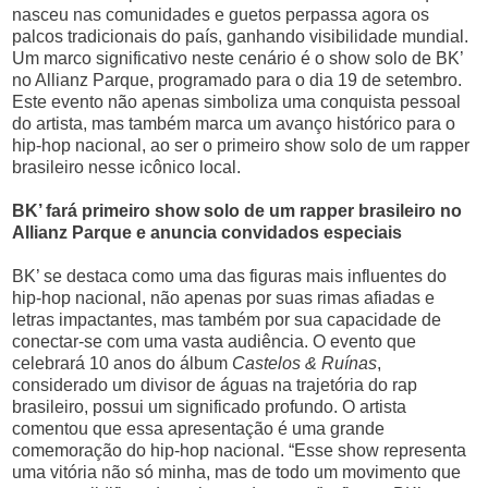
nasceu nas comunidades e guetos perpassa agora os
palcos tradicionais do país, ganhando visibilidade mundial.
Um marco significativo neste cenário é o show solo de BK’
no Allianz Parque, programado para o dia 19 de setembro.
Este evento não apenas simboliza uma conquista pessoal
do artista, mas também marca um avanço histórico para o
hip-hop nacional, ao ser o primeiro show solo de um rapper
brasileiro nesse icônico local.
BK’ fará primeiro show solo de um rapper brasileiro no
Allianz Parque e anuncia convidados especiais
BK’ se destaca como uma das figuras mais influentes do
hip-hop nacional, não apenas por suas rimas afiadas e
letras impactantes, mas também por sua capacidade de
conectar-se com uma vasta audiência. O evento que
celebrará 10 anos do álbum
Castelos & Ruínas
,
considerado um divisor de águas na trajetória do rap
brasileiro, possui um significado profundo. O artista
comentou que essa apresentação é uma grande
comemoração do hip-hop nacional. “Esse show representa
uma vitória não só minha, mas de todo um movimento que