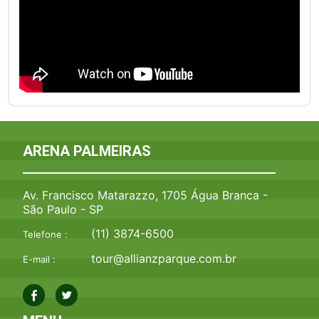
ARENA PALMEIRAS
Av. Francisco Matarazzo, 1705 Água Branca -
São Paulo - SP
(11) 3874-6500
Telefone :
tour@allianzparque.com.br
E-mail :