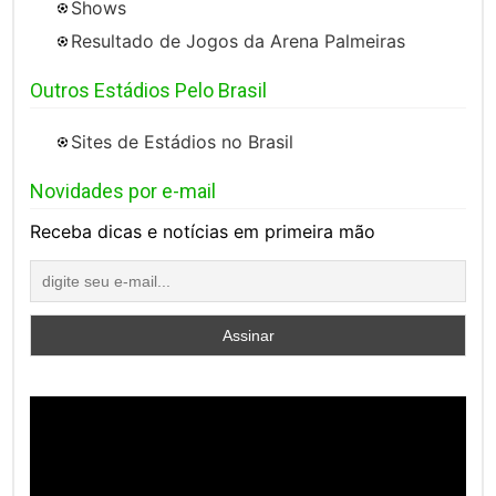
Shows
Resultado de Jogos da Arena Palmeiras
Outros Estádios Pelo Brasil
Sites de Estádios no Brasil
Novidades por e-mail
Receba dicas e notícias em primeira mão