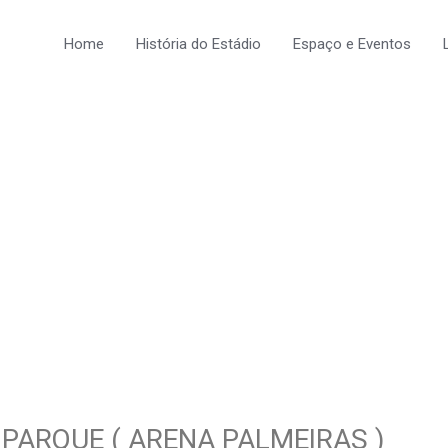
Home
História do Estádio
Espaço e Eventos
PARQUE ( ARENA PALMEIRAS )