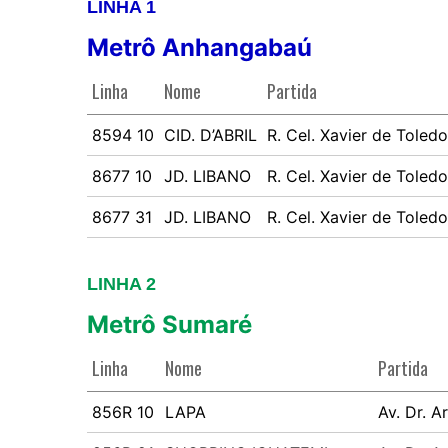
LINHA 1
Metrô Anhangabaú
Linha
Nome
Partida
8594 10
CID. D’ABRIL
R. Cel. Xavier de Toledo
8677 10
JD. LIBANO
R. Cel. Xavier de Toledo
8677 31
JD. LIBANO
R. Cel. Xavier de Toledo
LINHA 2
Metrô Sumaré
Linha
Nome
Partida
856R 10
LAPA
Av. Dr. A