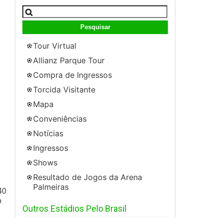
Pesquisar
por:
Tour Virtual
Allianz Parque Tour
Compra de Ingressos
Torcida Visitante
Mapa
Conveniências
Notícias
Ingressos
Shows
Resultado de Jogos da Arena
Palmeiras
40
o
Outros Estádios Pelo Brasil