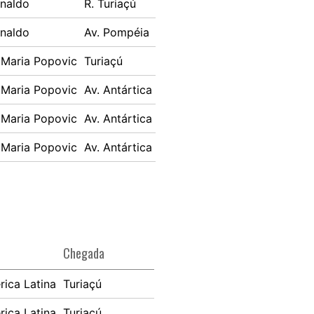
rnaldo
R. Turiaçú
rnaldo
Av. Pompéia
 Maria Popovic
Turiaçú
 Maria Popovic
Av. Antártica
 Maria Popovic
Av. Antártica
 Maria Popovic
Av. Antártica
Chegada
ica Latina
Turiaçú
ica Latina
Turiaçú