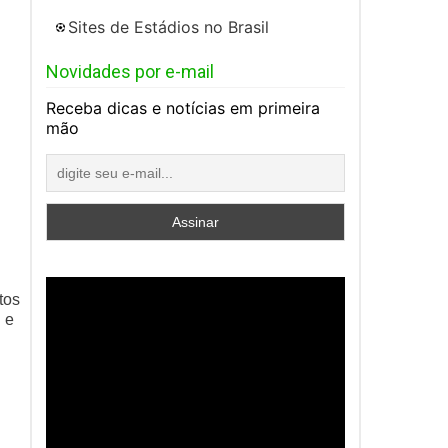
Sites de Estádios no Brasil
Novidades por e-mail
Receba dicas e notícias em primeira
mão
tos
 e