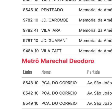
8545 10
PENTEADO
Memorial da Amér
9782 10
JD. CAROMBE
Memorial da Amér
9782 41
VILA IARA
Memorial da Amér
978T 10
JD. GUARANÍ
Memorial da Amér
948A 10
VILA ZATT
Memorial da Amér
Metrô Marechal Deodoro
Linha
Nome
Partida
8548 10
PCA. DO CORREIO
Av. São João
8542 10
PCA. DO CORREIO
Av. São João
8549 10
PCA. DO CORREIO
Av. São João