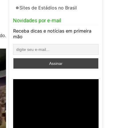
Sites de Estádios no Brasil
Novidades por e-mail
Receba dicas e notícias em primeira
do.
mão