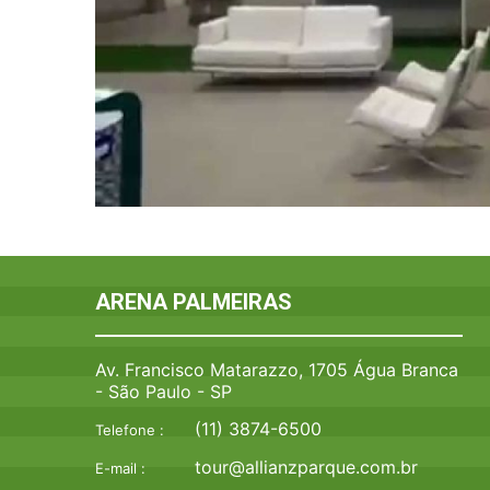
ARENA PALMEIRAS
Av. Francisco Matarazzo, 1705 Água Branca
- São Paulo - SP
(11) 3874-6500
Telefone :
tour@allianzparque.com.br
E-mail :