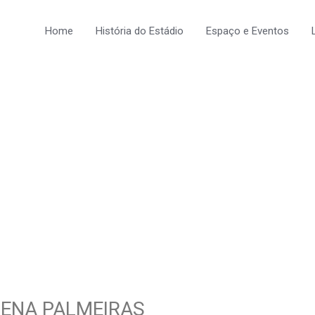
Home
História do Estádio
Espaço e Eventos
RENA PALMEIRAS