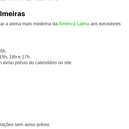
almeiras
ntar a arena mais moderna da
América Latina
aos torcedores
16h.
15h, 16h e 17h.
 aviso prévio do calendário no site.
erações sem aviso prévio.