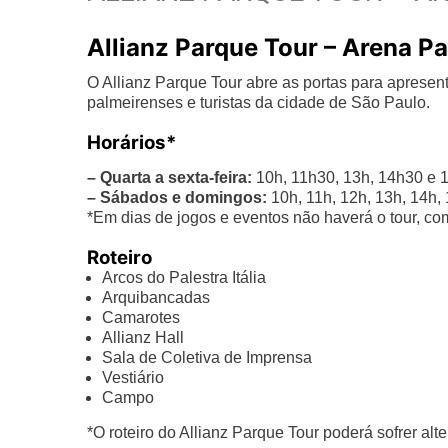
Allianz Parque Tour – Arena P
O Allianz Parque Tour abre as portas para aprese
palmeirenses e turistas da cidade de São Paulo.
Horários*
– Quarta a sexta-feira:
10h, 11h30, 13h, 14h30 e 
– Sábados e domingos:
10h, 11h, 12h, 13h, 14h, 
*Em dias de jogos e eventos não haverá o tour, com
Roteiro
Arcos do Palestra Itália
Arquibancadas
Camarotes
Allianz Hall
Sala de Coletiva de Imprensa
Vestiário
Campo
*O roteiro do Allianz Parque Tour poderá sofrer alt