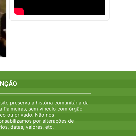
ENÇÃO
 site preserva a história comunitária da
a Palmeiras, sem vínculo com órgão
ico ou privado. Não nos
onsabilizamos por alterações de
ios, datas, valores, etc.