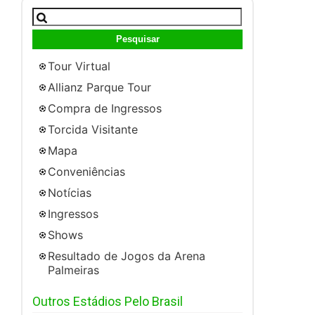
Pesquisar
por:
Tour Virtual
Allianz Parque Tour
Compra de Ingressos
Torcida Visitante
Mapa
Conveniências
Notícias
Ingressos
Shows
Resultado de Jogos da Arena
Palmeiras
Outros Estádios Pelo Brasil