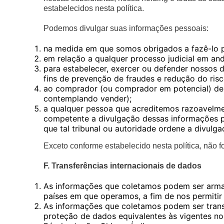
estabelecidos nesta política.
Podemos divulgar suas informações pessoais:
na medida em que somos obrigados a fazê-lo po
em relação a qualquer processo judicial em an
para estabelecer, exercer ou defender nossos di
fins de prevenção de fraudes e redução do risc
ao comprador (ou comprador em potencial) de
contemplando vender);
a qualquer pessoa que acreditemos razoavelmen
competente a divulgação dessas informações pe
que tal tribunal ou autoridade ordene a divulg
Exceto conforme estabelecido nesta política, não 
F. Transferências internacionais de dados
As informações que coletamos podem ser armaz
países em que operamos, a fim de nos permitir
As informações que coletamos podem ser transf
proteção de dados equivalentes às vigentes n