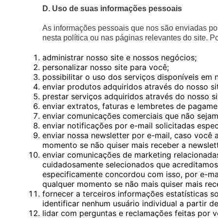
D. Uso de suas informações pessoais
As informações pessoais que nos são enviadas por
nesta política ou nas páginas relevantes do site.
administrar nosso site e nossos negócios;
personalizar nosso site para você;
possibilitar o uso dos serviços disponíveis em n
enviar produtos adquiridos através do nosso si
prestar serviços adquiridos através do nosso si
enviar extratos, faturas e lembretes de paga
enviar comunicações comerciais que não sejam
enviar notificações por e-mail solicitadas espe
enviar nossa newsletter por e-mail, caso você 
momento se não quiser mais receber a newslett
enviar comunicações de marketing relacionada
cuidadosamente selecionados que acreditamos s
especificamente concordou com isso, por e-mai
qualquer momento se não mais quiser mais rec
fornecer a terceiros informações estatísticas 
identificar nenhum usuário individual a partir 
lidar com perguntas e reclamações feitas por 