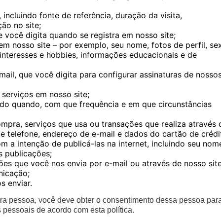
 incluindo fonte de referência, duração da visita,
ão no site;
 você digita quando se registra em nosso site;
em nosso site – por exemplo, seu nome, fotos de perfil, se
interesses e hobbies, informações educacionais e de
il, que você digita para configurar assinaturas de nosso
 serviços em nosso site;
indo quando, com que frequência e em que circunstâncias
mpra, serviços que usa ou transações que realiza através 
e telefone, endereço de e-mail e dados do cartão de crédi
 a intenção de publicá-las na internet, incluindo seu nom
s publicações;
s que você nos envia por e-mail ou através de nosso site
nicação;
s enviar.
tra pessoa, você deve obter o consentimento dessa pessoa par
pessoais de acordo com esta política.