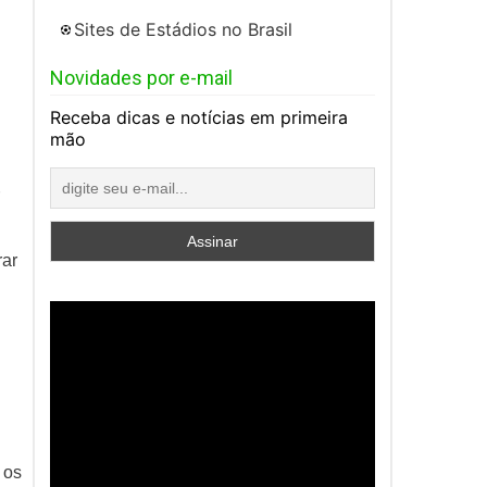
Sites de Estádios no Brasil
Novidades por e-mail
Receba dicas e notícias em primeira
mão
rar
 os