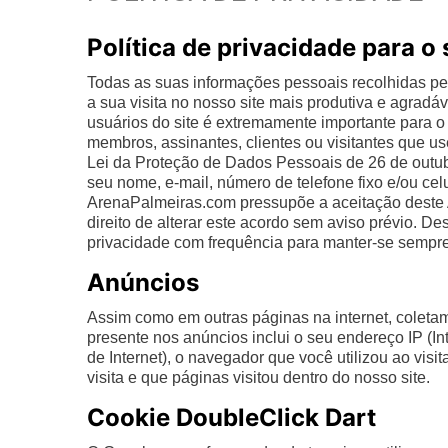
Política de privacidade para o
Todas as suas informações pessoais recolhidas p
a sua visita no nosso site mais produtiva e agradá
usuários do site é extremamente importante para 
membros, assinantes, clientes ou visitantes que 
Lei da Proteção de Dados Pessoais de 26 de outubr
seu nome, e-mail, número de telefone fixo e/ou cel
ArenaPalmeiras.com pressupõe a aceitação deste 
direito de alterar este acordo sem aviso prévio. 
privacidade com frequência para manter-se sempre
Anúncios
Assim como em outras páginas na internet, coleta
presente nos anúncios inclui o seu endereço IP (Int
de Internet), o navegador que você utilizou ao visi
visita e que páginas visitou dentro do nosso site.
Cookie DoubleClick Dart