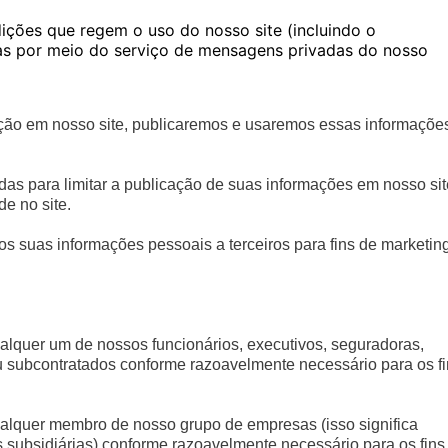
ições que regem o uso do nosso site (incluindo o
s por meio do serviço de mensagens privadas do nosso
ação em nosso site, publicaremos e usaremos essas informaçõe
as para limitar a publicação de suas informações em nosso sit
de no site.
 suas informações pessoais a terceiros para fins de marketin
lquer um de nossos funcionários, executivos, seguradoras,
ou subcontratados conforme razoavelmente necessário para os f
alquer membro de nosso grupo de empresas (isso significa
s subsidiárias) conforme razoavelmente necessário para os fins