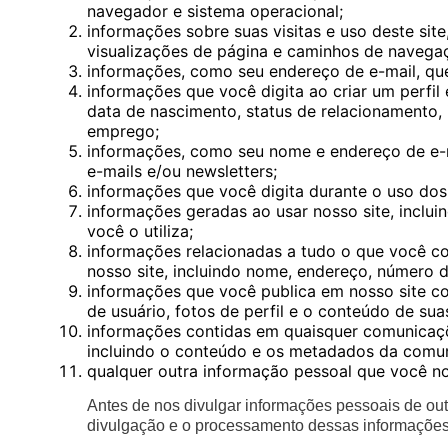
navegador e sistema operacional;
informações sobre suas visitas e uso deste site,
visualizações de página e caminhos de navegaç
informações, como seu endereço de e-mail, que
informações que você digita ao criar um perfil 
data de nascimento, status de relacionamento, 
emprego;
informações, como seu nome e endereço de e-ma
e-mails e/ou newsletters;
informações que você digita durante o uso dos
informações geradas ao usar nosso site, inclu
você o utiliza;
informações relacionadas a tudo o que você co
nosso site, incluindo nome, endereço, número d
informações que você publica em nosso site com
de usuário, fotos de perfil e o conteúdo de sua
informações contidas em quaisquer comunicaçõe
incluindo o conteúdo e os metadados da comu
qualquer outra informação pessoal que você no
Antes de nos divulgar informações pessoais de ou
divulgação e o processamento dessas informações 