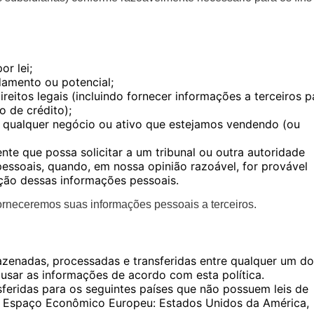
r lei;
damento ou potencial;
reitos legais (incluindo fornecer informações a terceiros p
o de crédito);
 qualquer negócio ou ativo que estejamos vendendo (ou
te que possa solicitar a um tribunal ou outra autoridade
ssoais, quando, em nossa opinião razoável, for provável
ação dessas informações pessoais.
forneceremos suas informações pessoais a terceiros.
enadas, processadas e transferidas entre qualquer um do
 usar as informações de acordo com esta política.
eridas para os seguintes países que não possuem leis de
o Espaço Econômico Europeu: Estados Unidos da América,