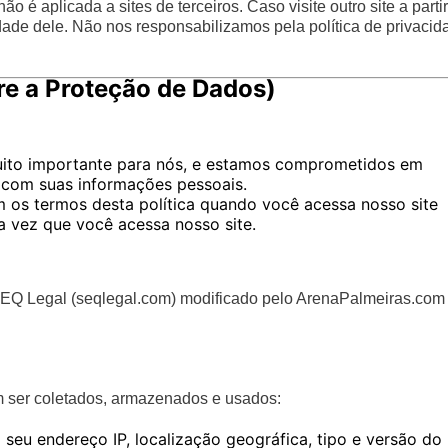
o é aplicada a sites de terceiros. Caso visite outro site a partir
idade dele. Não nos responsabilizamos pela política de privacid
e a Proteção de Dados)
muito importante para nós, e estamos comprometidos em
s com suas informações pessoais.
 os termos desta política quando você acessa nosso site
a vez que você acessa nosso site.
EQ Legal (seqlegal.com) modificado pelo ArenaPalmeiras.com
m ser coletados, armazenados e usados:
seu endereço IP, localização geográfica, tipo e versão do