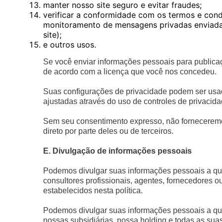
manter nosso site seguro e evitar fraudes;
verificar a conformidade com os termos e cond
monitoramento de mensagens privadas enviada
site);
e outros usos.
Se você enviar informações pessoais para public
de acordo com a licença que você nos concedeu.
Suas configurações de privacidade podem ser usad
ajustadas através do uso de controles de privacida
Sem seu consentimento expresso, não forneceremos
direto por parte deles ou de terceiros.
E. Divulgação de informações pessoais
Podemos divulgar suas informações pessoais a qua
consultores profissionais, agentes, fornecedores 
estabelecidos nesta política.
Podemos divulgar suas informações pessoais a qu
nossas subsidiárias, nossa holding e todas as sua