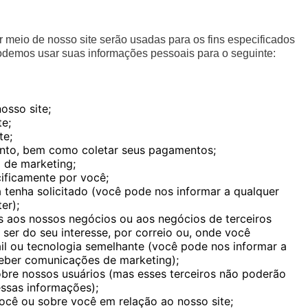
 meio de nosso site serão usadas para os fins especificados
 Podemos usar suas informações pessoais para o seguinte:
osso site;
te;
te;
mento, bem como coletar seus pagamentos;
 de marketing;
cificamente por você;
a tenha solicitado (você pode nos informar a qualquer
er);
s aos nossos negócios ou aos negócios de terceiros
er do seu interesse, por correio ou, onde você
l ou tecnologia semelhante (você pode nos informar a
eber comunicações de marketing);
sobre nossos usuários (mas esses terceiros não poderão
dessas informações);
você ou sobre você em relação ao nosso site;