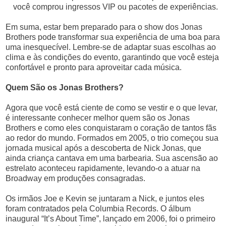
você comprou ingressos VIP ou pacotes de experiências.
Em suma, estar bem preparado para o show dos Jonas
Brothers pode transformar sua experiência de uma boa para
uma inesquecível. Lembre-se de adaptar suas escolhas ao
clima e às condições do evento, garantindo que você esteja
confortável e pronto para aproveitar cada música.
Quem São os Jonas Brothers?
Agora que você está ciente de como se vestir e o que levar,
é interessante conhecer melhor quem são os Jonas
Brothers e como eles conquistaram o coração de tantos fãs
ao redor do mundo. Formados em 2005, o trio começou sua
jornada musical após a descoberta de Nick Jonas, que
ainda criança cantava em uma barbearia. Sua ascensão ao
estrelato aconteceu rapidamente, levando-o a atuar na
Broadway em produções consagradas.
Os irmãos Joe e Kevin se juntaram a Nick, e juntos eles
foram contratados pela Columbia Records. O álbum
inaugural “It’s About Time”, lançado em 2006, foi o primeiro