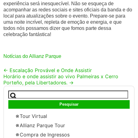
experiência será inesquecível. Não se esqueça de
acompanhar as redes sociais e sites oficiais da banda e do
local para atualizações sobre o evento. Prepare-se para
uma noite incrível, repleta de emoção e energia, e que
todos nós possamos dizer que fomos parte dessa
celebração fantástica!
Notícias do Allianz Parque
Post
←
Escalação Provável e Onde Assistir
Horário e onde assistir ao vivo Palmeiras x Cerro
navigation
Porteño, pela Libertadores.
→
Pesquisar
por:
Tour Virtual
Allianz Parque Tour
Compra de Ingressos