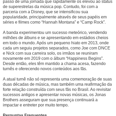
passo de uma jornada que rapidamente os elevou ao status
de superestrelas da música pop. Contudo, foi com a
parceria com a Disney, que se intensificou sua
popularidade, principalmente através de seus papéis em
séries e filmes como “Hannah Montana” e “Camp Rock”.
A banda experimentou um sucesso meteórico, vendendo
milhões de álbuns e se apresentando em estádios cheios
em todo o mundo. Após um pequeno hiato em 2013, onde
cada um seguiu projetos separados, como Joe com DNCE
e Nick com sua carreira solo, os irmãos se reuniram
novamente em 2019 com o álbum “Happiness Begins”.
Desde então, eles têm mantido a chama acesa, fazendo
turnês e oferecendo novos conteúdos aos fãs.
A atual turnê não só representa uma comemoração de suas
duas décadas de música, mas também uma reafirmação da
forte relação construída com seus fãs no Brasil. Ao revisitar
sucessos antigos e apresentar novas músicas, os Jonas
Brothers asseguram que sua presença continuará a
impactar e entreter por muito tempo.
Perguntas Frequentes