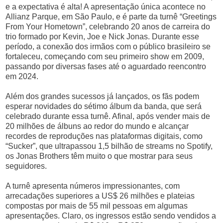
e a expectativa é alta! A apresentação única acontece no
Allianz Parque, em São Paulo, e é parte da turnê “Greetings
From Your Hometown”, celebrando 20 anos de carreira do
trio formado por Kevin, Joe e Nick Jonas. Durante esse
período, a conexão dos irmãos com o público brasileiro se
fortaleceu, começando com seu primeiro show em 2009,
passando por diversas fases até o aguardado reencontro
em 2024.
Além dos grandes sucessos já lançados, os fãs podem
esperar novidades do sétimo álbum da banda, que será
celebrado durante essa turnê. Afinal, após vender mais de
20 milhões de álbuns ao redor do mundo e alcançar
recordes de reproduções nas plataformas digitais, como
“Sucker”, que ultrapassou 1,5 bilhão de streams no Spotify,
os Jonas Brothers têm muito o que mostrar para seus
seguidores.
A turnê apresenta números impressionantes, com
arrecadações superiores a US$ 26 milhões e plateias
compostas por mais de 55 mil pessoas em algumas
apresentações. Claro, os ingressos estão sendo vendidos a