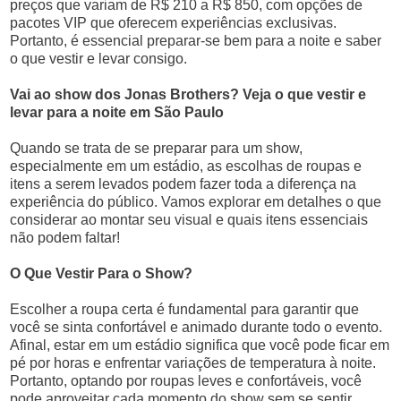
preços que variam de R$ 210 a R$ 850, com opções de
pacotes VIP que oferecem experiências exclusivas.
Portanto, é essencial preparar-se bem para a noite e saber
o que vestir e levar consigo.
Vai ao show dos Jonas Brothers? Veja o que vestir e
levar para a noite em São Paulo
Quando se trata de se preparar para um show,
especialmente em um estádio, as escolhas de roupas e
itens a serem levados podem fazer toda a diferença na
experiência do público. Vamos explorar em detalhes o que
considerar ao montar seu visual e quais itens essenciais
não podem faltar!
O Que Vestir Para o Show?
Escolher a roupa certa é fundamental para garantir que
você se sinta confortável e animado durante todo o evento.
Afinal, estar em um estádio significa que você pode ficar em
pé por horas e enfrentar variações de temperatura à noite.
Portanto, optando por roupas leves e confortáveis, você
pode aproveitar cada momento do show sem se sentir