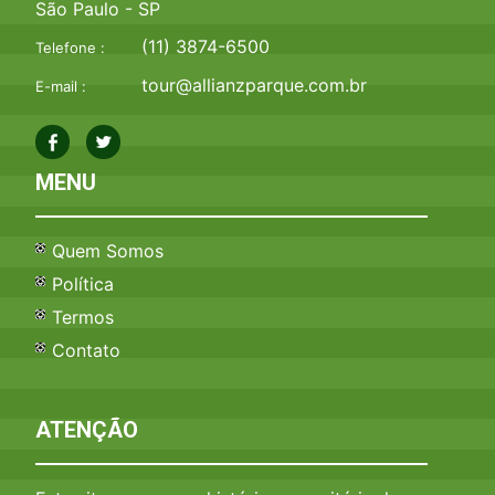
São Paulo - SP
(11) 3874-6500
Telefone :
tour@allianzparque.com.br
E-mail :
MENU
Quem Somos
Política
Termos
Contato
ATENÇÃO