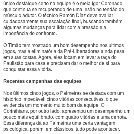
único desfalque certo na equipe é o meia Igor Coronado,
que continua se recuperando de uma lesão no tendão do
músculo adutor. O técnico Ramón Díaz deve avaliar
cuidadosamente sua escalação final, buscando também
algumas mudanças para lidar com a pressão e a
importância do confronto.
O Timão tem mostrado um bom desempenho nos últimos
jogos, mas a eliminatória da Pré-Libertadores ainda pesa
em suas costas. Agora, eles focam em levar a taça do
Paulistão para casa e precisam dar o melhor de si para
conquistar essa vitória.
Recentes campanhas das equipes
Nos últimos cinco jogos, o Palmeiras se destaca com um
histórico impecável: cinco vitórias consecutivas, o que
evidencia um momento muito bom da equipe. O
Corinthians, por outro lado, apresentou um desempenho um
pouco mais equilibrado, com quatro vitórias e uma derrota.
Essa diferença dá ao Palmeiras uma certa vantagem
psicológica, porém, em clássicos, tudo pode acontecer.