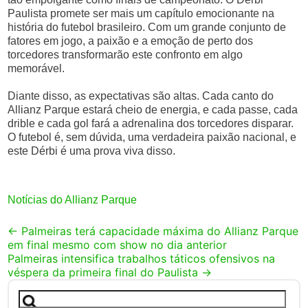
Paulista promete ser mais um capítulo emocionante na
história do futebol brasileiro. Com um grande conjunto de
fatores em jogo, a paixão e a emoção de perto dos
torcedores transformarão este confronto em algo
memorável.
Diante disso, as expectativas são altas. Cada canto do
Allianz Parque estará cheio de energia, e cada passe, cada
drible e cada gol fará a adrenalina dos torcedores disparar.
O futebol é, sem dúvida, uma verdadeira paixão nacional, e
este Dérbi é uma prova viva disso.
Notícias do Allianz Parque
Post
←
Palmeiras terá capacidade máxima do Allianz Parque
em final mesmo com show no dia anterior
navigation
Palmeiras intensifica trabalhos táticos ofensivos na
véspera da primeira final do Paulista
→
Pesquisar