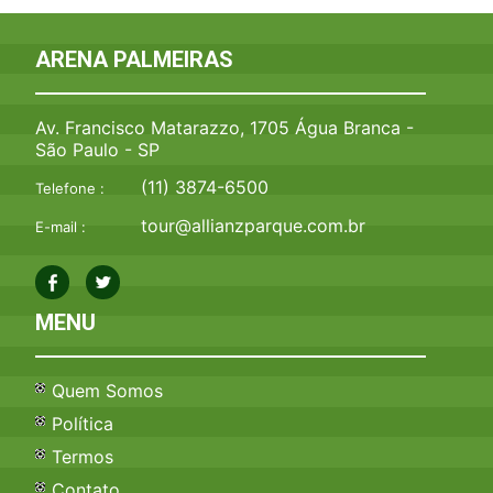
ARENA PALMEIRAS
Av. Francisco Matarazzo, 1705 Água Branca -
São Paulo - SP
(11) 3874-6500
Telefone :
tour@allianzparque.com.br
E-mail :
MENU
Quem Somos
Política
Termos
Contato