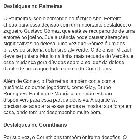
Desfalques no Palmeiras
O Palmeiras, sob o comando do técnico Abel Ferreira,
chega para essa decisão com um importante desfalque: o
zagueiro Gustavo Gómez, que está se recuperando de uma
entorse no joelho. Sua ausência pode causar alterações
significativas na defesa, uma vez que Gómez é um dos
pilares do sistema defensivo alviverde. O defensor Micael
deve se juntar a Murilo na linha mais recuada do Verdão, e
essa mudança gera dúvidas sobre a solidez da defesa
diante de um ataque forte como o do Corinthians.
Além de Gómez, o Palmeiras também conta com a
ausência de outros jogadores, como Giay, Bruno
Rodrigues, Paulinho e Maurício, que não estarão
disponíveis para essa partida decisiva. A equipe vai
precisar se adaptar a essas perdas e mostrar sua força em
casa, onde tem um desempenho muito bom.
Desfalques no Corinthians
Por sua vez, o Corinthians também enfrenta desafios. O