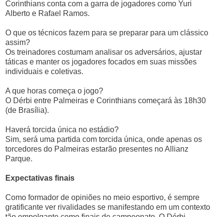
Corinthians conta com a garra de jogadores como Yuri
Alberto e Rafael Ramos.
O que os técnicos fazem para se preparar para um clássico
assim?
Os treinadores costumam analisar os adversários, ajustar
táticas e manter os jogadores focados em suas missões
individuais e coletivas.
A que horas começa o jogo?
O Dérbi entre Palmeiras e Corinthians começará às 18h30
(de Brasília).
Haverá torcida única no estádio?
Sim, será uma partida com torcida única, onde apenas os
torcedores do Palmeiras estarão presentes no Allianz
Parque.
Expectativas finais
Como formador de opiniões no meio esportivo, é sempre
gratificante ver rivalidades se manifestando em um contexto
tão empolgante como finais de campeonato. O Dérbi