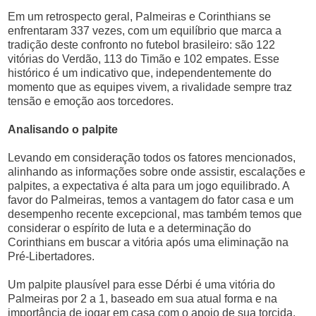
Em um retrospecto geral, Palmeiras e Corinthians se
enfrentaram 337 vezes, com um equilíbrio que marca a
tradição deste confronto no futebol brasileiro: são 122
vitórias do Verdão, 113 do Timão e 102 empates. Esse
histórico é um indicativo que, independentemente do
momento que as equipes vivem, a rivalidade sempre traz
tensão e emoção aos torcedores.
Analisando o palpite
Levando em consideração todos os fatores mencionados,
alinhando as informações sobre onde assistir, escalações e
palpites, a expectativa é alta para um jogo equilibrado. A
favor do Palmeiras, temos a vantagem do fator casa e um
desempenho recente excepcional, mas também temos que
considerar o espírito de luta e a determinação do
Corinthians em buscar a vitória após uma eliminação na
Pré-Libertadores.
Um palpite plausível para esse Dérbi é uma vitória do
Palmeiras por 2 a 1, baseado em sua atual forma e na
importância de jogar em casa com o apoio de sua torcida,