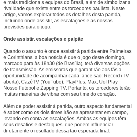
e mais tradicionais equipes do Brasil, além de simbolizar a
rivalidade que existe entre os torcedores paulista. Neste
artigo, vamos explorar todos os detalhes desta partida,
incluindo onde assistir, as escalações e as nossas
previsões para o jogo.
Onde assistir, escalações e palpite
Quando o assunto é onde assistir à partida entre Palmeiras
e Corinthians, a boa notícia é que o jogo deste domingo,
marcado para às 18h30 (de Brasília), terá diversas opções
de transmissão. As emissoras que garantirão aos fãs a
oportunidade de acompanhar cada lance são: Record (TV
aberta), CazéTV (YouTube), PlayPlus, Max, Uol Play,
Nosso Futebol e Zapping TV. Portanto, os torcedores terão
muitas maneiras de vibrar com seu time do coração.
Além de poder assistir à partida, outro aspecto fundamental
é saber como os dois times irão se apresentar em campo,
levando em conta as escalações. Ambas as equipes têm
seus desafios e desfalques, que podem influenciar
diretamente o resultado dessa tão esperada final.