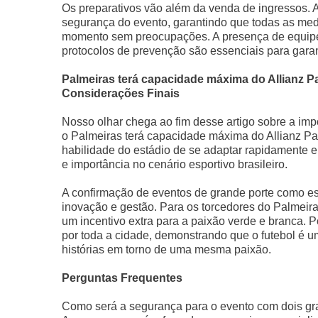
Os preparativos vão além da venda de ingressos. 
segurança do evento, garantindo que todas as med
momento sem preocupações. A presença de equipe
protocolos de prevenção são essenciais para garan
Palmeiras terá capacidade máxima do Allianz P
Considerações Finais
Nosso olhar chega ao fim desse artigo sobre a im
o Palmeiras terá capacidade máxima do Allianz Pa
habilidade do estádio de se adaptar rapidamente e
e importância no cenário esportivo brasileiro.
A confirmação de eventos de grande porte como es
inovação e gestão. Para os torcedores do Palmeira
um incentivo extra para a paixão verde e branca. P
por toda a cidade, demonstrando que o futebol é u
histórias em torno de uma mesma paixão.
Perguntas Frequentes
Como será a segurança para o evento com dois g