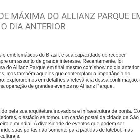
DE MÁXIMA DO ALLIANZ PARQUE E
O DIA ANTERIOR
 e emblemáticos do Brasil, e sua capacidade de receber
pre um assunto de grande interesse. Recentemente, foi
a do Allianz Parque em final mesmo com show no dia anterior
res, mas também aqueles que contemplam a importância do
go, exploraremos em detalhes a relevância dessa confirmação, 
a na operação de grandes eventos no Allianz Parque.
do pela sua arquitetura inovadora e infraestrutura de ponta. C
dores, o estádio se tornou um cartão postal da cidade de São
leiro e mundial. A diversidade de eventos que podem ser
brindo suas portas não somente para partidas de futebol, mas
ulturais.