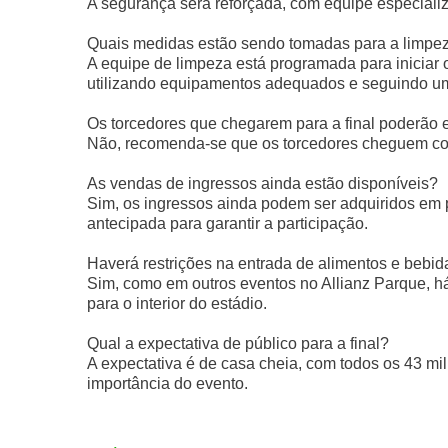
A segurança será reforçada, com equipe especializ
Quais medidas estão sendo tomadas para a limpez
A equipe de limpeza está programada para iniciar 
utilizando equipamentos adequados e seguindo um
Os torcedores que chegarem para a final poderão 
Não, recomenda-se que os torcedores cheguem com
As vendas de ingressos ainda estão disponíveis?
Sim, os ingressos ainda podem ser adquiridos em
antecipada para garantir a participação.
Haverá restrições na entrada de alimentos e bebida
Sim, como em outros eventos no Allianz Parque, h
para o interior do estádio.
Qual a expectativa de público para a final?
A expectativa é de casa cheia, com todos os 43 mi
importância do evento.