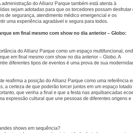
A administração do Allianz Parque também está atenta à
idas sejam adotadas para que os torcedores possam desfrutar
s de segurança, atendimento médico emergencial e os
tir uma experiência agradável e segura para todos.
arque em final mesmo com show no dia anterior – Globo:
portância do Allianz Parque como um espaço multifuncional, on
rque em final mesmo com show no dia anterior – Globo. A
ntre diferentes tipos de eventos é uma prova de sua modernida
te reafirma a posição do Allianz Parque como uma referência 
s, a certeza de que poderão torcer juntos em um espaço lotado
ortanto, que venha a final e que a festa nas arquibancadas eco
ma expressão cultural que une pessoas de diferentes origens e
randes shows em sequência?