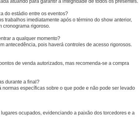
ada atuando para garantir a integridade de todos os presentes.
a do estádio entre os eventos?
os trabalhos imediatamente após o término do show anterior,
 cronograma rigoroso.
entrar a qualquer momento?
 antecedência, pois haverá controles de acesso rigorosos.
 pontos de venda autorizados, mas recomenda-se a compra
s durante a final?
á normas específicas sobre o que pode e não pode ser levado
l lugares ocupados, evidenciando a paixão dos torcedores e a