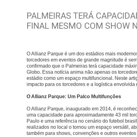
PALMEIRAS TERÁ CAPACIDA
FINAL MESMO COM SHOW N
O Allianz Parque é um dos estádios mais modernos
torcedores em eventos de grande magnitude é sem
confirmado que o Palmeiras terá capacidade máxim
Globo. Essa notícia anima não apenas os torcedo
estádio como um espaço multifuncional. Neste arti
impacto para os torcedores e a logística envolvid
O Allianz Parque: Um Palco Multifunções
O Allianz Parque, inaugurado em 2014, é reconheci
uma capacidade para aproximadamente 43 mil torce
Paulo e uma referência no cenário do futebol brasi
realizados no local o tornou um espaço versátil, a
também para shows, convenções e outros eventos c