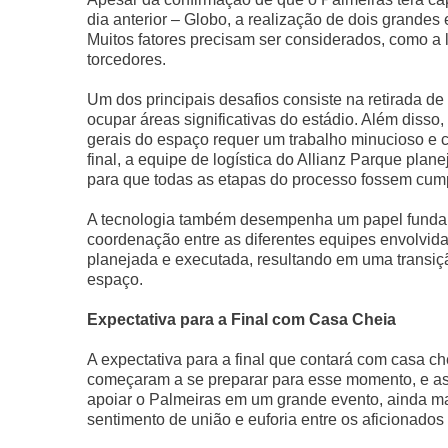
dia anterior – Globo, a realização de dois grandes
Muitos fatores precisam ser considerados, como 
torcedores.
Um dos principais desafios consiste na retirada d
ocupar áreas significativas do estádio. Além disso
gerais do espaço requer um trabalho minucioso e c
final, a equipe de logística do Allianz Parque pl
para que todas as etapas do processo fossem cump
A tecnologia também desempenha um papel fundam
coordenação entre as diferentes equipes envolvid
planejada e executada, resultando em uma transiç
espaço.
Expectativa para a Final com Casa Cheia
A expectativa para a final que contará com casa ch
começaram a se preparar para esse momento, e as 
apoiar o Palmeiras em um grande evento, ainda mai
sentimento de união e euforia entre os aficionados