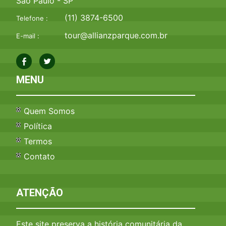
São Paulo - SP
(11) 3874-6500
Telefone :
tour@allianzparque.com.br
E-mail :
MENU
Quem Somos
Política
Termos
Contato
ATENÇÃO
Este site preserva a história comunitária da