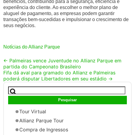
benefícios, contribuindo para a segurança, eficiência e
experiência do cliente. Ao escolher o melhor plano de
aluguel de pagamento, as empresas podem garantir
transações bem-sucedidas e impulsionar o crescimento de
seus negócios.
Notícias do Allianz Parque
Post
←
Palmeiras vence Juventude no Allianz Parque em
partida do Campeonato Brasileiro
navigation
Fifa dá aval para gramado do Allianz e Palmeiras
poderá disputar Libertadores em seu estádio
→
Pesquisar
por:
Tour Virtual
Allianz Parque Tour
Compra de Ingressos