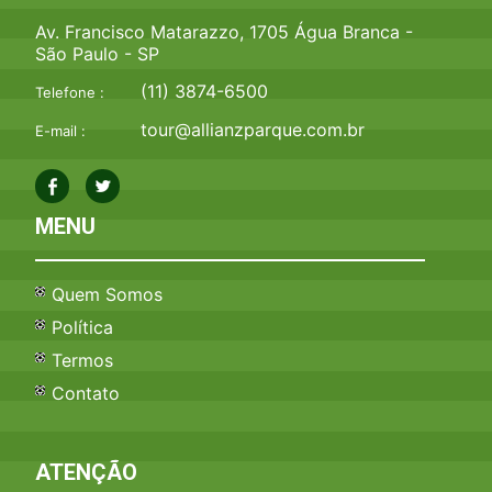
Av. Francisco Matarazzo, 1705 Água Branca -
São Paulo - SP
(11) 3874-6500
Telefone :
tour@allianzparque.com.br
E-mail :
MENU
Quem Somos
Política
Termos
Contato
ATENÇÃO