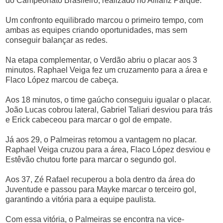
do Campeonato Brasileiro, realizado no Allianz Parque.
Um confronto equilibrado marcou o primeiro tempo, com
ambas as equipes criando oportunidades, mas sem
conseguir balançar as redes.
Na etapa complementar, o Verdão abriu o placar aos 3
minutos. Raphael Veiga fez um cruzamento para a área e
Flaco López marcou de cabeça.
Aos 18 minutos, o time gaúcho conseguiu igualar o placar.
João Lucas cobrou lateral, Gabriel Taliari desviou para trás
e Erick cabeceou para marcar o gol de empate.
Já aos 29, o Palmeiras retomou a vantagem no placar.
Raphael Veiga cruzou para a área, Flaco López desviou e
Estêvão chutou forte para marcar o segundo gol.
Aos 37, Zé Rafael recuperou a bola dentro da área do
Juventude e passou para Mayke marcar o terceiro gol,
garantindo a vitória para a equipe paulista.
Com essa vitória, o Palmeiras se encontra na vice-