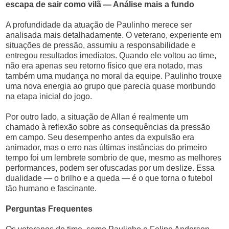
escapa de sair como vilã — Análise mais a fundo
A profundidade da atuação de Paulinho merece ser
analisada mais detalhadamente. O veterano, experiente em
situações de pressão, assumiu a responsabilidade e
entregou resultados imediatos. Quando ele voltou ao time,
não era apenas seu retorno físico que era notado, mas
também uma mudança no moral da equipe. Paulinho trouxe
uma nova energia ao grupo que parecia quase moribundo
na etapa inicial do jogo.
Por outro lado, a situação de Allan é realmente um
chamado à reflexão sobre as consequências da pressão
em campo. Seu desempenho antes da expulsão era
animador, mas o erro nas últimas instâncias do primeiro
tempo foi um lembrete sombrio de que, mesmo as melhores
performances, podem ser ofuscadas por um deslize. Essa
dualidade — o brilho e a queda — é o que torna o futebol
tão humano e fascinante.
Perguntas Frequentes