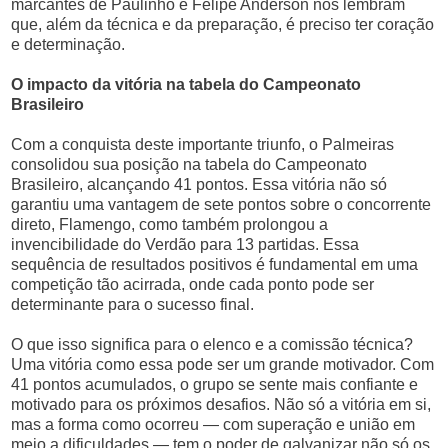
marcantes de Paulinho e Felipe Anderson nos lembram
que, além da técnica e da preparação, é preciso ter coração
e determinação.
O impacto da vitória na tabela do Campeonato
Brasileiro
Com a conquista deste importante triunfo, o Palmeiras
consolidou sua posição na tabela do Campeonato
Brasileiro, alcançando 41 pontos. Essa vitória não só
garantiu uma vantagem de sete pontos sobre o concorrente
direto, Flamengo, como também prolongou a
invencibilidade do Verdão para 13 partidas. Essa
sequência de resultados positivos é fundamental em uma
competição tão acirrada, onde cada ponto pode ser
determinante para o sucesso final.
O que isso significa para o elenco e a comissão técnica?
Uma vitória como essa pode ser um grande motivador. Com
41 pontos acumulados, o grupo se sente mais confiante e
motivado para os próximos desafios. Não só a vitória em si,
mas a forma como ocorreu — com superação e união em
meio a dificuldades — tem o poder de galvanizar não só os