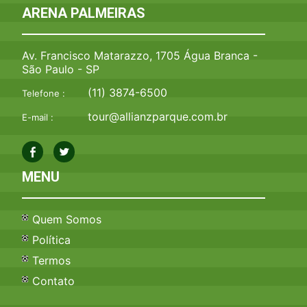
ARENA PALMEIRAS
Av. Francisco Matarazzo, 1705 Água Branca -
São Paulo - SP
(11) 3874-6500
Telefone :
tour@allianzparque.com.br
E-mail :
MENU
Quem Somos
Política
Termos
Contato