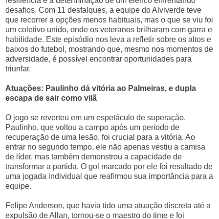
resiliência e a determinação de um elenco enfrentando
desafios. Com 11 desfalques, a equipe do Alviverde teve
que recorrer a opções menos habituais, mas o que se viu foi
um coletivo unido, onde os veteranos brilharam com garra e
habilidade. Este episódio nos leva a refletir sobre os altos e
baixos do futebol, mostrando que, mesmo nos momentos de
adversidade, é possível encontrar oportunidades para
triunfar.
Atuações: Paulinho dá vitória ao Palmeiras, e dupla
escapa de sair como vilã
O jogo se reverteu em um espetáculo de superação.
Paulinho, que voltou a campo após um período de
recuperação de uma lesão, foi crucial para a vitória. Ao
entrar no segundo tempo, ele não apenas vestiu a camisa
de líder, mas também demonstrou a capacidade de
transformar a partida. O gol marcado por ele foi resultado de
uma jogada individual que reafirmou sua importância para a
equipe.
Felipe Anderson, que havia tido uma atuação discreta até a
expulsão de Allan, tornou-se o maestro do time e foi