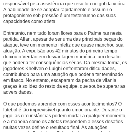
responsável pela assistência que resultou no gol da vitória.
A habilidade de se adaptar rapidamente e assumir o
protagonismo sob pressão é um testemunho das suas
capacidades como atleta.
Entretanto, nem tudo foram flores para o Palmeiras nesta
partida. Allan, apesar de ser uma das principais peças do
ataque, teve um momento infeliz que quase manchou sua
atuação. A expulsão aos 42 minutos do primeiro tempo
deixou o Verdão em desvantagem numérica, um desafio
que poderia ter consequências sérias. Da mesma forma, os
jogadores Khellven e Luighi enfrentaram dificuldades,
contribuindo para uma atuação que poderia ter terminado
em fiasco. No entanto, escaparam da pecha de vilania
graças à solidez do resto da equipe, que soube superar as
adversidades.
O que podemos aprender com esses acontecimentos? O
futebol é tão imprevisível quanto emocionante. Durante o
jogo, as circunstâncias podem mudar a qualquer momento,
e a maneira como os atletas respondem a esses desafios
muitas vezes define o resultado final. As atuações