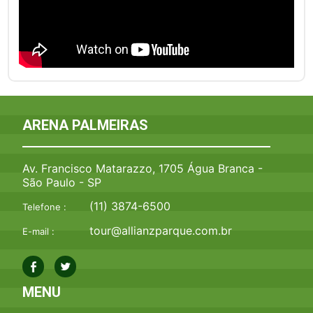
ARENA PALMEIRAS
Av. Francisco Matarazzo, 1705 Água Branca -
São Paulo - SP
(11) 3874-6500
Telefone :
tour@allianzparque.com.br
E-mail :
MENU