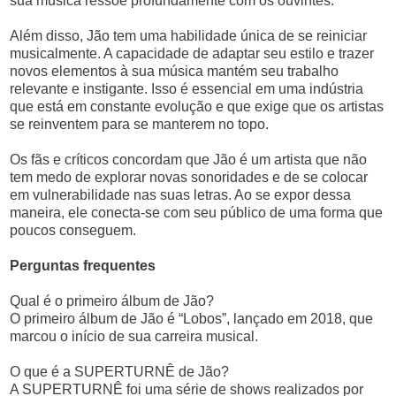
sua música ressoe profundamente com os ouvintes.
Além disso, Jão tem uma habilidade única de se reiniciar
musicalmente. A capacidade de adaptar seu estilo e trazer
novos elementos à sua música mantém seu trabalho
relevante e instigante. Isso é essencial em uma indústria
que está em constante evolução e que exige que os artistas
se reinventem para se manterem no topo.
Os fãs e críticos concordam que Jão é um artista que não
tem medo de explorar novas sonoridades e de se colocar
em vulnerabilidade nas suas letras. Ao se expor dessa
maneira, ele conecta-se com seu público de uma forma que
poucos conseguem.
Perguntas frequentes
Qual é o primeiro álbum de Jão?
O primeiro álbum de Jão é “Lobos”, lançado em 2018, que
marcou o início de sua carreira musical.
O que é a SUPERTURNÊ de Jão?
A SUPERTURNÊ foi uma série de shows realizados por