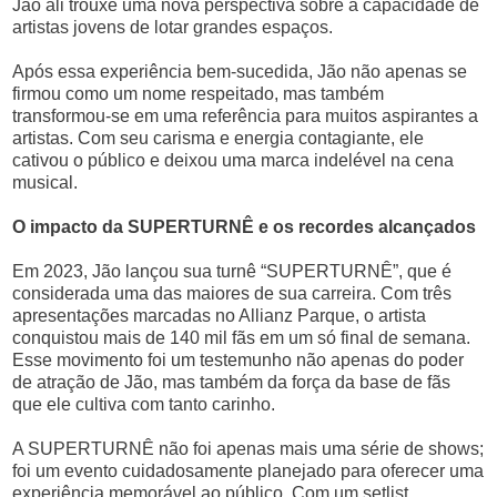
Jão ali trouxe uma nova perspectiva sobre a capacidade de
artistas jovens de lotar grandes espaços.
Após essa experiência bem-sucedida, Jão não apenas se
firmou como um nome respeitado, mas também
transformou-se em uma referência para muitos aspirantes a
artistas. Com seu carisma e energia contagiante, ele
cativou o público e deixou uma marca indelével na cena
musical.
O impacto da SUPERTURNÊ e os recordes alcançados
Em 2023, Jão lançou sua turnê “SUPERTURNÊ”, que é
considerada uma das maiores de sua carreira. Com três
apresentações marcadas no Allianz Parque, o artista
conquistou mais de 140 mil fãs em um só final de semana.
Esse movimento foi um testemunho não apenas do poder
de atração de Jão, mas também da força da base de fãs
que ele cultiva com tanto carinho.
A SUPERTURNÊ não foi apenas mais uma série de shows;
foi um evento cuidadosamente planejado para oferecer uma
experiência memorável ao público. Com um setlist