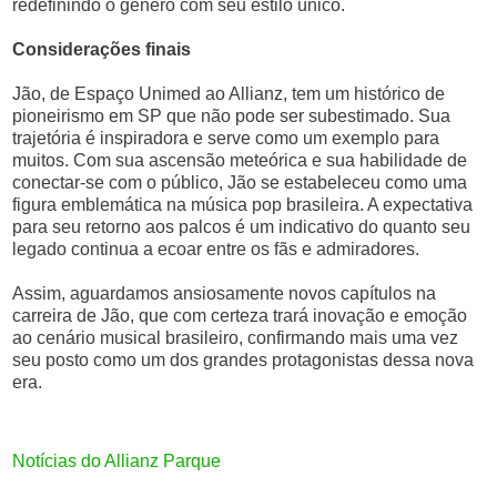
redefinindo o gênero com seu estilo único.
Considerações finais
Jão, de Espaço Unimed ao Allianz, tem um histórico de
pioneirismo em SP que não pode ser subestimado. Sua
trajetória é inspiradora e serve como um exemplo para
muitos. Com sua ascensão meteórica e sua habilidade de
conectar-se com o público, Jão se estabeleceu como uma
figura emblemática na música pop brasileira. A expectativa
para seu retorno aos palcos é um indicativo do quanto seu
legado continua a ecoar entre os fãs e admiradores.
Assim, aguardamos ansiosamente novos capítulos na
carreira de Jão, que com certeza trará inovação e emoção
ao cenário musical brasileiro, confirmando mais uma vez
seu posto como um dos grandes protagonistas dessa nova
era.
Notícias do Allianz Parque