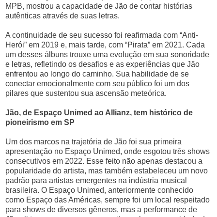
MPB, mostrou a capacidade de Jão de contar histórias
autênticas através de suas letras.
A continuidade de seu sucesso foi reafirmada com “Anti-
Herói” em 2019 e, mais tarde, com “Pirata” em 2021. Cada
um desses álbuns trouxe uma evolução em sua sonoridade
e letras, refletindo os desafios e as experiências que Jão
enfrentou ao longo do caminho. Sua habilidade de se
conectar emocionalmente com seu público foi um dos
pilares que sustentou sua ascensão meteórica.
Jão, de Espaço Unimed ao Allianz, tem histórico de
pioneirismo em SP
Um dos marcos na trajetória de Jão foi sua primeira
apresentação no Espaço Unimed, onde esgotou três shows
consecutivos em 2022. Esse feito não apenas destacou a
popularidade do artista, mas também estabeleceu um novo
padrão para artistas emergentes na indústria musical
brasileira. O Espaço Unimed, anteriormente conhecido
como Espaço das Américas, sempre foi um local respeitado
para shows de diversos gêneros, mas a performance de