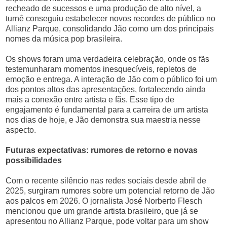
recheado de sucessos e uma produção de alto nível, a
turnê conseguiu estabelecer novos recordes de público no
Allianz Parque, consolidando Jão como um dos principais
nomes da música pop brasileira.
Os shows foram uma verdadeira celebração, onde os fãs
testemunharam momentos inesquecíveis, repletos de
emoção e entrega. A interação de Jão com o público foi um
dos pontos altos das apresentações, fortalecendo ainda
mais a conexão entre artista e fãs. Esse tipo de
engajamento é fundamental para a carreira de um artista
nos dias de hoje, e Jão demonstra sua maestria nesse
aspecto.
Futuras expectativas: rumores de retorno e novas
possibilidades
Com o recente silêncio nas redes sociais desde abril de
2025, surgiram rumores sobre um potencial retorno de Jão
aos palcos em 2026. O jornalista José Norberto Flesch
mencionou que um grande artista brasileiro, que já se
apresentou no Allianz Parque, pode voltar para um show