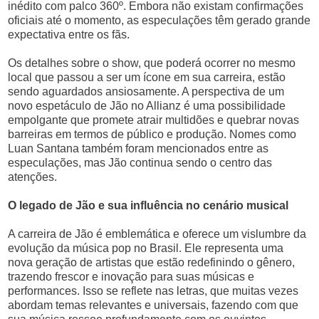
inédito com palco 360º. Embora não existam confirmações
oficiais até o momento, as especulações têm gerado grande
expectativa entre os fãs.
Os detalhes sobre o show, que poderá ocorrer no mesmo
local que passou a ser um ícone em sua carreira, estão
sendo aguardados ansiosamente. A perspectiva de um
novo espetáculo de Jão no Allianz é uma possibilidade
empolgante que promete atrair multidões e quebrar novas
barreiras em termos de público e produção. Nomes como
Luan Santana também foram mencionados entre as
especulações, mas Jão continua sendo o centro das
atenções.
O legado de Jão e sua influência no cenário musical
A carreira de Jão é emblemática e oferece um vislumbre da
evolução da música pop no Brasil. Ele representa uma
nova geração de artistas que estão redefinindo o gênero,
trazendo frescor e inovação para suas músicas e
performances. Isso se reflete nas letras, que muitas vezes
abordam temas relevantes e universais, fazendo com que