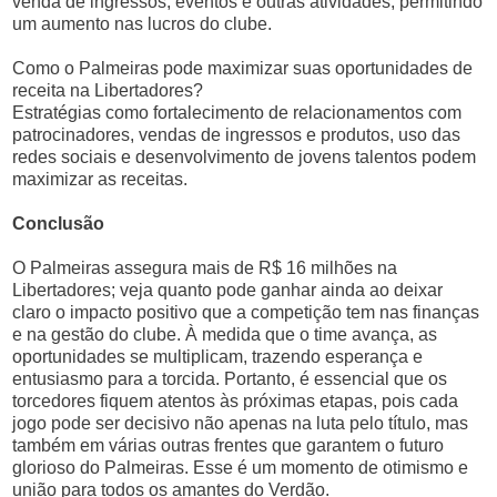
venda de ingressos, eventos e outras atividades, permitindo
um aumento nas lucros do clube.
Como o Palmeiras pode maximizar suas oportunidades de
receita na Libertadores?
Estratégias como fortalecimento de relacionamentos com
patrocinadores, vendas de ingressos e produtos, uso das
redes sociais e desenvolvimento de jovens talentos podem
maximizar as receitas.
Conclusão
O Palmeiras assegura mais de R$ 16 milhões na
Libertadores; veja quanto pode ganhar ainda ao deixar
claro o impacto positivo que a competição tem nas finanças
e na gestão do clube. À medida que o time avança, as
oportunidades se multiplicam, trazendo esperança e
entusiasmo para a torcida. Portanto, é essencial que os
torcedores fiquem atentos às próximas etapas, pois cada
jogo pode ser decisivo não apenas na luta pelo título, mas
também em várias outras frentes que garantem o futuro
glorioso do Palmeiras. Esse é um momento de otimismo e
união para todos os amantes do Verdão.