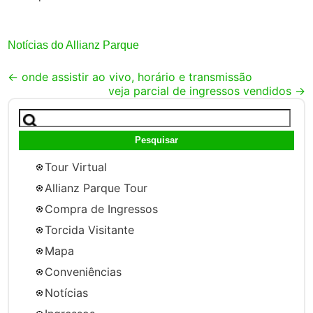
Notícias do Allianz Parque
Post
←
onde assistir ao vivo, horário e transmissão
veja parcial de ingressos vendidos
→
navigation
Pesquisar
por:
Tour Virtual
Allianz Parque Tour
Compra de Ingressos
Torcida Visitante
Mapa
Conveniências
Notícias