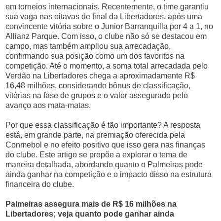
em torneios internacionais. Recentemente, o time garantiu
sua vaga nas oitavas de final da Libertadores, após uma
convincente vitória sobre o Junior Barranquilla por 4 a 1, no
Allianz Parque. Com isso, o clube não só se destacou em
campo, mas também ampliou sua arrecadação,
confirmando sua posição como um dos favoritos na
competição. Até o momento, a soma total arrecadada pelo
Verdão na Libertadores chega a aproximadamente R$
16,48 milhões, considerando bônus de classificação,
vitórias na fase de grupos e o valor assegurado pelo
avanço aos mata-matas.
Por que essa classificação é tão importante? A resposta
está, em grande parte, na premiação oferecida pela
Conmebol e no efeito positivo que isso gera nas finanças
do clube. Este artigo se propõe a explorar o tema de
maneira detalhada, abordando quanto o Palmeiras pode
ainda ganhar na competição e o impacto disso na estrutura
financeira do clube.
Palmeiras assegura mais de R$ 16 milhões na
Libertadores; veja quanto pode ganhar ainda