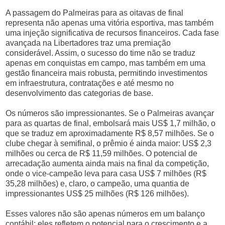
A passagem do Palmeiras para as oitavas de final
representa não apenas uma vitória esportiva, mas também
uma injeção significativa de recursos financeiros. Cada fase
avançada na Libertadores traz uma premiação
considerável. Assim, o sucesso do time não se traduz
apenas em conquistas em campo, mas também em uma
gestão financeira mais robusta, permitindo investimentos
em infraestrutura, contratações e até mesmo no
desenvolvimento das categorias de base.
Os números são impressionantes. Se o Palmeiras avançar
para as quartas de final, embolsará mais US$ 1,7 milhão, o
que se traduz em aproximadamente R$ 8,57 milhões. Se o
clube chegar à semifinal, o prêmio é ainda maior: US$ 2,3
milhões ou cerca de R$ 11,59 milhões. O potencial de
arrecadação aumenta ainda mais na final da competição,
onde o vice-campeão leva para casa US$ 7 milhões (R$
35,28 milhões) e, claro, o campeão, uma quantia de
impressionantes US$ 25 milhões (R$ 126 milhões).
Esses valores não são apenas números em um balanço
contábil; eles refletem o potencial para o crescimento e a