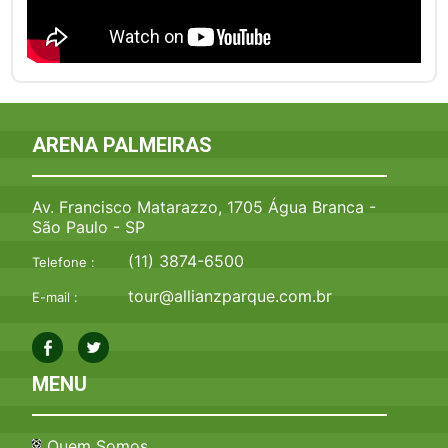
ARENA PALMEIRAS
Av. Francisco Matarazzo, 1705 Água Branca -
São Paulo - SP
(11) 3874-6500
Telefone :
tour@allianzparque.com.br
E-mail :
MENU
Quem Somos