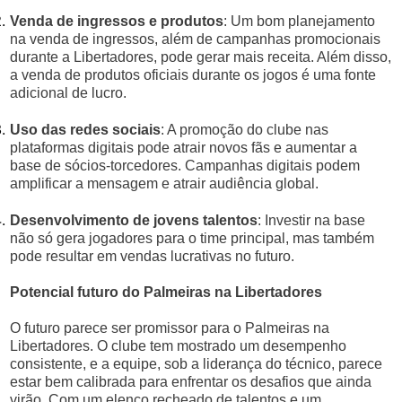
Venda de ingressos e produtos
: Um bom planejamento
na venda de ingressos, além de campanhas promocionais
durante a Libertadores, pode gerar mais receita. Além disso,
a venda de produtos oficiais durante os jogos é uma fonte
adicional de lucro.
Uso das redes sociais
: A promoção do clube nas
plataformas digitais pode atrair novos fãs e aumentar a
base de sócios-torcedores. Campanhas digitais podem
amplificar a mensagem e atrair audiência global.
Desenvolvimento de jovens talentos
: Investir na base
não só gera jogadores para o time principal, mas também
pode resultar em vendas lucrativas no futuro.
Potencial futuro do Palmeiras na Libertadores
O futuro parece ser promissor para o Palmeiras na
Libertadores. O clube tem mostrado um desempenho
consistente, e a equipe, sob a liderança do técnico, parece
estar bem calibrada para enfrentar os desafios que ainda
virão. Com um elenco recheado de talentos e um