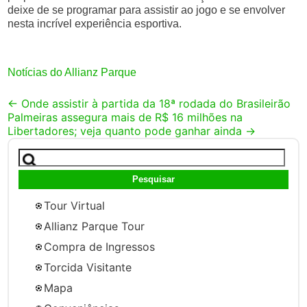
deixe de se programar para assistir ao jogo e se envolver
nesta incrível experiência esportiva.
Notícias do Allianz Parque
Post
←
Onde assistir à partida da 18ª rodada do Brasileirão
Palmeiras assegura mais de R$ 16 milhões na
navigation
Libertadores; veja quanto pode ganhar ainda
→
Pesquisar
por:
Tour Virtual
Allianz Parque Tour
Compra de Ingressos
Torcida Visitante
Mapa