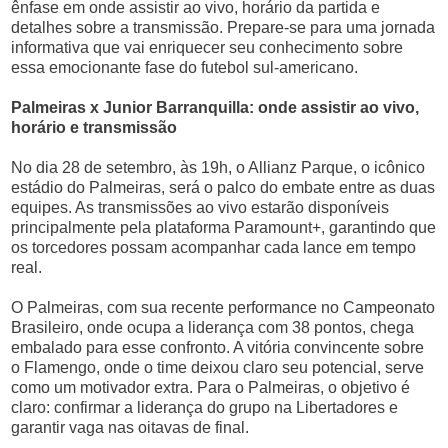
ênfase em onde assistir ao vivo, horário da partida e
detalhes sobre a transmissão. Prepare-se para uma jornada
informativa que vai enriquecer seu conhecimento sobre
essa emocionante fase do futebol sul-americano.
Palmeiras x Junior Barranquilla: onde assistir ao vivo,
horário e transmissão
No dia 28 de setembro, às 19h, o Allianz Parque, o icônico
estádio do Palmeiras, será o palco do embate entre as duas
equipes. As transmissões ao vivo estarão disponíveis
principalmente pela plataforma Paramount+, garantindo que
os torcedores possam acompanhar cada lance em tempo
real.
O Palmeiras, com sua recente performance no Campeonato
Brasileiro, onde ocupa a liderança com 38 pontos, chega
embalado para esse confronto. A vitória convincente sobre
o Flamengo, onde o time deixou claro seu potencial, serve
como um motivador extra. Para o Palmeiras, o objetivo é
claro: confirmar a liderança do grupo na Libertadores e
garantir vaga nas oitavas de final.