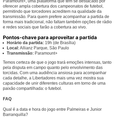
Paramount+, uma plataforma que tem se destacado por
oferecer ampla cobertura dos campeonatos de futebol,
permitindo que torcedores acreditem na qualidade da
transmissão. Para quem prefere acompanhar a partida de
forma mais tradicional, não faltam também opções de rádio
e redes sociais que farão a cobertura ao vivo.
Pontos-chave para aproveitar a partida
Horário da partida:
19h (de Brasília)
Local:
Allianz Parque, São Paulo
Transmissão:
Paramount+
Temos certeza de que o jogo trará emoções intensas, tanto
pela disputa em campo quanto pelo envolvimento das
torcidas. Com uma audiência ansiosa para acompanhar
cada detalhe, a Libertadores mais uma vez mostra sua
capacidade de unir diferentes culturas em torno de uma
paixão compartilhada: o futebol.
FAQ
Qual é a data e hora do jogo entre Palmeiras e Junior
Barranquilla?