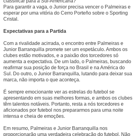
classificar para a Sul-Americana?
Para garantir a vaga, o Junior precisa vencer o Palmeiras e
esperar por uma vitória do Cerro Porteño sobre o Sporting
Cristal.
Expectativas para a Partida
Com a rivalidade acirrada, o encontro entre Palmeiras e
Junior Barranquilla promete ser um espetáculo. Ambos os
clubes estão motivados, e a paixão dos torcedores só
aumenta a expectativa. De um lado, o Palmeiras, buscando
reafirmar sua posição de força no Brasil e na América do
Sul. Do outro, o Junior Barranquilla, lutando para deixar sua
marca, não importa o que aconteça.
É sempre emocionante ver as estrelas do futebol se
apresentando em suas melhores formas, e ambos os clubes
têm talentos notáveis. Portanto, resta a nós torcedores e
aficionados por futebol nos prepararmos para uma noite
intensa e cheia de emoções.
Em resumo, Palmeiras e Junior Barranquilla nos
proporcionarão uma verdadeira celebração do futebol. Não