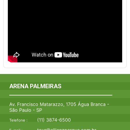
ARENA PALMEIRAS
Av. Francisco Matarazzo, 1705 Água Branca -
São Paulo - SP
(11) 3874-6500
Telefone :
tour@allianzparque.com.br