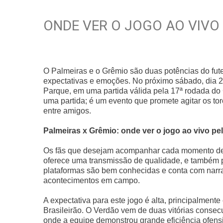
ONDE VER O JOGO AO VIVO 
O Palmeiras e o Grêmio são duas potências do fute
expectativas e emoções. No próximo sábado, dia 26
Parque, em uma partida válida pela 17ª rodada do
uma partida; é um evento que promete agitar os tor
entre amigos.
Palmeiras x Grêmio: onde ver o jogo ao vivo pe
Os fãs que desejam acompanhar cada momento dest
oferece uma transmissão de qualidade, e também p
plataformas são bem conhecidas e conta com narra
acontecimentos em campo.
A expectativa para este jogo é alta, principalme
Brasileirão. O Verdão vem de duas vitórias consec
onde a equipe demonstrou grande eficiência ofensiva