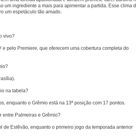
ão um ingrediente a mais para apimentar a partida. Esse clima 
eiro um espetáculo tão amado.
o vivo?
 e pelo Premiere, que oferecem uma cobertura completa do
mio?
sília).
io na tabela?
os, enquanto o Grêmio está na 13ª posição com 17 pontos.
r entre Palmeiras e Grêmio?
l de Estêvão, enquanto o primeiro jogo da temporada anterior