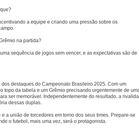
rque?
 incentivando a equipe e criando uma pressão sobre os
campo.
Grêmio na partida?
ma sequência de jogos sem vencer, e as expectativas são de
um dos destaques do Campeonato Brasileiro 2025. Com um
no topo da tabela e um Grêmio precisando urgentemente de um
para ser memorável. Independentemente do resultado, a rivalid
ória dessas duplas.
 e a união de torcedores em torno dos seus times. Prepare-se
e o futebol, mais uma vez, será o protagonista.