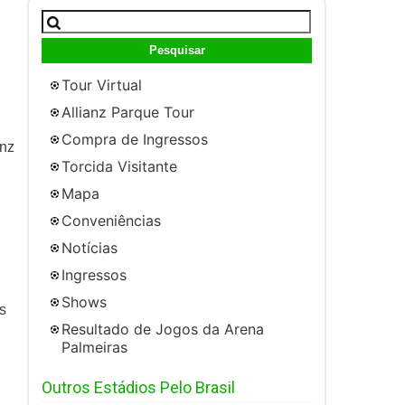
Pesquisar
por:
Tour Virtual
Allianz Parque Tour
Compra de Ingressos
anz
Torcida Visitante
Mapa
Conveniências
Notícias
Ingressos
Shows
s
Resultado de Jogos da Arena
Palmeiras
Outros Estádios Pelo Brasil