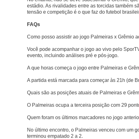
estádio. As rivalidades entre as torcidas também s
tensão e competição é o que faz do futebol brasil
FAQs
Como posso assistir ao jogo Palmeiras x Grêmio a
Você pode acompanhar o jogo ao vivo pelo SporTV
evento, incluindo análises pré e pós-jogo.
A que horas começa o jogo entre Palmeiras e Grê
A partida está marcada para começar às 21h (de Bra
Quais são as posições atuais de Palmeiras e Grêm
O Palmeiras ocupa a terceira posição com 29 pont
Quem foram os últimos marcadores no jogo anterio
No último encontro, o Palmeiras venceu com um go
terminou empatado 2 a 2.