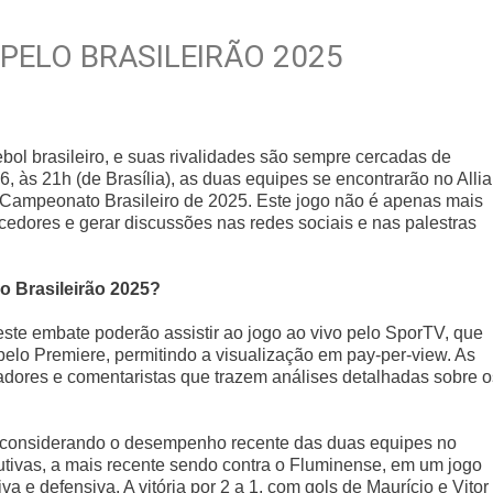
PELO BRASILEIRÃO 2025
bol brasileiro, e suas rivalidades são sempre cercadas de
, às 21h (de Brasília), as duas equipes se encontrarão no Alli
 Campeonato Brasileiro de 2025. Este jogo não é apenas mais
cedores e gerar discussões nas redes sociais e nas palestras
lo Brasileirão 2025?
e embate poderão assistir ao jogo ao vivo pelo SporTV, que
elo Premiere, permitindo a visualização em pay-per-view. As
dores e comentaristas que trazem análises detalhadas sobre o
nte considerando o desempenho recente das duas equipes no
utivas, a mais recente sendo contra o Fluminense, em um jogo
 e defensiva. A vitória por 2 a 1, com gols de Maurício e Vitor