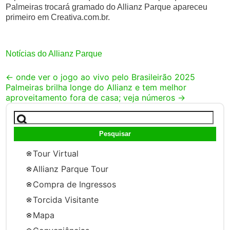
Palmeiras trocará gramado do Allianz Parque apareceu
primeiro em Creativa.com.br.
Notícias do Allianz Parque
Post
←
onde ver o jogo ao vivo pelo Brasileirão 2025
Palmeiras brilha longe do Allianz e tem melhor
navigation
aproveitamento fora de casa; veja números
→
Pesquisar
por:
Tour Virtual
Allianz Parque Tour
Compra de Ingressos
Torcida Visitante
Mapa