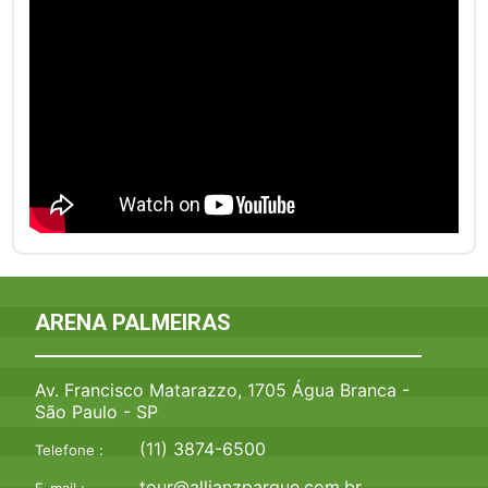
ARENA PALMEIRAS
Av. Francisco Matarazzo, 1705 Água Branca -
São Paulo - SP
(11) 3874-6500
Telefone :
tour@allianzparque.com.br
E-mail :