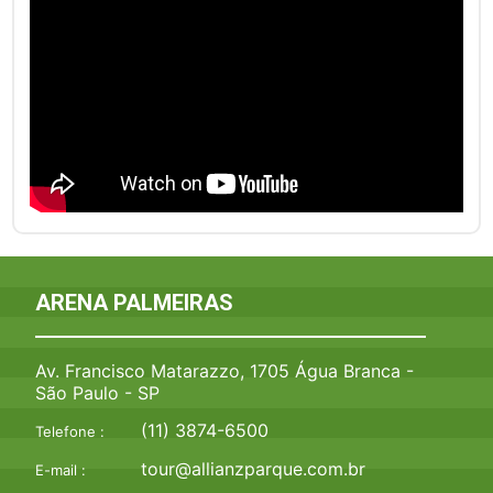
ARENA PALMEIRAS
Av. Francisco Matarazzo, 1705 Água Branca -
São Paulo - SP
(11) 3874-6500
Telefone :
tour@allianzparque.com.br
E-mail :