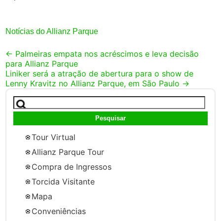
Notícias do Allianz Parque
Post
←
Palmeiras empata nos acréscimos e leva decisão
para Allianz Parque
navigation
Liniker será a atração de abertura para o show de
Lenny Kravitz no Allianz Parque, em São Paulo
→
Pesquisar
por:
Tour Virtual
Allianz Parque Tour
Compra de Ingressos
Torcida Visitante
Mapa
Conveniências