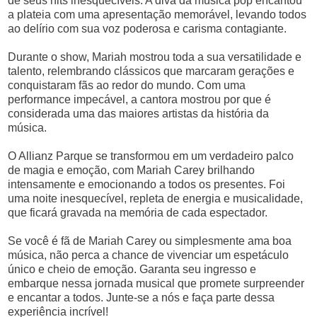
de seus hits inesquecíveis. A diva da música pop encantou
a plateia com uma apresentação memorável, levando todos
ao delírio com sua voz poderosa e carisma contagiante.
Durante o show, Mariah mostrou toda a sua versatilidade e
talento, relembrando clássicos que marcaram gerações e
conquistaram fãs ao redor do mundo. Com uma
performance impecável, a cantora mostrou por que é
considerada uma das maiores artistas da história da
música.
O Allianz Parque se transformou em um verdadeiro palco
de magia e emoção, com Mariah Carey brilhando
intensamente e emocionando a todos os presentes. Foi
uma noite inesquecível, repleta de energia e musicalidade,
que ficará gravada na memória de cada espectador.
Se você é fã de Mariah Carey ou simplesmente ama boa
música, não perca a chance de vivenciar um espetáculo
único e cheio de emoção. Garanta seu ingresso e
embarque nessa jornada musical que promete surpreender
e encantar a todos. Junte-se a nós e faça parte dessa
experiência incrível!