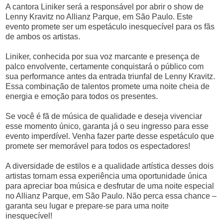
A cantora Liniker será a responsável por abrir o show de
Lenny Kravitz no Allianz Parque, em São Paulo. Este
evento promete ser um espetáculo inesquecível para os fãs
de ambos os artistas.
Liniker, conhecida por sua voz marcante e presença de
palco envolvente, certamente conquistará o público com
sua performance antes da entrada triunfal de Lenny Kravitz.
Essa combinação de talentos promete uma noite cheia de
energia e emoção para todos os presentes.
Se você é fã de música de qualidade e deseja vivenciar
esse momento único, garanta já o seu ingresso para esse
evento imperdível. Venha fazer parte desse espetáculo que
promete ser memorável para todos os espectadores!
A diversidade de estilos e a qualidade artística desses dois
artistas tornam essa experiência uma oportunidade única
para apreciar boa música e desfrutar de uma noite especial
no Allianz Parque, em São Paulo. Não perca essa chance –
garanta seu lugar e prepare-se para uma noite
inesquecível!