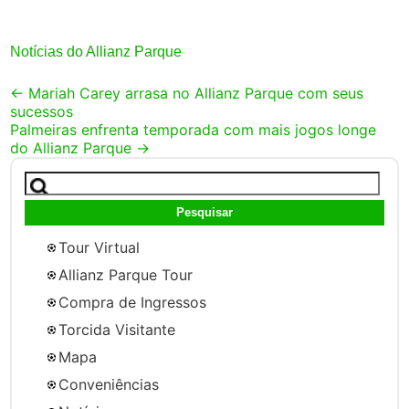
Notícias do Allianz Parque
Post
←
Mariah Carey arrasa no Allianz Parque com seus
sucessos
navigation
Palmeiras enfrenta temporada com mais jogos longe
do Allianz Parque
→
Pesquisar
por:
Tour Virtual
Allianz Parque Tour
Compra de Ingressos
Torcida Visitante
Mapa
Conveniências