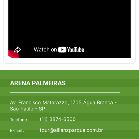
ARENA PALMEIRAS
Av. Francisco Matarazzo, 1705 Água Branca -
São Paulo - SP
(11) 3874-6500
Telefone :
tour@allianzparque.com.br
E-mail :