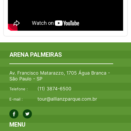
ARENA PALMEIRAS
Av. Francisco Matarazzo, 1705 Água Branca -
São Paulo - SP
(11) 3874-6500
Telefone :
tour@allianzparque.com.br
E-mail :
MENU