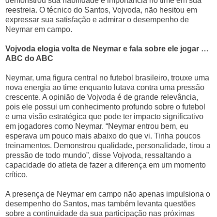
demonstrou sua habilidade e importância no time em sua
reestreia. O técnico do Santos, Vojvoda, não hesitou em
expressar sua satisfação e admirar o desempenho de
Neymar em campo.
Vojvoda elogia volta de Neymar e fala sobre ele jogar …
ABC do ABC
Neymar, uma figura central no futebol brasileiro, trouxe uma
nova energia ao time enquanto lutava contra uma pressão
crescente. A opinião de Vojvoda é de grande relevância,
pois ele possui um conhecimento profundo sobre o futebol
e uma visão estratégica que pode ter impacto significativo
em jogadores como Neymar. “Neymar entrou bem, eu
esperava um pouco mais abaixo do que vi. Tinha poucos
treinamentos. Demonstrou qualidade, personalidade, tirou a
pressão de todo mundo”, disse Vojvoda, ressaltando a
capacidade do atleta de fazer a diferença em um momento
crítico.
A presença de Neymar em campo não apenas impulsiona o
desempenho do Santos, mas também levanta questões
sobre a continuidade da sua participação nas próximas