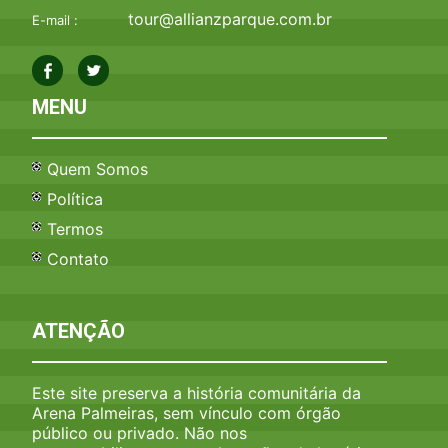
tour@allianzparque.com.br
E-mail :
MENU
Quem Somos
Política
Termos
Contato
ATENÇÃO
Este site preserva a história comunitária da
Arena Palmeiras, sem vínculo com órgão
público ou privado. Não nos