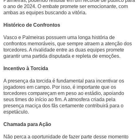
Palmeiras, podendo resultar em um recorde de público para
o ano de 2024. O embate promete ser emocionante, com
ambas as equipes buscando a vitória.
Histórico de Confrontos
Vasco e Palmeiras possuem uma longa história de
confrontos memoráveis, que sempre atraem a atenção dos
torcedores. A rivalidade entre as duas equipes promete
garantir uma partida disputada e repleta de emoções.
Incentivo à Torcida
A presença da torcida é fundamental para incentivar os
jogadores em campo. Por isso, é importante que os
torcedores compareçam em peso ao estádio, apoiando
seus times do início ao fim. A atmosfera criada pela
presença maciça dos fãs certamente contribuirá para o
espetáculo.
Chamada para Ação
Não perca a oportunidade de fazer parte desse momento