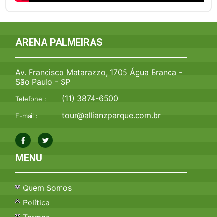
ARENA PALMEIRAS
Av. Francisco Matarazzo, 1705 Água Branca -
São Paulo - SP
(11) 3874-6500
Telefone :
tour@allianzparque.com.br
E-mail :
MENU
Quem Somos
Política
Termos