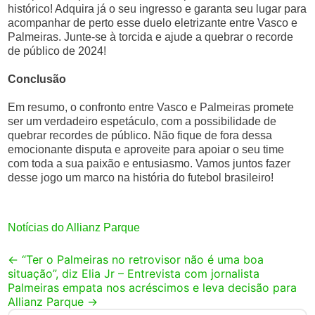
histórico! Adquira já o seu ingresso e garanta seu lugar para
acompanhar de perto esse duelo eletrizante entre Vasco e
Palmeiras. Junte-se à torcida e ajude a quebrar o recorde
de público de 2024!
Conclusão
Em resumo, o confronto entre Vasco e Palmeiras promete
ser um verdadeiro espetáculo, com a possibilidade de
quebrar recordes de público. Não fique de fora dessa
emocionante disputa e aproveite para apoiar o seu time
com toda a sua paixão e entusiasmo. Vamos juntos fazer
desse jogo um marco na história do futebol brasileiro!
Notícias do Allianz Parque
Post
←
“Ter o Palmeiras no retrovisor não é uma boa
situação”, diz Elia Jr – Entrevista com jornalista
navigation
Palmeiras empata nos acréscimos e leva decisão para
Allianz Parque
→