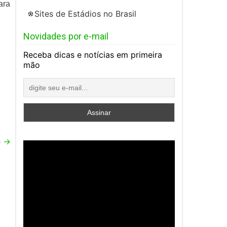
ara
Sites de Estádios no Brasil
Novidades por e-mail
Receba dicas e notícias em primeira
mão
e
→