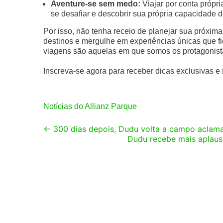
Aventure-se sem medo:
Viajar por conta própr
se desafiar e descobrir sua própria capacidade 
Por isso, não tenha receio de planejar sua próxi
destinos e mergulhe em experiências únicas que f
viagens são aquelas em que somos os protagonist
Inscreva-se agora para receber dicas exclusivas e 
Notícias do Allianz Parque
Post
←
300 dias depois, Dudu volta a campo aclamad
Dudu recebe mais aplaus
navigation