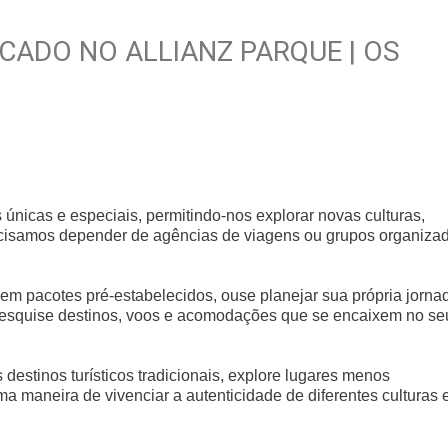
CADO NO ALLIANZ PARQUE | OS
nicas e especiais, permitindo-nos explorar novas culturas,
cisamos depender de agências de viagens ou grupos organiza
em pacotes pré-estabelecidos, ouse planejar sua própria jorna
 Pesquise destinos, voos e acomodações que se encaixem no se
destinos turísticos tradicionais, explore lugares menos
a maneira de vivenciar a autenticidade de diferentes culturas 