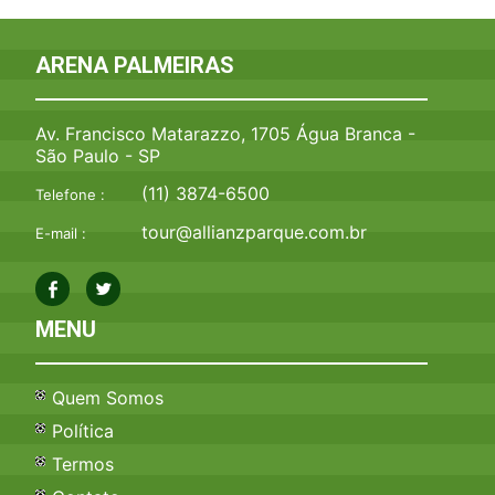
ARENA PALMEIRAS
Av. Francisco Matarazzo, 1705 Água Branca -
São Paulo - SP
(11) 3874-6500
Telefone :
tour@allianzparque.com.br
E-mail :
MENU
Quem Somos
Política
Termos