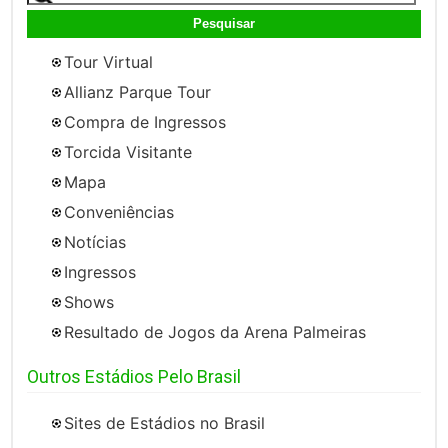
por:
Tour Virtual
Allianz Parque Tour
Compra de Ingressos
Torcida Visitante
Mapa
Conveniências
Notícias
Ingressos
Shows
Resultado de Jogos da Arena Palmeiras
Outros Estádios Pelo Brasil
Sites de Estádios no Brasil