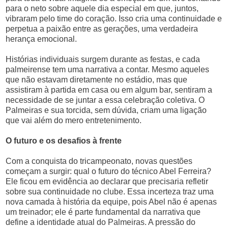
para o neto sobre aquele dia especial em que, juntos,
vibraram pelo time do coração. Isso cria uma continuidade e
perpetua a paixão entre as gerações, uma verdadeira
herança emocional.
Histórias individuais surgem durante as festas, e cada
palmeirense tem uma narrativa a contar. Mesmo aqueles
que não estavam diretamente no estádio, mas que
assistiram à partida em casa ou em algum bar, sentiram a
necessidade de se juntar a essa celebração coletiva. O
Palmeiras e sua torcida, sem dúvida, criam uma ligação
que vai além do mero entretenimento.
O futuro e os desafios à frente
Com a conquista do tricampeonato, novas questões
começam a surgir: qual o futuro do técnico Abel Ferreira?
Ele ficou em evidência ao declarar que precisaria refletir
sobre sua continuidade no clube. Essa incerteza traz uma
nova camada à história da equipe, pois Abel não é apenas
um treinador; ele é parte fundamental da narrativa que
define a identidade atual do Palmeiras. A pressão do