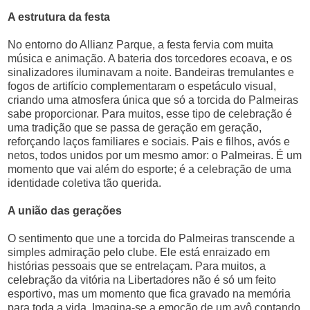
A estrutura da festa
No entorno do Allianz Parque, a festa fervia com muita
música e animação. A bateria dos torcedores ecoava, e os
sinalizadores iluminavam a noite. Bandeiras tremulantes e
fogos de artifício complementaram o espetáculo visual,
criando uma atmosfera única que só a torcida do Palmeiras
sabe proporcionar. Para muitos, esse tipo de celebração é
uma tradição que se passa de geração em geração,
reforçando laços familiares e sociais. Pais e filhos, avós e
netos, todos unidos por um mesmo amor: o Palmeiras. É um
momento que vai além do esporte; é a celebração de uma
identidade coletiva tão querida.
A união das gerações
O sentimento que une a torcida do Palmeiras transcende a
simples admiração pelo clube. Ele está enraizado em
histórias pessoais que se entrelaçam. Para muitos, a
celebração da vitória na Libertadores não é só um feito
esportivo, mas um momento que fica gravado na memória
para toda a vida. Imagina-se a emoção de um avô contando