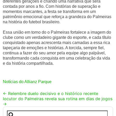
diferentes gerações e criando uma narrativa que será
contada por anos a fio. Com histórias de superação e
momentos marcantes, a festa se transforma em um
patrimônio emocional que reforça a grandeza do Palmeiras
na história do futebol brasileiro.
Essa união em torno do o Palmeiras fortalece a imagem do
clube como um verdadeiro gigante do esporte, e cada título
conquistado apenas acrescenta mais camadas a essa rica
tapeçaria de emoções e histórias. A torcida, sempre fiel,
continua a fazer do seu amor pela equipe algo palpável,
transformando cada conquista em uma celebração da vida
e da história compartilhada.
Notícias do Allianz Parque
Post
←
Relembre duelo decisivo e o histórico recente
locutor do Palmeiras revela sua rotina em dias de jogos
navigation
→
Pesquisar