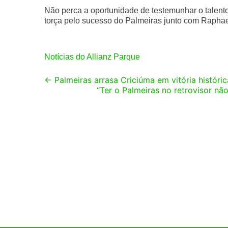
Não perca a oportunidade de testemunhar o talen
torça pelo sucesso do Palmeiras junto com Raphael
Notícias do Allianz Parque
Post
←
Palmeiras arrasa Criciúma em vitória históric
“Ter o Palmeiras no retrovisor não
navigation