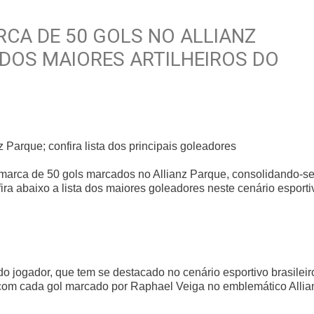
RCA DE 50 GOLS NO ALLIANZ
 DOS MAIORES ARTILHEIROS DO
Parque; confira lista dos principais goleadores
marca de 50 gols marcados no Allianz Parque, consolidando-s
ira abaixo a lista dos maiores goleadores neste cenário esporti
do jogador, que tem se destacado no cenário esportivo brasileir
 com cada gol marcado por Raphael Veiga no emblemático Allia