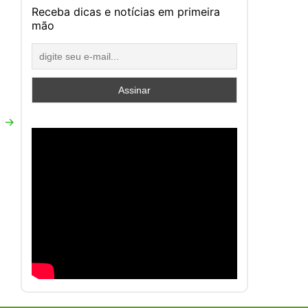
Receba dicas e notícias em primeira
mão
a
→