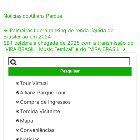
Notícias do Allianz Parque
Post
←
Palmeiras lidera ranking de renda líquida do
Brasileirão em 2024
navigation
SBT celebra a chegada de 2025 com a transmissão do
“VIRA BRASIL– Music Festival” e do “VIRA BRASIL
→
Pesquisar
por:
Tour Virtual
Allianz Parque Tour
Compra de Ingressos
Torcida Visitante
Mapa
Conveniências
Notícias