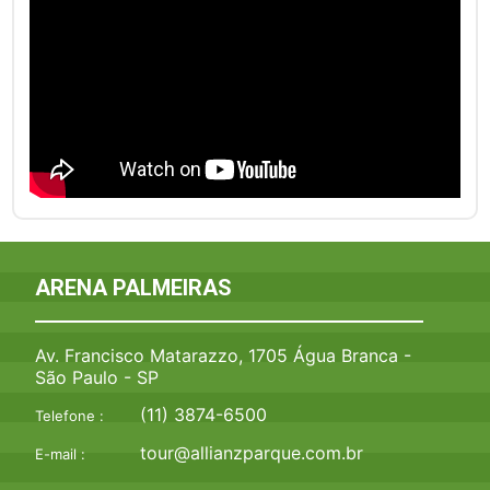
ARENA PALMEIRAS
Av. Francisco Matarazzo, 1705 Água Branca -
São Paulo - SP
(11) 3874-6500
Telefone :
tour@allianzparque.com.br
E-mail :