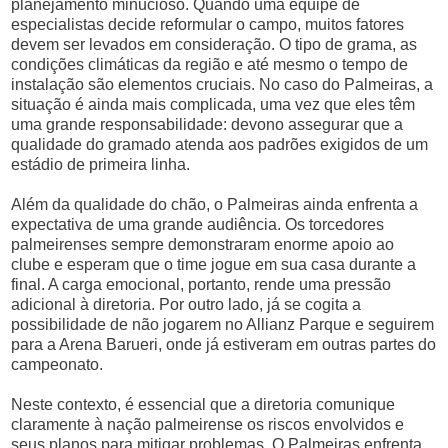
planejamento minucioso. Quando uma equipe de
especialistas decide reformular o campo, muitos fatores
devem ser levados em consideração. O tipo de grama, as
condições climáticas da região e até mesmo o tempo de
instalação são elementos cruciais. No caso do Palmeiras, a
situação é ainda mais complicada, uma vez que eles têm
uma grande responsabilidade: devono assegurar que a
qualidade do gramado atenda aos padrões exigidos de um
estádio de primeira linha.
Além da qualidade do chão, o Palmeiras ainda enfrenta a
expectativa de uma grande audiência. Os torcedores
palmeirenses sempre demonstraram enorme apoio ao
clube e esperam que o time jogue em sua casa durante a
final. A carga emocional, portanto, rende uma pressão
adicional à diretoria. Por outro lado, já se cogita a
possibilidade de não jogarem no Allianz Parque e seguirem
para a Arena Barueri, onde já estiveram em outras partes do
campeonato.
Neste contexto, é essencial que a diretoria comunique
claramente à nação palmeirense os riscos envolvidos e
seus planos para mitigar problemas. O Palmeiras enfrenta