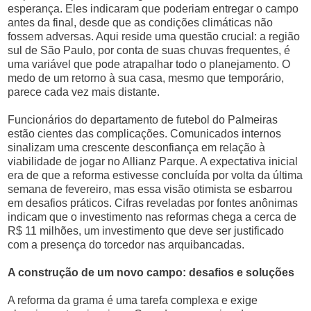
esperança. Eles indicaram que poderiam entregar o campo
antes da final, desde que as condições climáticas não
fossem adversas. Aqui reside uma questão crucial: a região
sul de São Paulo, por conta de suas chuvas frequentes, é
uma variável que pode atrapalhar todo o planejamento. O
medo de um retorno à sua casa, mesmo que temporário,
parece cada vez mais distante.
Funcionários do departamento de futebol do Palmeiras
estão cientes das complicações. Comunicados internos
sinalizam uma crescente desconfiança em relação à
viabilidade de jogar no Allianz Parque. A expectativa inicial
era de que a reforma estivesse concluída por volta da última
semana de fevereiro, mas essa visão otimista se esbarrou
em desafios práticos. Cifras reveladas por fontes anônimas
indicam que o investimento nas reformas chega a cerca de
R$ 11 milhões, um investimento que deve ser justificado
com a presença do torcedor nas arquibancadas.
A construção de um novo campo: desafios e soluções
A reforma da grama é uma tarefa complexa e exige