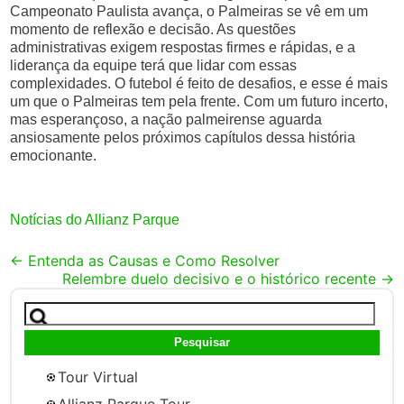
Campeonato Paulista avança, o Palmeiras se vê em um
momento de reflexão e decisão. As questões
administrativas exigem respostas firmes e rápidas, e a
liderança da equipe terá que lidar com essas
complexidades. O futebol é feito de desafios, e esse é mais
um que o Palmeiras tem pela frente. Com um futuro incerto,
mas esperançoso, a nação palmeirense aguarda
ansiosamente pelos próximos capítulos dessa história
emocionante.
Notícias do Allianz Parque
Post
←
Entenda as Causas e Como Resolver
Relembre duelo decisivo e o histórico recente
→
navigation
Pesquisar
por:
Tour Virtual
Allianz Parque Tour