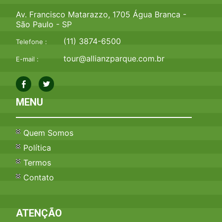
Av. Francisco Matarazzo, 1705 Água Branca -
São Paulo - SP
(11) 3874-6500
Telefone :
tour@allianzparque.com.br
E-mail :
MENU
Quem Somos
Política
Termos
Contato
ATENÇÃO