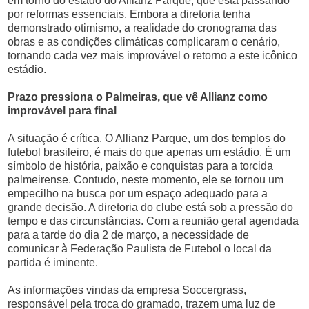
em torno do estado do Allianz Parque, que está passando
por reformas essenciais. Embora a diretoria tenha
demonstrado otimismo, a realidade do cronograma das
obras e as condições climáticas complicaram o cenário,
tornando cada vez mais improvável o retorno a este icônico
estádio.
Prazo pressiona o Palmeiras, que vê Allianz como
improvável para final
A situação é crítica. O Allianz Parque, um dos templos do
futebol brasileiro, é mais do que apenas um estádio. É um
símbolo de história, paixão e conquistas para a torcida
palmeirense. Contudo, neste momento, ele se tornou um
empecilho na busca por um espaço adequado para a
grande decisão. A diretoria do clube está sob a pressão do
tempo e das circunstâncias. Com a reunião geral agendada
para a tarde do dia 2 de março, a necessidade de
comunicar à Federação Paulista de Futebol o local da
partida é iminente.
As informações vindas da empresa Soccergrass,
responsável pela troca do gramado, trazem uma luz de