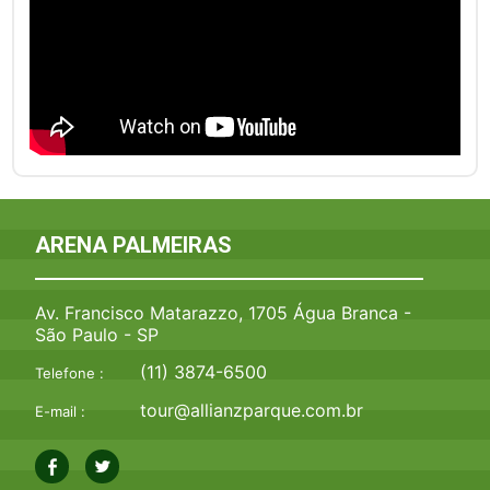
ARENA PALMEIRAS
Av. Francisco Matarazzo, 1705 Água Branca -
São Paulo - SP
(11) 3874-6500
Telefone :
tour@allianzparque.com.br
E-mail :