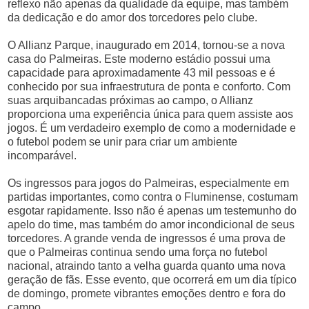
reflexo não apenas da qualidade da equipe, mas também
da dedicação e do amor dos torcedores pelo clube.
O Allianz Parque, inaugurado em 2014, tornou-se a nova
casa do Palmeiras. Este moderno estádio possui uma
capacidade para aproximadamente 43 mil pessoas e é
conhecido por sua infraestrutura de ponta e conforto. Com
suas arquibancadas próximas ao campo, o Allianz
proporciona uma experiência única para quem assiste aos
jogos. É um verdadeiro exemplo de como a modernidade e
o futebol podem se unir para criar um ambiente
incomparável.
Os ingressos para jogos do Palmeiras, especialmente em
partidas importantes, como contra o Fluminense, costumam
esgotar rapidamente. Isso não é apenas um testemunho do
apelo do time, mas também do amor incondicional de seus
torcedores. A grande venda de ingressos é uma prova de
que o Palmeiras continua sendo uma força no futebol
nacional, atraindo tanto a velha guarda quanto uma nova
geração de fãs. Esse evento, que ocorrerá em um dia típico
de domingo, promete vibrantes emoções dentro e fora do
campo.