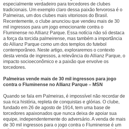
especialmente verdadeiro para torcedores de clubes
tradicionais. Um exemplo claro dessa paixão fervorosa é o
Palmeiras, um dos clubes mais vitoriosos do Brasil.
Recentemente, o clube anunciou que vendeu mais de 30
mil ingressos para um jogo emocionante contra o
Fluminense no Allianz Parque. Essa notícia não só destaca
a força da torcida palmeirense, mas também a importância
do Allianz Parque como um dos templos do futebol
contemporâneo. Neste artigo, exploraremos o contexto
desta venda de ingressos, a relevância do Allianz Parque, o
impacto socioeconômico e a paixão que envolve os
torcedores.
Palmeiras vende mais de 30 mil ingressos para jogo
contra o Fluminense no Allianz Parque – MSN
Quando se fala em Palmeiras, é impossível não recordar de
sua rica história, repleta de conquistas e glórias. O clube,
fundado em 26 de agosto de 1914, tem uma base de
torcedores apaixonados que nunca deixa de apoiar sua
equipe, independentemente do adversário. A venda de mais
de 30 mil ingressos para o jogo contra o Fluminense é um