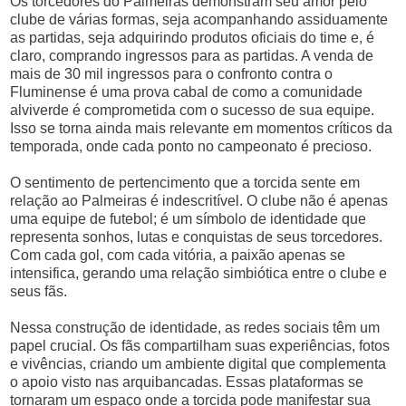
Os torcedores do Palmeiras demonstram seu amor pelo
clube de várias formas, seja acompanhando assiduamente
as partidas, seja adquirindo produtos oficiais do time e, é
claro, comprando ingressos para as partidas. A venda de
mais de 30 mil ingressos para o confronto contra o
Fluminense é uma prova cabal de como a comunidade
alviverde é comprometida com o sucesso de sua equipe.
Isso se torna ainda mais relevante em momentos críticos da
temporada, onde cada ponto no campeonato é precioso.
O sentimento de pertencimento que a torcida sente em
relação ao Palmeiras é indescritível. O clube não é apenas
uma equipe de futebol; é um símbolo de identidade que
representa sonhos, lutas e conquistas de seus torcedores.
Com cada gol, com cada vitória, a paixão apenas se
intensifica, gerando uma relação simbiótica entre o clube e
seus fãs.
Nessa construção de identidade, as redes sociais têm um
papel crucial. Os fãs compartilham suas experiências, fotos
e vivências, criando um ambiente digital que complementa
o apoio visto nas arquibancadas. Essas plataformas se
tornaram um espaço onde a torcida pode manifestar sua