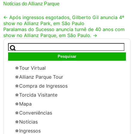
Notícias do Allianz Parque
Post
←
Após ingressos esgotados, Gilberto Gil anuncia 4º
show no Allianz Park, em São Paulo
navigation
Paralamas do Sucesso anuncia turnê de 40 anos com
show no Allianz Parque, em São Paulo.
→
Pesquisar
por:
Tour Virtual
Allianz Parque Tour
Compra de Ingressos
Torcida Visitante
Mapa
Conveniências
Notícias
Ingressos