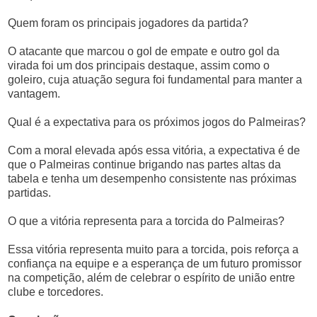
Quem foram os principais jogadores da partida?
O atacante que marcou o gol de empate e outro gol da
virada foi um dos principais destaque, assim como o
goleiro, cuja atuação segura foi fundamental para manter a
vantagem.
Qual é a expectativa para os próximos jogos do Palmeiras?
Com a moral elevada após essa vitória, a expectativa é de
que o Palmeiras continue brigando nas partes altas da
tabela e tenha um desempenho consistente nas próximas
partidas.
O que a vitória representa para a torcida do Palmeiras?
Essa vitória representa muito para a torcida, pois reforça a
confiança na equipe e a esperança de um futuro promissor
na competição, além de celebrar o espírito de união entre
clube e torcedores.