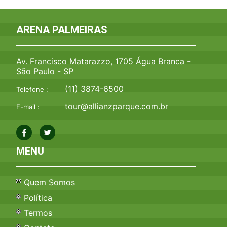
ARENA PALMEIRAS
Av. Francisco Matarazzo, 1705 Água Branca -
São Paulo - SP
(11) 3874-6500
Telefone :
tour@allianzparque.com.br
E-mail :
MENU
Quem Somos
Política
Termos