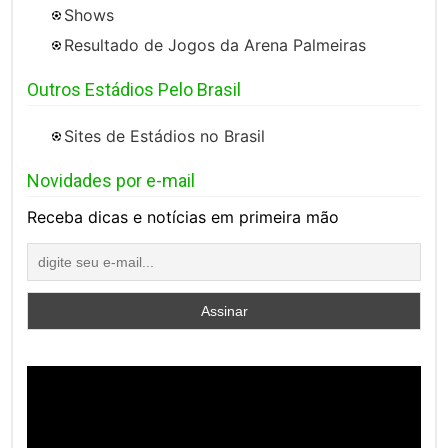
Shows
Resultado de Jogos da Arena Palmeiras
Outros Estádios Pelo Brasil
Sites de Estádios no Brasil
Novidades por e-mail
Receba dicas e notícias em primeira mão