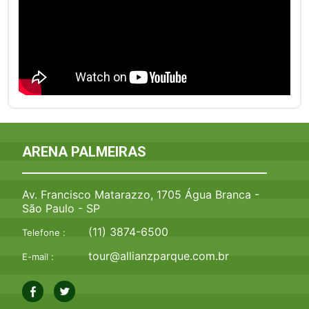
ARENA PALMEIRAS
Av. Francisco Matarazzo, 1705 Água Branca -
São Paulo - SP
(11) 3874-6500
Telefone :
tour@allianzparque.com.br
E-mail :