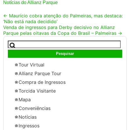
Notícias do Allianz Parque
Post
←
Maurício cobra atenção do Palmeiras, mas destaca:
‘Não está nada decidido’
navigation
Venda de ingressos para Derby decisivo no Allianz
Parque pelas oitavas da Copa do Brasil – Palmeiras
→
Pesquisar
por:
Tour Virtual
Allianz Parque Tour
Compra de Ingressos
Torcida Visitante
Mapa
Conveniências
Notícias
Ingressos