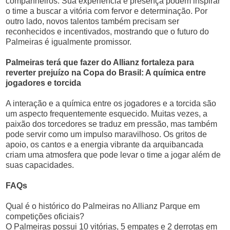
companheiros. Sua experiência e presença podem inspirar
o time a buscar a vitória com fervor e determinação. Por
outro lado, novos talentos também precisam ser
reconhecidos e incentivados, mostrando que o futuro do
Palmeiras é igualmente promissor.
Palmeiras terá que fazer do Allianz fortaleza para
reverter prejuízo na Copa do Brasil: A química entre
jogadores e torcida
A interação e a química entre os jogadores e a torcida são
um aspecto frequentemente esquecido. Muitas vezes, a
paixão dos torcedores se traduz em pressão, mas também
pode servir como um impulso maravilhoso. Os gritos de
apoio, os cantos e a energia vibrante da arquibancada
criam uma atmosfera que pode levar o time a jogar além de
suas capacidades.
FAQs
Qual é o histórico do Palmeiras no Allianz Parque em
competições oficiais?
O Palmeiras possui 10 vitórias, 5 empates e 2 derrotas em