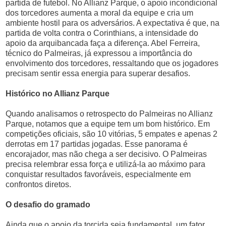
partida de futebol. No Allianz Parque, o apoio incondicional
dos torcedores aumenta a moral da equipe e cria um
ambiente hostil para os adversários. A expectativa é que, na
partida de volta contra o Corinthians, a intensidade do
apoio da arquibancada faça a diferença. Abel Ferreira,
técnico do Palmeiras, já expressou a importância do
envolvimento dos torcedores, ressaltando que os jogadores
precisam sentir essa energia para superar desafios.
Histórico no Allianz Parque
Quando analisamos o retrospecto do Palmeiras no Allianz
Parque, notamos que a equipe tem um bom histórico. Em
competições oficiais, são 10 vitórias, 5 empates e apenas 2
derrotas em 17 partidas jogadas. Esse panorama é
encorajador, mas não chega a ser decisivo. O Palmeiras
precisa relembrar essa força e utilizá-la ao máximo para
conquistar resultados favoráveis, especialmente em
confrontos diretos.
O desafio do gramado
Ainda que o apoio da torcida seja fundamental, um fator