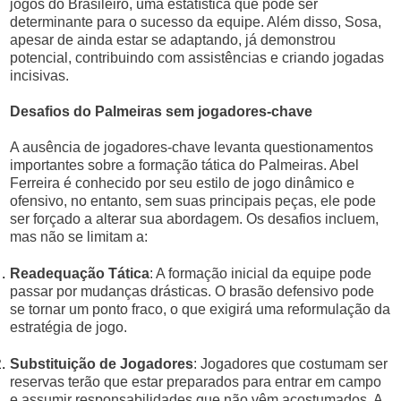
jogos do Brasileiro, uma estatística que pode ser
determinante para o sucesso da equipe. Além disso, Sosa,
apesar de ainda estar se adaptando, já demonstrou
potencial, contribuindo com assistências e criando jogadas
incisivas.
Desafios do Palmeiras sem jogadores-chave
A ausência de jogadores-chave levanta questionamentos
importantes sobre a formação tática do Palmeiras. Abel
Ferreira é conhecido por seu estilo de jogo dinâmico e
ofensivo, no entanto, sem suas principais peças, ele pode
ser forçado a alterar sua abordagem. Os desafios incluem,
mas não se limitam a:
Readequação Tática
: A formação inicial da equipe pode
passar por mudanças drásticas. O brasão defensivo pode
se tornar um ponto fraco, o que exigirá uma reformulação da
estratégia de jogo.
Substituição de Jogadores
: Jogadores que costumam ser
reservas terão que estar preparados para entrar em campo
e assumir responsabilidades que não vêm acostumados. A