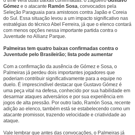
o time verá duas baixas confirmadas: o zagueiro
Gustavo
Gómez
e o atacante
Ramón Sosa
, convocados pela
Seleção Paraguaia para amistosos contra Japão e Coreia
do Sul. Essa situação levou a um impacto significativo nas
estratégias do técnico Abel Ferreira, já que o elenco contará
com menos opções nessa importante partida contra o
Juventude no Allianz Parque.
Palmeiras tem quatro baixas confirmadas contra o
Juventude pelo Brasileirão; lista pode aumentar
Com a confirmação da ausência de Gómez e Sosa, o
Palmeiras já perdeu dois importantes jogadores que
poderiam contribuir significativamente para a equipe no
duelo. É imprescindível destacar que Gustavo Gómez é
uma peça vital na defesa, conhecido por sua habilidade em
desarmar ataques adversários e por sua experiência em
jogos de alta pressão. Por outro lado, Ramón Sosa, recente
adição ao elenco, também está se estabelecendo como um
atacante promissor, trazendo velocidade e criatividade ao
ataque.
Vale lembrar que antes das convocações, o Palmeiras já