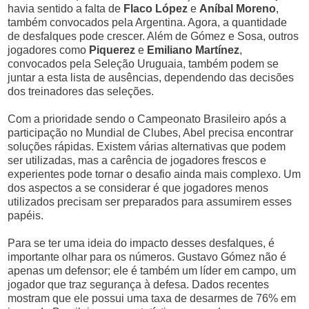
havia sentido a falta de
Flaco López
e
Aníbal Moreno
,
também convocados pela Argentina. Agora, a quantidade
de desfalques pode crescer. Além de Gómez e Sosa, outros
jogadores como
Piquerez
e
Emiliano Martínez
,
convocados pela Seleção Uruguaia, também podem se
juntar a esta lista de ausências, dependendo das decisões
dos treinadores das seleções.
Com a prioridade sendo o Campeonato Brasileiro após a
participação no Mundial de Clubes, Abel precisa encontrar
soluções rápidas. Existem várias alternativas que podem
ser utilizadas, mas a carência de jogadores frescos e
experientes pode tornar o desafio ainda mais complexo. Um
dos aspectos a se considerar é que jogadores menos
utilizados precisam ser preparados para assumirem esses
papéis.
Para se ter uma ideia do impacto desses desfalques, é
importante olhar para os números. Gustavo Gómez não é
apenas um defensor; ele é também um líder em campo, um
jogador que traz segurança à defesa. Dados recentes
mostram que ele possui uma taxa de desarmes de 76% em