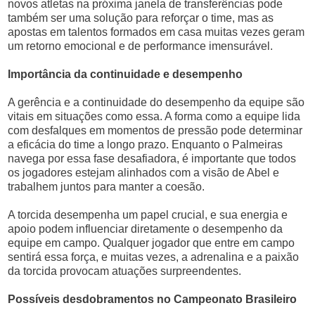
novos atletas na próxima janela de transferências pode
também ser uma solução para reforçar o time, mas as
apostas em talentos formados em casa muitas vezes geram
um retorno emocional e de performance imensurável.
Importância da continuidade e desempenho
A gerência e a continuidade do desempenho da equipe são
vitais em situações como essa. A forma como a equipe lida
com desfalques em momentos de pressão pode determinar
a eficácia do time a longo prazo. Enquanto o Palmeiras
navega por essa fase desafiadora, é importante que todos
os jogadores estejam alinhados com a visão de Abel e
trabalhem juntos para manter a coesão.
A torcida desempenha um papel crucial, e sua energia e
apoio podem influenciar diretamente o desempenho da
equipe em campo. Qualquer jogador que entre em campo
sentirá essa força, e muitas vezes, a adrenalina e a paixão
da torcida provocam atuações surpreendentes.
Possíveis desdobramentos no Campeonato Brasileiro