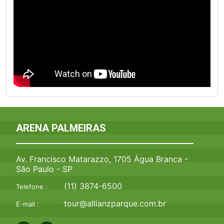
ARENA PALMEIRAS
Av. Francisco Matarazzo, 1705 Água Branca -
São Paulo - SP
(11) 3874-6500
Telefone :
tour@allianzparque.com.br
E-mail :