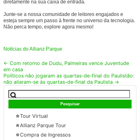
diretamente na sua caixa de entrada.
Junte-se a nossa comunidade de leitores engajados e
esteja sempre um passo à frente no universo da tecnologia.
Não perca tempo, explore agora mesmo!
Notícias do Allianz Parque
Post
←
Com retorno de Dudu, Palmeiras vence Juventude
em casa
navigation
Políticos não jogaram as quartas-de-final do Paulistão:
não aliaram-se às quartas-de-final da Paulista
→
Pesquisar
por:
Tour Virtual
Allianz Parque Tour
Compra de Ingressos