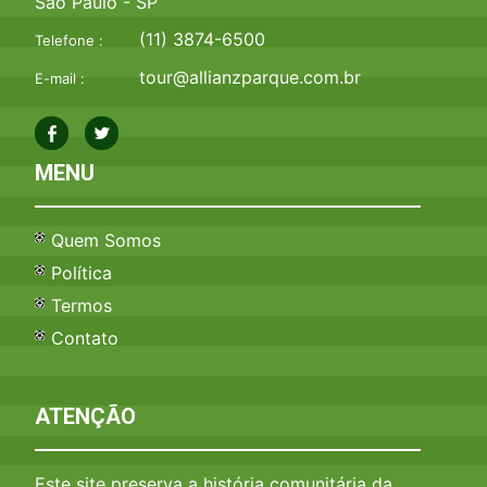
São Paulo - SP
(11) 3874-6500
Telefone :
tour@allianzparque.com.br
E-mail :
MENU
Quem Somos
Política
Termos
Contato
ATENÇÃO
Este site preserva a história comunitária da