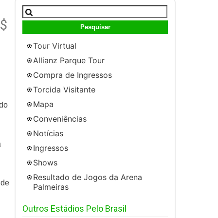
Pesquisar
por:
$
Tour Virtual
Allianz Parque Tour
Compra de Ingressos
Torcida Visitante
Mapa
 do
Conveniências
Notícias
a
Ingressos
Shows
Resultado de Jogos da Arena
 de
Palmeiras
Outros Estádios Pelo Brasil