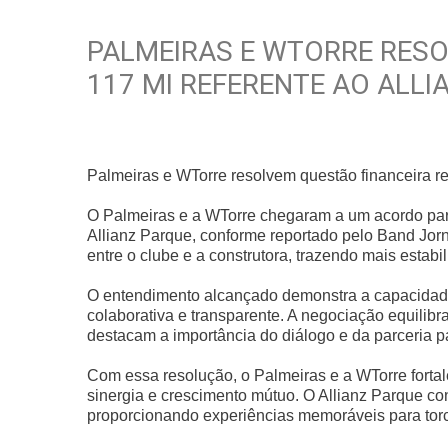
PALMEIRAS E WTORRE RESO
117 MI REFERENTE AO ALLI
Palmeiras e WTorre resolvem questão financeira re
O Palmeiras e a WTorre chegaram a um acordo para 
Allianz Parque, conforme reportado pelo Band Jor
entre o clube e a construtora, trazendo mais estabi
O entendimento alcançado demonstra a capacidade
colaborativa e transparente. A negociação equili
destacam a importância do diálogo e da parceria
Com essa resolução, o Palmeiras e a WTorre fort
sinergia e crescimento mútuo. O Allianz Parque co
proporcionando experiências memoráveis para torc