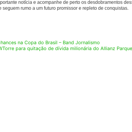
mportante notícia e acompanhe de perto os desdobramentos des
e seguem rumo a um futuro promissor e repleto de conquistas.
 chances na Copa do Brasil – Band Jornalismo
Torre para quitação de dívida milionária do Allianz Parqu