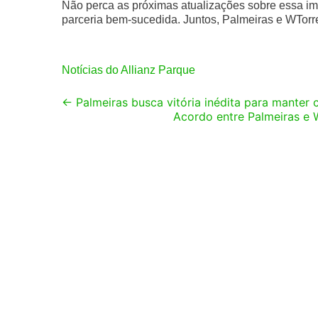
Não perca as próximas atualizações sobre essa i
parceria bem-sucedida. Juntos, Palmeiras e WTorr
Notícias do Allianz Parque
Post
←
Palmeiras busca vitória inédita para manter
Acordo entre Palmeiras e W
navigation