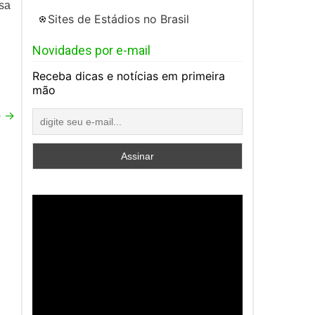
sa
Sites de Estádios no Brasil
Novidades por e-mail
Receba dicas e notícias em primeira
mão
e
→