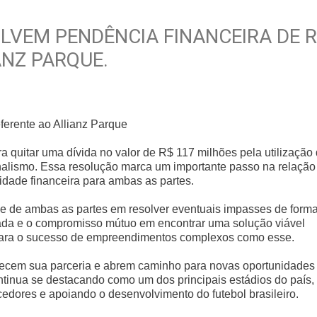
LVEM PENDÊNCIA FINANCEIRA DE R
ANZ PARQUE.
ferente ao Allianz Parque
quitar uma dívida no valor de R$ 117 milhões pela utilização
nalismo. Essa resolução marca um importante passo na relação
lidade financeira para ambas as partes.
 de ambas as partes em resolver eventuais impasses de form
brada e o compromisso mútuo em encontrar uma solução viável
 para o sucesso de empreendimentos complexos como esse.
alecem sua parceria e abrem caminho para novas oportunidades
ntinua se destacando como um dos principais estádios do país,
edores e apoiando o desenvolvimento do futebol brasileiro.