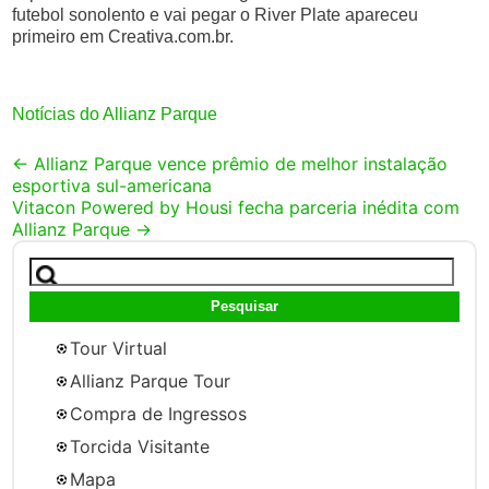
futebol sonolento e vai pegar o River Plate apareceu
primeiro em Creativa.com.br.
Notícias do Allianz Parque
Post
←
Allianz Parque vence prêmio de melhor instalação
esportiva sul-americana
navigation
Vitacon Powered by Housi fecha parceria inédita com
Allianz Parque
→
Pesquisar
por:
Tour Virtual
Allianz Parque Tour
Compra de Ingressos
Torcida Visitante
Mapa