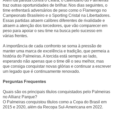
Além da partida contra o Ceará, o calendário do Palmeiras
traz outras oportunidades de brilhar. Nos dias seguintes, o
time enfrentará adversários de peso como o Flamengo no
Campeonato Brasileiro e o Sporting Cristal na Libertadores.
Essas partidas atraem calibres diferentes de rivalidade e
atraem a atenção dos torcedores, que vão comparecer em
peso para apoiar o seu time na busca pelo sucesso em
várias frentes.
A importância de cada confronto se soma à pressão de
manter uma marca de excelência e tradição, que permeia a
história do Palmeiras. A torcida está sempre ao lado,
esperando não apenas que o time dê o seu melhor, mas
que consiga conquistar novas glórias e continuar a escrever
um legado que é continuamente renovado.
Perguntas Frequentes
Quais são os principais títulos conquistados pelo Palmeiras
no Allianz Parque?
O Palmeiras conquistou títulos como a Copa do Brasil em
2015 e 2020, além da Recopa Sul-Americana em 2022.