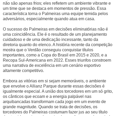
não são apenas frios; eles refletem um ambiente vibrante e
um time que se destaca em momentos de pressão. Essa
característica torna o Palmeiras uma equipe temida pelos
adversários, especialmente quando atua em casa.
O sucesso do Palmeiras em decisões eliminatórias não é
uma coincidência. Ele é o resultado de um planejamento
cuidadoso e de uma dedicação incessante, tanto da
diretoria quanto do elenco. A história recente da competição
mostra que o Verdão conseguiu conquistar títulos
importantes, como a Copa do Brasil em 2015 e 2020, e a
Recopa Sul-Americana em 2022. Esses triunfos constroem
uma narrativa de excelência em um cenário esportivo
altamente competitivo.
Embora as vitórias em si sejam memoráveis, o ambiente
que envolve o Allianz Parque durante essas decisões é
igualmente especial. A união dos torcedores em um só grito,
os cânticos que ecoam e a energia palpável nas
arquibancadas transformam cada jogo em um evento de
grande magnitude. Quando se trata de decisões, os
torcedores do Palmeiras costumam fazer jus ao seu título