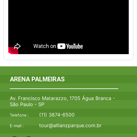
ARENA PALMEIRAS
Av. Francisco Matarazzo, 1705 Água Branca -
São Paulo - SP
(11) 3874-6500
Telefone :
tour@allianzparque.com.br
E-mail :