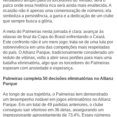
verdadeiro templo para os torcedores do Verdão, será o
palco onde essa história rica será ainda mais enaltecida. A
ocasião não é apenas uma comemoração de números; ela
simboliza a persistência, a garra e a dedicação de um clube
que sempre busca a glória.
A meta do Palmeiras nesta jornada é clara: avançar às
oitavas de final da Copa do Brasil enfrentando o Ceará.
Este confronto não é um mero jogo; trata-se de uma luta por
sobrevivência em uma das competições mais respeitadas
do país. O Allianz Parque, tradicionalmente considerado um
reduto de vitórias, volta a abrir seus portões para mais uma
batalha eliminatória, algo que os torcedores do Palmeiras
esperam com ansiedade e esperança.
Palmeiras completa 50 decisões eliminatórias no Allianz
Parque
Ao longo de sua trajetória, o Palmeiras tem demonstrado
um desempenho notável em jogos eliminatórios no Allianz
Parque. Em um total de 49 partidas anteriores, o clube
conseguiu sair vitorioso em 36 delas, assegurando um
impressionante aproveitamento de 73,4%. Esses números