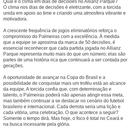
Qual é o clima em dias de decisões no Allianz Parque?
O clima nos dias de decisões é eletrizante, com a torcida
unida em apoio ao time e criando uma atmosfera vibrante e
motivadora.
A crescente frequência de jogos eliminatórios reforça o
compromisso do Palmeiras com a excelência. À medida
que a equipe se aproxima da marca de 50 decisões, é
essencial reconhecer que cada partida jogada no Allianz
Parque representa muito mais do que um número; elas são
partes de uma história rica que continuará a ser contada por
gerações.
A oportunidade de avançar na Copa do Brasil e a
possibilidade de conquistar mais um troféu está ao alcance
da equipe. A torcida confia que, com determinação e
talento, o Palmeiras poderá não apenas atingir essa meta,
mas também continuar a se destacar no cenário do futebol
brasileiro e internacional. Cada derrota seria uma lição e
cada vitória, uma celebração. O que acontece a seguir?
Somente o tempo dirá. Mas hoje, o foco é total no Ceará e
na busca incessante pela glória.