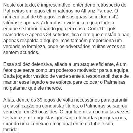
Neste contexto, é imprescindível entender o retrospecto do
Palmeiras em jogos eliminatórios no Allianz Parque. O
número total de 65 jogos, entre os quais se incluem 42
vitórias e apenas 7 derrotas, evidencia o quão forte a
equipe se tornou quando joga em casa. Com 111 gols
marcados e apenas 34 sofridos, fica claro que o estádio não
apenas respalda a equipe, mas também proporciona um
verdadeiro fortaleza, onde os adversários muitas vezes se
sentem acuados.
Essa solidez defensiva, aliada a um ataque eficiente, é um
fator que serve como um poderoso motivador para a equipe.
Cada jogador vestido de verde sente a responsabilidade de
manter esse legado e se esforça para colocar o Palmeiras
no patamar que ele merece.
Aliás, dentre os 39 jogos de volta necessários para garantir
a classificação ou conquistar títulos, o Palmeiras se sagrou
vencedor em 26 ocasiões. O triunfo em campo muitas vezes
se traduz em conquistas que são celebradas por gerações,
criando uma conexão emocional entre o clube e sua
torcida.