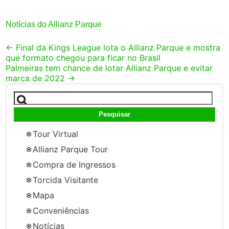
Notícias do Allianz Parque
Post
←
Final da Kings League lota o Allianz Parque e mostra
que formato chegou para ficar no Brasil
navigation
Palmeiras tem chance de lotar Allianz Parque e evitar
marca de 2022
→
Pesquisar
por:
Tour Virtual
Allianz Parque Tour
Compra de Ingressos
Torcida Visitante
Mapa
Conveniências
Notícias