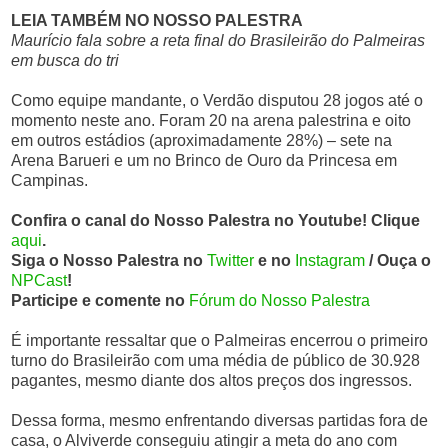
LEIA TAMBÉM NO NOSSO PALESTRA
Maurício fala sobre a reta final do Brasileirão do Palmeiras
em busca do tri
Como equipe mandante, o Verdão disputou 28 jogos até o
momento neste ano. Foram 20 na arena palestrina e oito
em outros estádios (aproximadamente 28%) – sete na
Arena Barueri e um no Brinco de Ouro da Princesa em
Campinas.
Confira o canal do Nosso Palestra no Youtube! Clique
aqui
.
Siga o Nosso Palestra no
Twitter
e no
Instagram
/ Ouça o
NPCast
!
Participe e comente no
Fórum do Nosso Palestra
É importante ressaltar que o Palmeiras encerrou o primeiro
turno do Brasileirão com uma média de público de 30.928
pagantes, mesmo diante dos altos preços dos ingressos.
Dessa forma, mesmo enfrentando diversas partidas fora de
casa, o Alviverde conseguiu atingir a meta do ano com