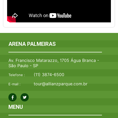
ARENA PALMEIRAS
Av. Francisco Matarazzo, 1705 Água Branca -
São Paulo - SP
(11) 3874-6500
Telefone :
tour@allianzparque.com.br
E-mail :
MENU