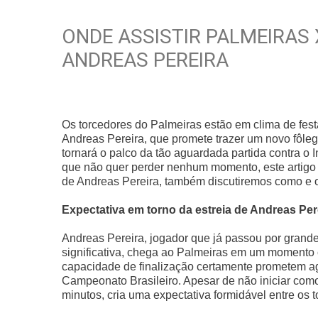
ONDE ASSISTIR PALMEIRAS 
ANDREAS PEREIRA
Os torcedores do Palmeiras estão em clima de fest
Andreas Pereira, que promete trazer um novo fôleg
tornará o palco da tão aguardada partida contra o I
que não quer perder nenhum momento, este artigo é 
de Andreas Pereira, também discutiremos como e on
Expectativa em torno da estreia de Andreas Per
Andreas Pereira, jogador que já passou por grande
significativa, chega ao Palmeiras em um momento 
capacidade de finalização certamente prometem agr
Campeonato Brasileiro. Apesar de não iniciar como 
minutos, cria uma expectativa formidável entre os 