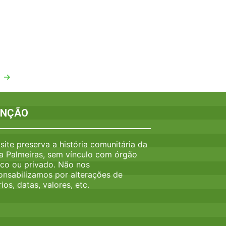
l
→
ENÇÃO
 site preserva a história comunitária da
a Palmeiras, sem vínculo com órgão
ico ou privado. Não nos
onsabilizamos por alterações de
ios, datas, valores, etc.