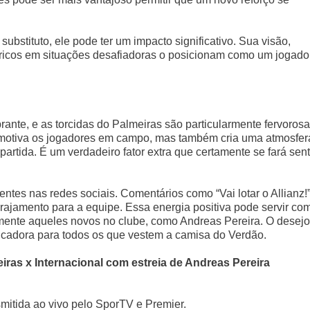
bstituto, ele pode ter um impacto significativo. Sua visão,
étricos em situações desafiadoras o posicionam como um jogado
ante, e as torcidas do Palmeiras são particularmente fervorosa
 motiva os jogadores em campo, mas também cria uma atmosfer
partida. É um verdadeiro fator extra que certamente se fará sent
ntes nas redes sociais. Comentários como “Vai lotar o Allianz!
rajamento para a equipe. Essa energia positiva pode servir co
mente aqueles novos no clube, como Andreas Pereira. O desejo
ificadora para todos os que vestem a camisa do Verdão.
iras x Internacional com estreia de Andreas Pereira
nsmitida ao vivo pelo SporTV e Premier.