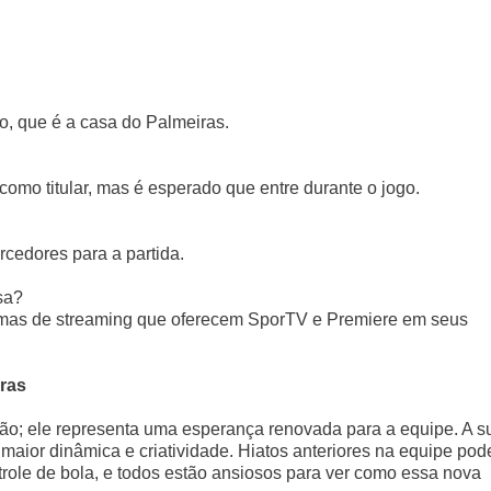
o, que é a casa do Palmeiras.
mo titular, mas é esperado que entre durante o jogo.
rcedores para a partida.
sa?
formas de streaming que oferecem SporTV e Premiere em seus
iras
ão; ele representa uma esperança renovada para a equipe. A s
maior dinâmica e criatividade. Hiatos anteriores na equipe po
role de bola, e todos estão ansiosos para ver como essa nova