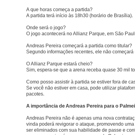
A que horas começa a partida?
A partida terá início às 18h30 (horário de Brasília).
Onde será o jogo?
O jogo acontecerá no Allianz Parque, em São Paul
Andreas Pereira começará a partida como titular?
Segundo informações recentes, ele não começará co
O Allianz Parque estará cheio?
Sim, espera-se que a arena receba quase 30 mil to
Como posso assistir à partida se estiver fora de ca
Se você não estiver em casa, pode utilizar plata
pacotes.
A importância de Andreas Pereira para o Palme
Andreas Pereira não é apenas uma nova contrataç
vinda poderá revigorar o ataque, promovendo uma 
ser eliminados com sua habilidade de passe e cont