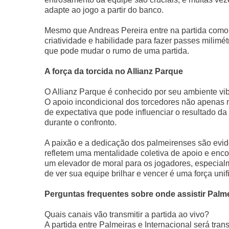
adapte ao jogo a partir do banco.
Mesmo que Andreas Pereira entre na partida como su
criatividade e habilidade para fazer passes milim
que pode mudar o rumo de uma partida.
A força da torcida no Allianz Parque
O Allianz Parque é conhecido por seu ambiente vibr
O apoio incondicional dos torcedores não apenas
de expectativa que pode influenciar o resultado da 
durante o confronto.
A paixão e a dedicação dos palmeirenses são evide
refletem uma mentalidade coletiva de apoio e enco
um elevador de moral para os jogadores, especial
de ver sua equipe brilhar e vencer é uma força un
Perguntas frequentes sobre onde assistir Palme
Quais canais vão transmitir a partida ao vivo?
A partida entre Palmeiras e Internacional será tra