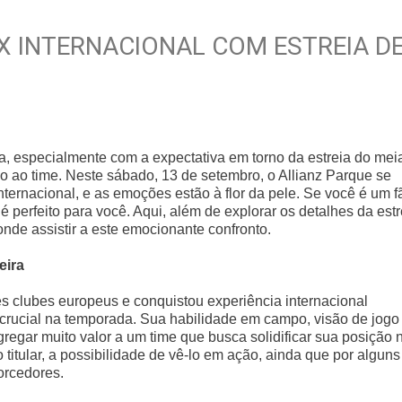
X INTERNACIONAL COM ESTREIA D
a, especialmente com a expectativa em torno da estreia do mei
o ao time. Neste sábado, 13 de setembro, o Allianz Parque se
nternacional, e as emoções estão à flor da pele. Se você é um f
perfeito para você. Aqui, além de explorar os detalhes da estr
de assistir a este emocionante confronto.
eira
s clubes europeus e conquistou experiência internacional
crucial na temporada. Sua habilidade em campo, visão de jogo
egar muito valor a um time que busca solidificar sua posição 
titular, a possibilidade de vê-lo em ação, ainda que por alguns
torcedores.