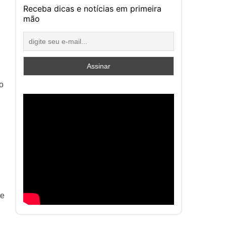
Receba dicas e notícias em primeira
mão
o
re