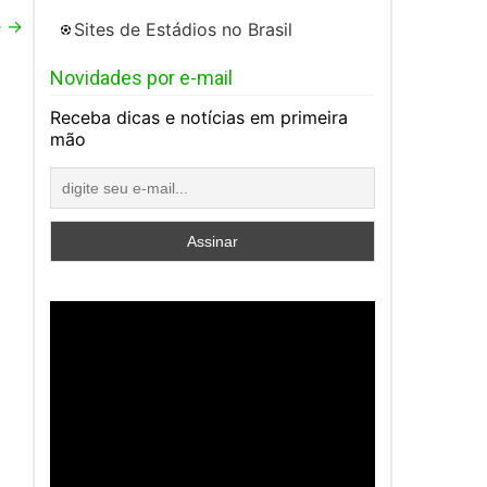
e
→
Sites de Estádios no Brasil
Novidades por e-mail
Receba dicas e notícias em primeira
mão