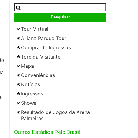
Pesquisar
por:
Tour Virtual
Allianz Parque Tour
Compra de Ingressos
Torcida Visitante
ão
Mapa
la
Conveniências
Notícias
Ingressos
eu
Shows
Resultado de Jogos da Arena
Palmeiras
Outros Estádios Pelo Brasil