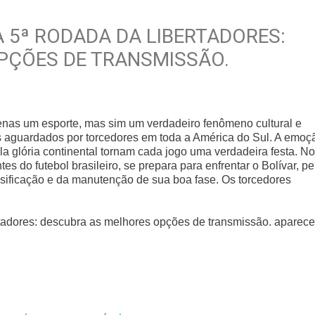
 5ª RODADA DA LIBERTADORES:
PÇÕES DE TRANSMISSÃO.
enas um esporte, mas sim um verdadeiro fenômeno cultural e
is aguardados por torcedores em toda a América do Sul. A emoç
ela glória continental tornam cada jogo uma verdadeira festa. No
s do futebol brasileiro, se prepara para enfrentar o Bolívar, pe
ssificação e da manutenção de sua boa fase. Os torcedores
ertadores: descubra as melhores opções de transmissão. aparec