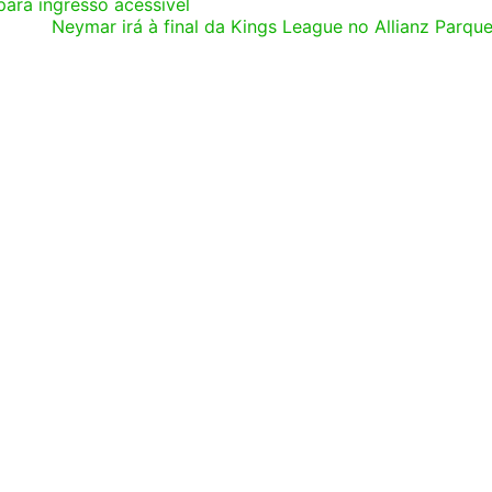
ara ingresso acessível
Neymar irá à final da Kings League no Allianz Parqu