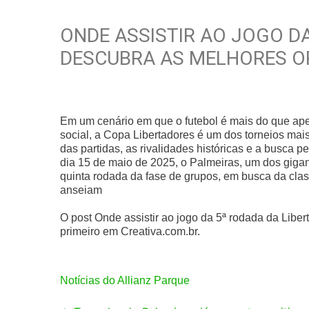
ONDE ASSISTIR AO JOGO DA
DESCUBRA AS MELHORES O
Em um cenário em que o futebol é mais do que ap
social, a Copa Libertadores é um dos torneios ma
das partidas, as rivalidades históricas e a busca p
dia 15 de maio de 2025, o Palmeiras, um dos gigante
quinta rodada da fase de grupos, em busca da cla
anseiam
O post Onde assistir ao jogo da 5ª rodada da Lib
primeiro em Creativa.com.br.
Notícias do Allianz Parque