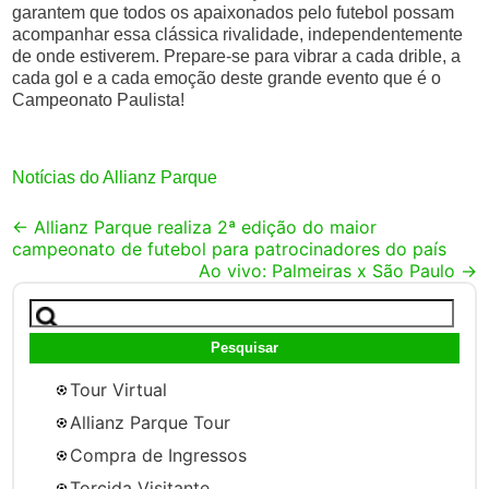
garantem que todos os apaixonados pelo futebol possam
acompanhar essa clássica rivalidade, independentemente
de onde estiverem. Prepare-se para vibrar a cada drible, a
cada gol e a cada emoção deste grande evento que é o
Campeonato Paulista!
Notícias do Allianz Parque
Post
←
Allianz Parque realiza 2ª edição do maior
campeonato de futebol para patrocinadores do país
navigation
Ao vivo: Palmeiras x São Paulo
→
Pesquisar
por:
Tour Virtual
Allianz Parque Tour
Compra de Ingressos
Torcida Visitante