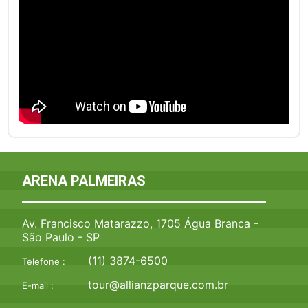
ARENA PALMEIRAS
Av. Francisco Matarazzo, 1705 Água Branca -
São Paulo - SP
(11) 3874-6500
Telefone :
tour@allianzparque.com.br
E-mail :