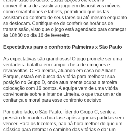
conveniência de assistir ao jogo em dispositivos móveis,
como smartphones e tablets, permitindo que os fãs
assistam do conforto de seus lares ou até mesmo enquanto
se deslocam. Certifique-se de conferir os horários de
transmissão, visto que o jogo está agendado para começar
às 18h30 do dia 16 de fevereiro.
Expectativas para o confronto Palmeiras x São Paulo
As expectativas são grandiosas! O jogo promete ser uma
verdadeira batalha em campo, cheia de emoções e
reviravoltas. O Palmeiras, atuando em casa no Allianz
Parque, estará em busca da vitória para melhorar sua
posição no Grupo D, onde atualmente ocupa a terceira
colocação com 16 pontos. A equipe vem de uma vitória
convincente sobre a Inter de Limeira, o que traz um ar de
confiança e moral para esse confronto decisivo.
Por outro lado, o São Paulo, líder do Grupo C, sente a
pressão de manter a boa fase após algumas partidas sem
vencer. Para os tricolores, não há hora melhor do que um
clássico para retomar o caminho das vitórias e dar um