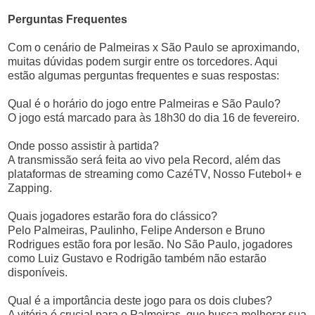
Perguntas Frequentes
Com o cenário de Palmeiras x São Paulo se aproximando,
muitas dúvidas podem surgir entre os torcedores. Aqui
estão algumas perguntas frequentes e suas respostas:
Qual é o horário do jogo entre Palmeiras e São Paulo?
O jogo está marcado para às 18h30 do dia 16 de fevereiro.
Onde posso assistir à partida?
A transmissão será feita ao vivo pela Record, além das
plataformas de streaming como CazéTV, Nosso Futebol+ e
Zapping.
Quais jogadores estarão fora do clássico?
Pelo Palmeiras, Paulinho, Felipe Anderson e Bruno
Rodrigues estão fora por lesão. No São Paulo, jogadores
como Luiz Gustavo e Rodrigão também não estarão
disponíveis.
Qual é a importância deste jogo para os dois clubes?
A vitória é crucial para o Palmeiras, que busca melhorar sua