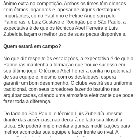
ânimo extra na competição. Ambos os times têm elencos
com ótimos jogadores e, apesar de alguns desfalques
importantes, como Paulinho e Felipe Anderson pelo
Palmeiras, e Luiz Gustavo e Rodrigão pelo São Paulo, a
expectativa é de que os técnicos Abel Ferreira e Luis
Zubeldía façam o melhor uso de suas peças disponíveis.
Quem estará em campo?
No que diz respeito às escalações, a expectativa é de que o
Palmeiras mantenha a formação que trouxe sucesso em
seu último jogo. O técnico Abel Ferreira confia no potencial
de sua equipe e, mesmo com os desfalques, espera
garantir um bom desempenho. O clube vestirá seu uniforme
tradicional, com seus torcedores fazendo barulho nas
arquibancadas, criando uma atmosfera eletrizante que pode
fazer toda a diferença.
Do lado do São Paulo, o técnico Luis Zubeldía, mesmo
diante das ausências, não deixará de lado sua filosofia
tática. Ele poderá implementar algumas modificações para
melhor acomodar sua equipe e fazer frente ao rival. A