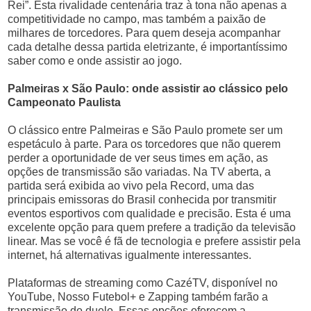
Rei”. Esta rivalidade centenária traz à tona não apenas a
competitividade no campo, mas também a paixão de
milhares de torcedores. Para quem deseja acompanhar
cada detalhe dessa partida eletrizante, é importantíssimo
saber como e onde assistir ao jogo.
Palmeiras x São Paulo: onde assistir ao clássico pelo
Campeonato Paulista
O clássico entre Palmeiras e São Paulo promete ser um
espetáculo à parte. Para os torcedores que não querem
perder a oportunidade de ver seus times em ação, as
opções de transmissão são variadas. Na TV aberta, a
partida será exibida ao vivo pela Record, uma das
principais emissoras do Brasil conhecida por transmitir
eventos esportivos com qualidade e precisão. Esta é uma
excelente opção para quem prefere a tradição da televisão
linear. Mas se você é fã de tecnologia e prefere assistir pela
internet, há alternativas igualmente interessantes.
Plataformas de streaming como CazéTV, disponível no
YouTube, Nosso Futebol+ e Zapping também farão a
transmissão do duelo. Essas opções oferecem a