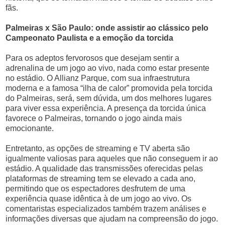
fãs.
Palmeiras x São Paulo: onde assistir ao clássico pelo
Campeonato Paulista e a emoção da torcida
Para os adeptos fervorosos que desejam sentir a
adrenalina de um jogo ao vivo, nada como estar presente
no estádio. O Allianz Parque, com sua infraestrutura
moderna e a famosa “ilha de calor” promovida pela torcida
do Palmeiras, será, sem dúvida, um dos melhores lugares
para viver essa experiência. A presença da torcida única
favorece o Palmeiras, tornando o jogo ainda mais
emocionante.
Entretanto, as opções de streaming e TV aberta são
igualmente valiosas para aqueles que não conseguem ir ao
estádio. A qualidade das transmissões oferecidas pelas
plataformas de streaming tem se elevado a cada ano,
permitindo que os espectadores desfrutem de uma
experiência quase idêntica à de um jogo ao vivo. Os
comentaristas especializados também trazem análises e
informações diversas que ajudam na compreensão do jogo.