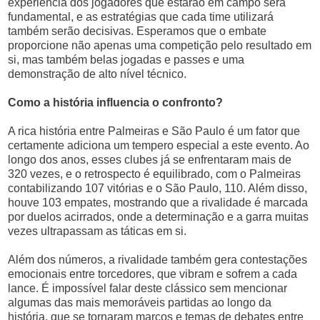
experiência dos jogadores que estarão em campo será
fundamental, e as estratégias que cada time utilizará
também serão decisivas. Esperamos que o embate
proporcione não apenas uma competição pelo resultado em
si, mas também belas jogadas e passes e uma
demonstração de alto nível técnico.
Como a história influencia o confronto?
A rica história entre Palmeiras e São Paulo é um fator que
certamente adiciona um tempero especial a este evento. Ao
longo dos anos, esses clubes já se enfrentaram mais de
320 vezes, e o retrospecto é equilibrado, com o Palmeiras
contabilizando 107 vitórias e o São Paulo, 110. Além disso,
houve 103 empates, mostrando que a rivalidade é marcada
por duelos acirrados, onde a determinação e a garra muitas
vezes ultrapassam as táticas em si.
Além dos números, a rivalidade também gera contestações
emocionais entre torcedores, que vibram e sofrem a cada
lance. É impossível falar deste clássico sem mencionar
algumas das mais memoráveis partidas ao longo da
história, que se tornaram marcos e temas de debates entre