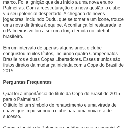
marco. Foi a ignição que deu início a uma nova era no
Palmeiras. Com a reestruturação e a nova gestão, o clube
viu seu potencial despertado. A chegada de novos
jogadores, incluindo Dudu, que se tornaria um ícone, trouxe
uma nova dinâmica à equipe. A confiança foi restaurada, e
o Palmeiras voltou a ser uma força temida no futebol
brasileiro.
Em um intervalo de apenas alguns anos, o clube
conquistou muitos títulos, incluindo quatro Campeonatos
Brasileiros e duas Copas Libertadores. Esses triunfos são
frutos diretos da mudança iniciada com a Copa do Brasil de
2015.
Perguntas Frequentes
Qual foi a importância do título da Copa do Brasil de 2015
para o Palmeiras?
O título foi um símbolo de renascimento e uma virada de
chave que impulsionou o clube para uma nova era de
sucesso.
Como a torcida do Palmeiras contribuiu para a conquista?