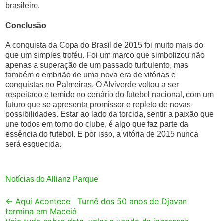
brasileiro.
Conclusão
A conquista da Copa do Brasil de 2015 foi muito mais do
que um simples troféu. Foi um marco que simbolizou não
apenas a superação de um passado turbulento, mas
também o embrião de uma nova era de vitórias e
conquistas no Palmeiras. O Alviverde voltou a ser
respeitado e temido no cenário do futebol nacional, com um
futuro que se apresenta promissor e repleto de novas
possibilidades. Estar ao lado da torcida, sentir a paixão que
une todos em torno do clube, é algo que faz parte da
essência do futebol. E por isso, a vitória de 2015 nunca
será esquecida.
Notícias do Allianz Parque
Post
←
Aqui Acontece | Turnê dos 50 anos de Djavan
termina em Maceió
navigation