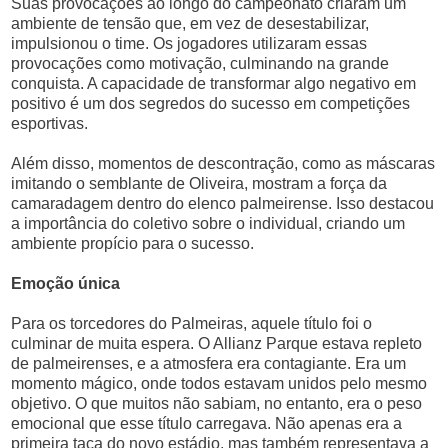
Suas provocações ao longo do campeonato criaram um
ambiente de tensão que, em vez de desestabilizar,
impulsionou o time. Os jogadores utilizaram essas
provocações como motivação, culminando na grande
conquista. A capacidade de transformar algo negativo em
positivo é um dos segredos do sucesso em competições
esportivas.
Além disso, momentos de descontração, como as máscaras
imitando o semblante de Oliveira, mostram a força da
camaradagem dentro do elenco palmeirense. Isso destacou
a importância do coletivo sobre o individual, criando um
ambiente propício para o sucesso.
Emoção única
Para os torcedores do Palmeiras, aquele título foi o
culminar de muita espera. O Allianz Parque estava repleto
de palmeirenses, e a atmosfera era contagiante. Era um
momento mágico, onde todos estavam unidos pelo mesmo
objetivo. O que muitos não sabiam, no entanto, era o peso
emocional que esse título carregava. Não apenas era a
primeira taça do novo estádio, mas também representava a