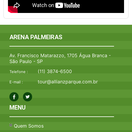
ARENA PALMEIRAS
Av. Francisco Matarazzo, 1705 Água Branca -
São Paulo - SP
(11) 3874-6500
Telefone :
tour@allianzparque.com.br
E-mail :
MENU
Quem Somos