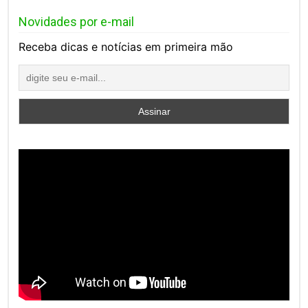
Novidades por e-mail
Receba dicas e notícias em primeira mão