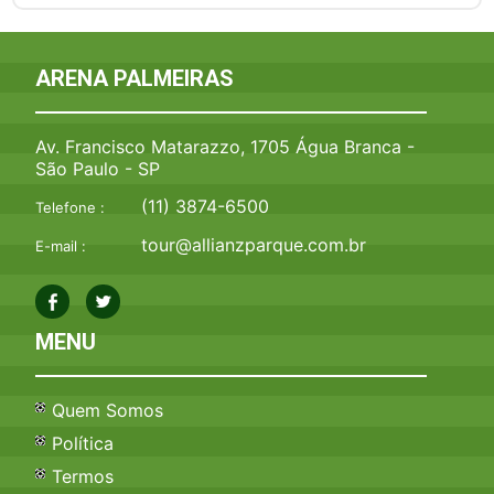
ARENA PALMEIRAS
Av. Francisco Matarazzo, 1705 Água Branca -
São Paulo - SP
(11) 3874-6500
Telefone :
tour@allianzparque.com.br
E-mail :
MENU
Quem Somos
Política
Termos