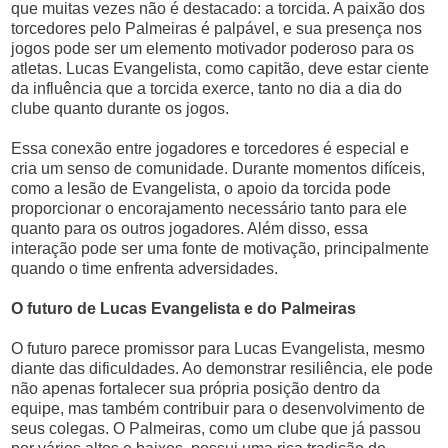
que muitas vezes não é destacado: a torcida. A paixão dos
torcedores pelo Palmeiras é palpável, e sua presença nos
jogos pode ser um elemento motivador poderoso para os
atletas. Lucas Evangelista, como capitão, deve estar ciente
da influência que a torcida exerce, tanto no dia a dia do
clube quanto durante os jogos.
Essa conexão entre jogadores e torcedores é especial e
cria um senso de comunidade. Durante momentos difíceis,
como a lesão de Evangelista, o apoio da torcida pode
proporcionar o encorajamento necessário tanto para ele
quanto para os outros jogadores. Além disso, essa
interação pode ser uma fonte de motivação, principalmente
quando o time enfrenta adversidades.
O futuro de Lucas Evangelista e do Palmeiras
O futuro parece promissor para Lucas Evangelista, mesmo
diante das dificuldades. Ao demonstrar resiliência, ele pode
não apenas fortalecer sua própria posição dentro da
equipe, mas também contribuir para o desenvolvimento de
seus colegas. O Palmeiras, como um clube que já passou