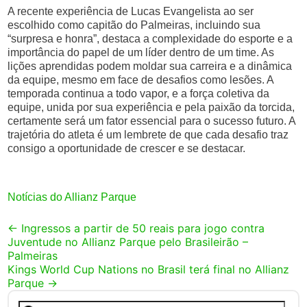
A recente experiência de Lucas Evangelista ao ser
escolhido como capitão do Palmeiras, incluindo sua
“surpresa e honra”, destaca a complexidade do esporte e a
importância do papel de um líder dentro de um time. As
lições aprendidas podem moldar sua carreira e a dinâmica
da equipe, mesmo em face de desafios como lesões. A
temporada continua a todo vapor, e a força coletiva da
equipe, unida por sua experiência e pela paixão da torcida,
certamente será um fator essencial para o sucesso futuro. A
trajetória do atleta é um lembrete de que cada desafio traz
consigo a oportunidade de crescer e se destacar.
Notícias do Allianz Parque
Post
←
Ingressos a partir de 50 reais para jogo contra
Juventude no Allianz Parque pelo Brasileirão –
navigation
Palmeiras
Kings World Cup Nations no Brasil terá final no Allianz
Parque
→