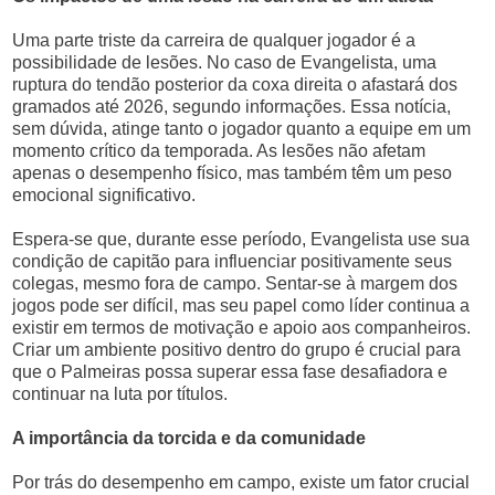
Uma parte triste da carreira de qualquer jogador é a
possibilidade de lesões. No caso de Evangelista, uma
ruptura do tendão posterior da coxa direita o afastará dos
gramados até 2026, segundo informações. Essa notícia,
sem dúvida, atinge tanto o jogador quanto a equipe em um
momento crítico da temporada. As lesões não afetam
apenas o desempenho físico, mas também têm um peso
emocional significativo.
Espera-se que, durante esse período, Evangelista use sua
condição de capitão para influenciar positivamente seus
colegas, mesmo fora de campo. Sentar-se à margem dos
jogos pode ser difícil, mas seu papel como líder continua a
existir em termos de motivação e apoio aos companheiros.
Criar um ambiente positivo dentro do grupo é crucial para
que o Palmeiras possa superar essa fase desafiadora e
continuar na luta por títulos.
A importância da torcida e da comunidade
Por trás do desempenho em campo, existe um fator crucial