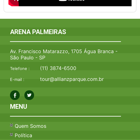
ARENA PALMEIRAS
Av. Francisco Matarazzo, 1705 Água Branca -
São Paulo - SP
(11) 3874-6500
Telefone :
tour@allianzparque.com.br
E-mail :
MENU
Quem Somos
Política