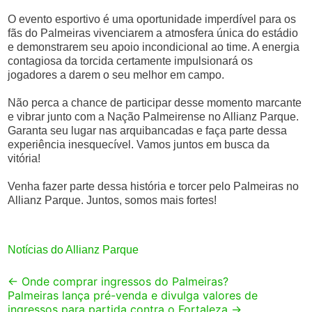
O evento esportivo é uma oportunidade imperdível para os
fãs do Palmeiras vivenciarem a atmosfera única do estádio
e demonstrarem seu apoio incondicional ao time. A energia
contagiosa da torcida certamente impulsionará os
jogadores a darem o seu melhor em campo.
Não perca a chance de participar desse momento marcante
e vibrar junto com a Nação Palmeirense no Allianz Parque.
Garanta seu lugar nas arquibancadas e faça parte dessa
experiência inesquecível. Vamos juntos em busca da
vitória!
Venha fazer parte dessa história e torcer pelo Palmeiras no
Allianz Parque. Juntos, somos mais fortes!
Notícias do Allianz Parque
Post
←
Onde comprar ingressos do Palmeiras?
Palmeiras lança pré-venda e divulga valores de
navigation
ingressos para partida contra o Fortaleza
→