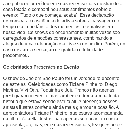
Jão publicou um vídeo em suas redes sociais mostrando a
casa lotada e compartilhou seus sentimentos sobre o
evento: “Tudo o que começa, acaba”. Essa declaração
demonstra a consciência do artista sobre a passagem do
tempo e a importância dos momentos celebrativos em
nossa vida. Os shows de encerramento muitas vezes são
carregados de emoções contrastantes, combinando a
alegria de uma celebração e a tristeza de um fim. Porém, no
caso de Jão, a sensação de gratidão e felicidade
predominou.
Celebridades Presentes no Evento
O show de Jão em São Paulo foi um verdadeiro encontro
de estrelas. Celebridades como Ticiane Pinheiro, Diego
Martins, Vivi Orth, Foquinha e Juju Franco não apenas
prestigiaram o evento, mas também se tornaram parte da
história que estava sendo escrita ali. A presença desses
artistas ilustres conferiu ainda mais glamour à ocasião. A
apresentadora Ticiane Pinheiro, que estava acompanhada
da filha, Rafaella Justus, não apenas se encantou com a
apresentação, mas, em suas redes sociais, fez questão de