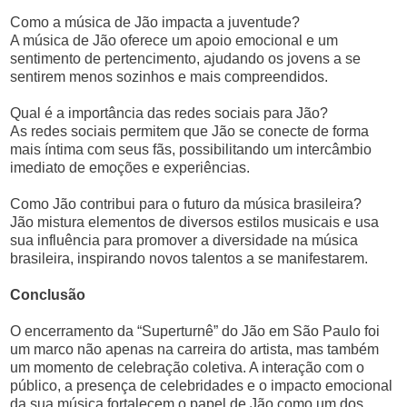
Como a música de Jão impacta a juventude?
A música de Jão oferece um apoio emocional e um
sentimento de pertencimento, ajudando os jovens a se
sentirem menos sozinhos e mais compreendidos.
Qual é a importância das redes sociais para Jão?
As redes sociais permitem que Jão se conecte de forma
mais íntima com seus fãs, possibilitando um intercâmbio
imediato de emoções e experiências.
Como Jão contribui para o futuro da música brasileira?
Jão mistura elementos de diversos estilos musicais e usa
sua influência para promover a diversidade na música
brasileira, inspirando novos talentos a se manifestarem.
Conclusão
O encerramento da “Superturnê” do Jão em São Paulo foi
um marco não apenas na carreira do artista, mas também
um momento de celebração coletiva. A interação com o
público, a presença de celebridades e o impacto emocional
da sua música fortalecem o papel de Jão como um dos