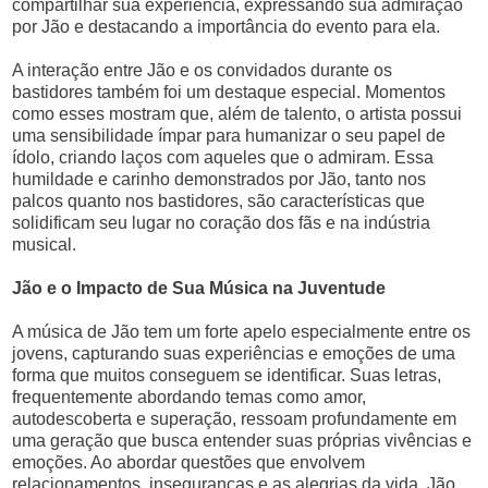
compartilhar sua experiência, expressando sua admiração
por Jão e destacando a importância do evento para ela.
A interação entre Jão e os convidados durante os
bastidores também foi um destaque especial. Momentos
como esses mostram que, além de talento, o artista possui
uma sensibilidade ímpar para humanizar o seu papel de
ídolo, criando laços com aqueles que o admiram. Essa
humildade e carinho demonstrados por Jão, tanto nos
palcos quanto nos bastidores, são características que
solidificam seu lugar no coração dos fãs e na indústria
musical.
Jão e o Impacto de Sua Música na Juventude
A música de Jão tem um forte apelo especialmente entre os
jovens, capturando suas experiências e emoções de uma
forma que muitos conseguem se identificar. Suas letras,
frequentemente abordando temas como amor,
autodescoberta e superação, ressoam profundamente em
uma geração que busca entender suas próprias vivências e
emoções. Ao abordar questões que envolvem
relacionamentos, inseguranças e as alegrias da vida, Jão