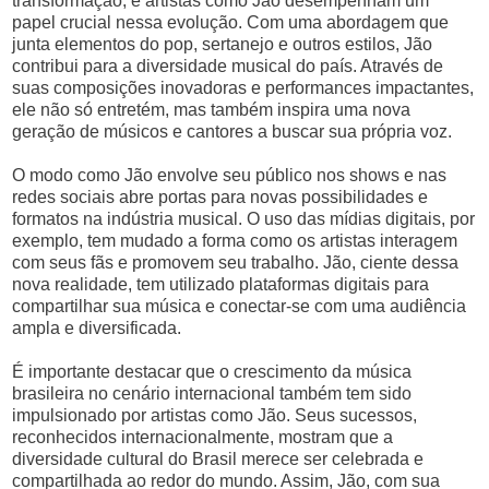
transformação, e artistas como Jão desempenham um
papel crucial nessa evolução. Com uma abordagem que
junta elementos do pop, sertanejo e outros estilos, Jão
contribui para a diversidade musical do país. Através de
suas composições inovadoras e performances impactantes,
ele não só entretém, mas também inspira uma nova
geração de músicos e cantores a buscar sua própria voz.
O modo como Jão envolve seu público nos shows e nas
redes sociais abre portas para novas possibilidades e
formatos na indústria musical. O uso das mídias digitais, por
exemplo, tem mudado a forma como os artistas interagem
com seus fãs e promovem seu trabalho. Jão, ciente dessa
nova realidade, tem utilizado plataformas digitais para
compartilhar sua música e conectar-se com uma audiência
ampla e diversificada.
É importante destacar que o crescimento da música
brasileira no cenário internacional também tem sido
impulsionado por artistas como Jão. Seus sucessos,
reconhecidos internacionalmente, mostram que a
diversidade cultural do Brasil merece ser celebrada e
compartilhada ao redor do mundo. Assim, Jão, com sua