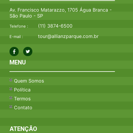
Av. Francisco Matarazzo, 1705 Água Branca -
São Paulo - SP
(11) 3874-6500
Telefone :
tour@allianzparque.com.br
E-mail :
MENU
Quem Somos
Política
Termos
Contato
ATENÇÃO