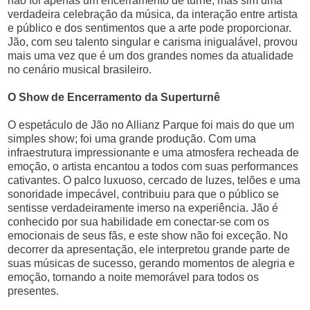
não foi apenas um encerramento de turnê, mas sim uma
verdadeira celebração da música, da interação entre artista
e público e dos sentimentos que a arte pode proporcionar.
Jão, com seu talento singular e carisma inigualável, provou
mais uma vez que é um dos grandes nomes da atualidade
no cenário musical brasileiro.
O Show de Encerramento da Superturnê
O espetáculo de Jão no Allianz Parque foi mais do que um
simples show; foi uma grande produção. Com uma
infraestrutura impressionante e uma atmosfera recheada de
emoção, o artista encantou a todos com suas performances
cativantes. O palco luxuoso, cercado de luzes, telões e uma
sonoridade impecável, contribuiu para que o público se
sentisse verdadeiramente imerso na experiência. Jão é
conhecido por sua habilidade em conectar-se com os
emocionais de seus fãs, e este show não foi exceção. No
decorrer da apresentação, ele interpretou grande parte de
suas músicas de sucesso, gerando momentos de alegria e
emoção, tornando a noite memorável para todos os
presentes.