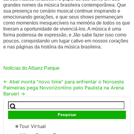
grandes nomes da música brasileira contemporânea. Que
sua presença no cenário musical continue inspirando e
emocionando gerações, e que seus shows permaneçam
como momentos inesquecíveis na memória de todos os que
tiveram a oportunidade de vivenciá-los. A música é uma
forma poderosa de expressão, e Jão sabe fazer isso como
poucos, conquistando um lugar cativo em nossos corações
e nas páginas da história da música brasileira.
Notícias do Allianz Parque
Post
←
Abel monta “novo time” para enfrentar o Noroeste
Palmeiras pega Novorizontino pelo Paulista na Arena
navigation
Barueri
→
Pesquisar
por:
Tour Virtual