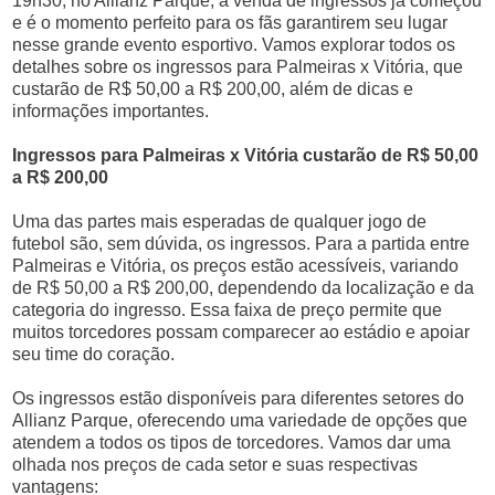
19h30, no Allianz Parque, a venda de ingressos já começou
e é o momento perfeito para os fãs garantirem seu lugar
nesse grande evento esportivo. Vamos explorar todos os
detalhes sobre os ingressos para Palmeiras x Vitória, que
custarão de R$ 50,00 a R$ 200,00, além de dicas e
informações importantes.
Ingressos para Palmeiras x Vitória custarão de R$ 50,00
a R$ 200,00
Uma das partes mais esperadas de qualquer jogo de
futebol são, sem dúvida, os ingressos. Para a partida entre
Palmeiras e Vitória, os preços estão acessíveis, variando
de R$ 50,00 a R$ 200,00, dependendo da localização e da
categoria do ingresso. Essa faixa de preço permite que
muitos torcedores possam comparecer ao estádio e apoiar
seu time do coração.
Os ingressos estão disponíveis para diferentes setores do
Allianz Parque, oferecendo uma variedade de opções que
atendem a todos os tipos de torcedores. Vamos dar uma
olhada nos preços de cada setor e suas respectivas
vantagens: