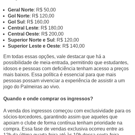
Geral Norte
: R$ 50,00
Gol Norte
: R$ 120,00
Gol Sul
: R$ 160,00
Central Leste
: R$ 180,00
Central Oeste
: R$ 200,00
Superior Norte e Sul
: R$ 120,00
Superior Leste e Oeste
: R$ 140,00
Em todas essas opções, vale destacar que há a
possibilidade de meia-entrada, permitindo que estudantes,
idosos e pessoas com deficiência tenham acesso a preços
mais baixos. Essa política é essencial para que mais
pessoas possam vivenciar a experiência de assistir a um
jogo do Palmeiras ao vivo.
Quando e onde comprar os ingressos?
A venda dos ingressos começou com exclusividade para os
sócios-torcedores, garantindo assim que aqueles que
apoiam o clube de forma contínua tenham prioridade na
compra. Essa fase de vendas exclusiva ocorreu entre as
12h da última quarta-feira até às 10h dessa sexta-feira.