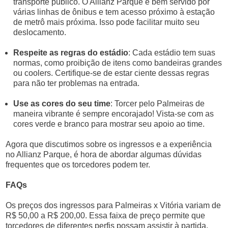
transporte público. O Allianz Parque é bem servido por
várias linhas de ônibus e tem acesso próximo à estação
de metrô mais próxima. Isso pode facilitar muito seu
deslocamento.
Respeite as regras do estádio
: Cada estádio tem suas
normas, como proibição de itens como bandeiras grandes
ou coolers. Certifique-se de estar ciente dessas regras
para não ter problemas na entrada.
Use as cores do seu time
: Torcer pelo Palmeiras de
maneira vibrante é sempre encorajado! Vista-se com as
cores verde e branco para mostrar seu apoio ao time.
Agora que discutimos sobre os ingressos e a experiência
no Allianz Parque, é hora de abordar algumas dúvidas
frequentes que os torcedores podem ter.
FAQs
Os preços dos ingressos para Palmeiras x Vitória variam de
R$ 50,00 a R$ 200,00. Essa faixa de preço permite que
torcedores de diferentes perfis possam assistir à partida.