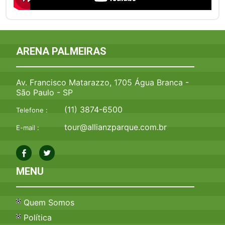
ARENA PALMEIRAS
Av. Francisco Matarazzo, 1705 Água Branca -
São Paulo - SP
(11) 3874-6500
Telefone :
tour@allianzparque.com.br
E-mail :
MENU
Quem Somos
Política