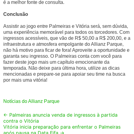
é a melhor fonte de consulta.
Conclusão
Assistir ao jogo entre Palmeiras e Vitória será, sem dúvida,
uma experiência memorável para todos os torcedores. Com
ingressos acessíveis, que vão de R$ 50,00 a R$ 200,00, e a
infraestrutura e atmosfera empolgante do Allianz Parque,
não há motivo para ficar de fora! Aproveite a oportunidade e
garanta seu ingresso. O Palmeiras conta com você para
fazer deste jogo mais um capítulo emocionante da
temporada. Não deixe para última hora, utilize as dicas
mencionadas e prepare-se para apoiar seu time na busca
por mais uma vitória!
Notícias do Allianz Parque
Post
←
Palmeiras anuncia venda de ingressos à partida
contra o Vitória
navigation
Vitória inicia preparação para enfrentar o Palmeiras
após pausa na Data Fifa
→