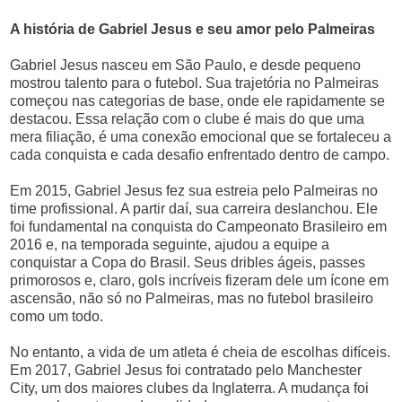
A história de Gabriel Jesus e seu amor pelo Palmeiras
Gabriel Jesus nasceu em São Paulo, e desde pequeno
mostrou talento para o futebol. Sua trajetória no Palmeiras
começou nas categorias de base, onde ele rapidamente se
destacou. Essa relação com o clube é mais do que uma
mera filiação, é uma conexão emocional que se fortaleceu a
cada conquista e cada desafio enfrentado dentro de campo.
Em 2015, Gabriel Jesus fez sua estreia pelo Palmeiras no
time profissional. A partir daí, sua carreira deslanchou. Ele
foi fundamental na conquista do Campeonato Brasileiro em
2016 e, na temporada seguinte, ajudou a equipe a
conquistar a Copa do Brasil. Seus dribles ágeis, passes
primorosos e, claro, gols incríveis fizeram dele um ícone em
ascensão, não só no Palmeiras, mas no futebol brasileiro
como um todo.
No entanto, a vida de um atleta é cheia de escolhas difíceis.
Em 2017, Gabriel Jesus foi contratado pelo Manchester
City, um dos maiores clubes da Inglaterra. A mudança foi