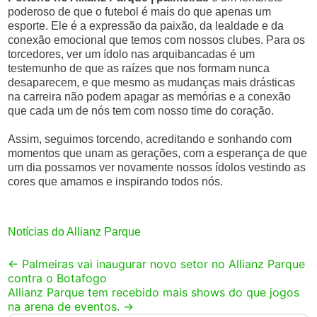
poderoso de que o futebol é mais do que apenas um
esporte. Ele é a expressão da paixão, da lealdade e da
conexão emocional que temos com nossos clubes. Para os
torcedores, ver um ídolo nas arquibancadas é um
testemunho de que as raízes que nos formam nunca
desaparecem, e que mesmo as mudanças mais drásticas
na carreira não podem apagar as memórias e a conexão
que cada um de nós tem com nosso time do coração.
Assim, seguimos torcendo, acreditando e sonhando com
momentos que unam as gerações, com a esperança de que
um dia possamos ver novamente nossos ídolos vestindo as
cores que amamos e inspirando todos nós.
Notícias do Allianz Parque
Post
←
Palmeiras vai inaugurar novo setor no Allianz Parque
contra o Botafogo
navigation
Allianz Parque tem recebido mais shows do que jogos
na arena de eventos.
→