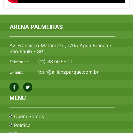
ARENA PALMEIRAS
Av. Francisco Matarazzo, 1705 Água Branca -
São Paulo - SP
(11) 3874-6500
Telefone :
tour@allianzparque.com.br
E-mail :
MENU
Quem Somos
Política