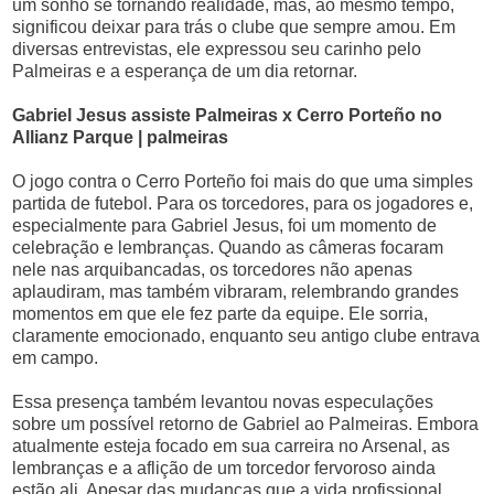
um sonho se tornando realidade, mas, ao mesmo tempo,
significou deixar para trás o clube que sempre amou. Em
diversas entrevistas, ele expressou seu carinho pelo
Palmeiras e a esperança de um dia retornar.
Gabriel Jesus assiste Palmeiras x Cerro Porteño no
Allianz Parque | palmeiras
O jogo contra o Cerro Porteño foi mais do que uma simples
partida de futebol. Para os torcedores, para os jogadores e,
especialmente para Gabriel Jesus, foi um momento de
celebração e lembranças. Quando as câmeras focaram
nele nas arquibancadas, os torcedores não apenas
aplaudiram, mas também vibraram, relembrando grandes
momentos em que ele fez parte da equipe. Ele sorria,
claramente emocionado, enquanto seu antigo clube entrava
em campo.
Essa presença também levantou novas especulações
sobre um possível retorno de Gabriel ao Palmeiras. Embora
atualmente esteja focado em sua carreira no Arsenal, as
lembranças e a aflição de um torcedor fervoroso ainda
estão ali. Apesar das mudanças que a vida profissional