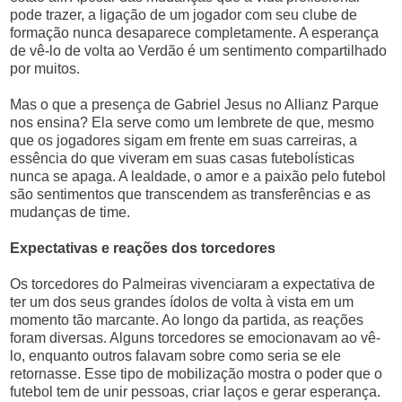
pode trazer, a ligação de um jogador com seu clube de
formação nunca desaparece completamente. A esperança
de vê-lo de volta ao Verdão é um sentimento compartilhado
por muitos.
Mas o que a presença de Gabriel Jesus no Allianz Parque
nos ensina? Ela serve como um lembrete de que, mesmo
que os jogadores sigam em frente em suas carreiras, a
essência do que viveram em suas casas futebolísticas
nunca se apaga. A lealdade, o amor e a paixão pelo futebol
são sentimentos que transcendem as transferências e as
mudanças de time.
Expectativas e reações dos torcedores
Os torcedores do Palmeiras vivenciaram a expectativa de
ter um dos seus grandes ídolos de volta à vista em um
momento tão marcante. Ao longo da partida, as reações
foram diversas. Alguns torcedores se emocionavam ao vê-
lo, enquanto outros falavam sobre como seria se ele
retornasse. Esse tipo de mobilização mostra o poder que o
futebol tem de unir pessoas, criar laços e gerar esperança.