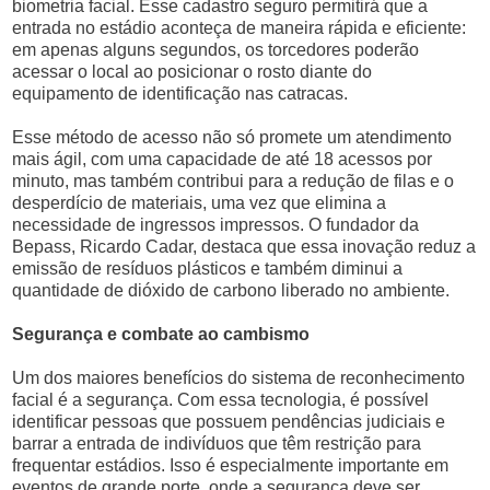
biometria facial. Esse cadastro seguro permitirá que a
entrada no estádio aconteça de maneira rápida e eficiente:
em apenas alguns segundos, os torcedores poderão
acessar o local ao posicionar o rosto diante do
equipamento de identificação nas catracas.
Esse método de acesso não só promete um atendimento
mais ágil, com uma capacidade de até 18 acessos por
minuto, mas também contribui para a redução de filas e o
desperdício de materiais, uma vez que elimina a
necessidade de ingressos impressos. O fundador da
Bepass, Ricardo Cadar, destaca que essa inovação reduz a
emissão de resíduos plásticos e também diminui a
quantidade de dióxido de carbono liberado no ambiente.
Segurança e combate ao cambismo
Um dos maiores benefícios do sistema de reconhecimento
facial é a segurança. Com essa tecnologia, é possível
identificar pessoas que possuem pendências judiciais e
barrar a entrada de indivíduos que têm restrição para
frequentar estádios. Isso é especialmente importante em
eventos de grande porte, onde a segurança deve ser