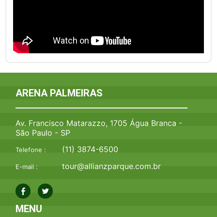
ARENA PALMEIRAS
Av. Francisco Matarazzo, 1705 Água Branca -
São Paulo - SP
(11) 3874-6500
Telefone :
tour@allianzparque.com.br
E-mail :
MENU