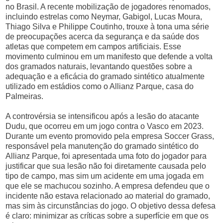
no Brasil. A recente mobilização de jogadores renomados,
incluindo estrelas como Neymar, Gabigol, Lucas Moura,
Thiago Silva e Philippe Coutinho, trouxe à tona uma série
de preocupações acerca da segurança e da saúde dos
atletas que competem em campos artificiais. Esse
movimento culminou em um manifesto que defende a volta
dos gramados naturais, levantando questões sobre a
adequação e a eficácia do gramado sintético atualmente
utilizado em estádios como o Allianz Parque, casa do
Palmeiras.
A controvérsia se intensificou após a lesão do atacante
Dudu, que ocorreu em um jogo contra o Vasco em 2023.
Durante um evento promovido pela empresa Soccer Grass,
responsável pela manutenção do gramado sintético do
Allianz Parque, foi apresentada uma foto do jogador para
justificar que sua lesão não foi diretamente causada pelo
tipo de campo, mas sim um acidente em uma jogada em
que ele se machucou sozinho. A empresa defendeu que o
incidente não estava relacionado ao material do gramado,
mas sim às circunstâncias do jogo. O objetivo dessa defesa
é claro: minimizar as críticas sobre a superfície em que os