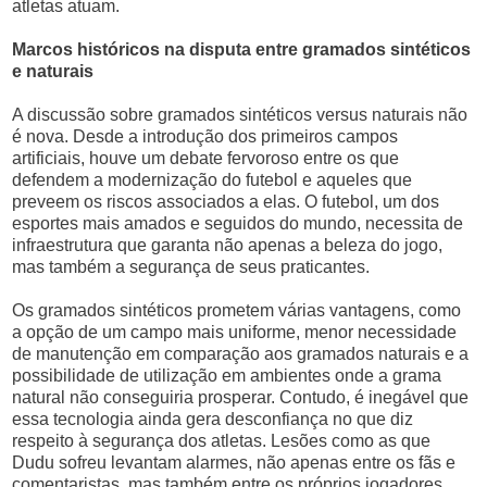
atletas atuam.
Marcos históricos na disputa entre gramados sintéticos
e naturais
A discussão sobre gramados sintéticos versus naturais não
é nova. Desde a introdução dos primeiros campos
artificiais, houve um debate fervoroso entre os que
defendem a modernização do futebol e aqueles que
preveem os riscos associados a elas. O futebol, um dos
esportes mais amados e seguidos do mundo, necessita de
infraestrutura que garanta não apenas a beleza do jogo,
mas também a segurança de seus praticantes.
Os gramados sintéticos prometem várias vantagens, como
a opção de um campo mais uniforme, menor necessidade
de manutenção em comparação aos gramados naturais e a
possibilidade de utilização em ambientes onde a grama
natural não conseguiria prosperar. Contudo, é inegável que
essa tecnologia ainda gera desconfiança no que diz
respeito à segurança dos atletas. Lesões como as que
Dudu sofreu levantam alarmes, não apenas entre os fãs e
comentaristas, mas também entre os próprios jogadores,