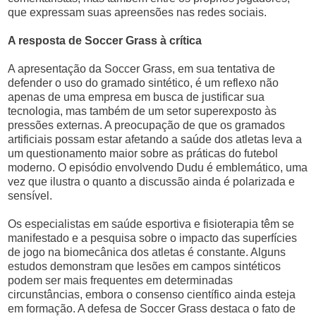
que expressam suas apreensões nas redes sociais.
A resposta de Soccer Grass à crítica
A apresentação da Soccer Grass, em sua tentativa de
defender o uso do gramado sintético, é um reflexo não
apenas de uma empresa em busca de justificar sua
tecnologia, mas também de um setor superexposto às
pressões externas. A preocupação de que os gramados
artificiais possam estar afetando a saúde dos atletas leva a
um questionamento maior sobre as práticas do futebol
moderno. O episódio envolvendo Dudu é emblemático, uma
vez que ilustra o quanto a discussão ainda é polarizada e
sensível.
Os especialistas em saúde esportiva e fisioterapia têm se
manifestado e a pesquisa sobre o impacto das superfícies
de jogo na biomecânica dos atletas é constante. Alguns
estudos demonstram que lesões em campos sintéticos
podem ser mais frequentes em determinadas
circunstâncias, embora o consenso científico ainda esteja
em formação. A defesa de Soccer Grass destaca o fato de