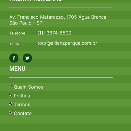
Av. Francisco Matarazzo, 1705 Água Branca -
São Paulo - SP
(11) 3874-6500
Telefone :
tour@allianzparque.com.br
E-mail :
MENU
Quem Somos
Política
Termos
Contato