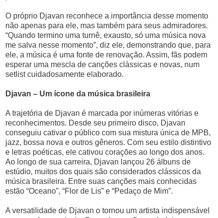
O próprio Djavan reconhece a importância desse momento
não apenas para ele, mas também para seus admiradores.
“Quando termino uma turnê, exausto, só uma música nova
me salva nesse momento”, diz ele, demonstrando que, para
ele, a música é uma fonte de renovação. Assim, fãs podem
esperar uma mescla de canções clássicas e novas, num
setlist cuidadosamente elaborado.
Djavan – Um ícone da música brasileira
A trajetória de Djavan é marcada por inúmeras vitórias e
reconhecimentos. Desde seu primeiro disco, Djavan
conseguiu cativar o público com sua mistura única de MPB,
jazz, bossa nova e outros gêneros. Com seu estilo distintivo
e letras poéticas, ele cativou corações ao longo dos anos.
Ao longo de sua carreira, Djavan lançou 26 álbuns de
estúdio, muitos dos quais são considerados clássicos da
música brasileira. Entre suas canções mais conhecidas
estão “Oceano”, “Flor de Lis” e “Pedaço de Mim”.
A versatilidade de Djavan o tornou um artista indispensável