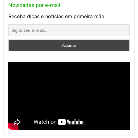
Novidades por e-mail
Receba dicas e notícias em primeira mão