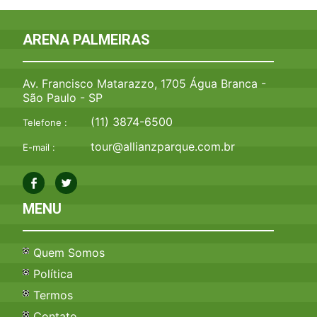
ARENA PALMEIRAS
Av. Francisco Matarazzo, 1705 Água Branca -
São Paulo - SP
(11) 3874-6500
Telefone :
tour@allianzparque.com.br
E-mail :
MENU
Quem Somos
Política
Termos
Contato