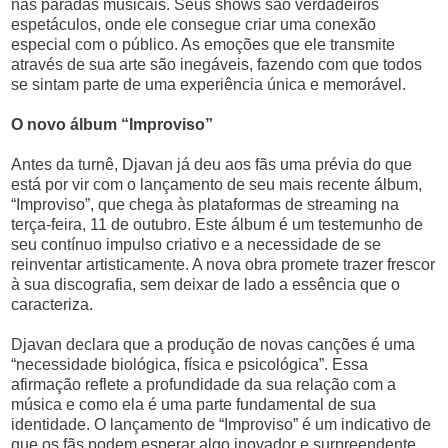
nas paradas musicais. Seus shows são verdadeiros
espetáculos, onde ele consegue criar uma conexão
especial com o público. As emoções que ele transmite
através de sua arte são inegáveis, fazendo com que todos
se sintam parte de uma experiência única e memorável.
O novo álbum “Improviso”
Antes da turnê, Djavan já deu aos fãs uma prévia do que
está por vir com o lançamento de seu mais recente álbum,
“Improviso”, que chega às plataformas de streaming na
terça-feira, 11 de outubro. Este álbum é um testemunho de
seu contínuo impulso criativo e a necessidade de se
reinventar artisticamente. A nova obra promete trazer frescor
à sua discografia, sem deixar de lado a essência que o
caracteriza.
Djavan declara que a produção de novas canções é uma
“necessidade biológica, física e psicológica”. Essa
afirmação reflete a profundidade da sua relação com a
música e como ela é uma parte fundamental de sua
identidade. O lançamento de “Improviso” é um indicativo de
que os fãs podem esperar algo inovador e surpreendente