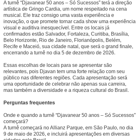
A turnê “Djavanear 50 anos – Só Sucessos” terá a direção
artística de Gringo Cardia, um nome respeitado na cena
musical. Ele traz consigo uma vasta experiência e
inovação, o que promete tornar cada show uma experiência
visual e auditiva inesquecível. Entre os locais já
confirmados estão Salvador, Fortaleza, Curitiba, Brasília,
Belo Horizonte, Rio de Janeiro, Florianópolis, Belém,
Recife e Maceió, sua cidade natal, que será o grand finale,
encerrando a turnê no dia 5 de dezembro de 2026.
Essas escolhas de locais para se apresentar são
relevantes, pois Djavan tem uma forte relação com seu
público nas diferentes regiões. Cada apresentação será
uma oportunidade de celebrar não apenas sua carreira,
mas também a diversidade e a riqueza cultural do Brasil.
Perguntas frequentes
Onde e quando a turnê “Djavanear 50 anos – Só Sucessos”
começará?
A turnê começará no Allianz Parque, em São Paulo, no dia
9 de maio de 2026, e incluirá apresentações em diversas