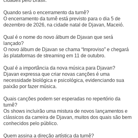
cidades pelo Brasil.
Quando será o encerramento da turnê?
O encerramento da turnê está previsto para o dia 5 de
dezembro de 2026, na cidade natal de Djavan, Maceió.
Qual é o nome do novo álbum de Djavan que será
lançado?
O novo álbum de Djavan se chama “Improviso” e chegará
às plataformas de streaming em 11 de outubro.
Qual é a importância da nova música para Djavan?
Djavan expressa que criar novas canções é uma
necessidade biológica e psicológica, evidenciando sua
paixão por fazer música.
Quais canções podem ser esperadas no repertório da
turnê?
Os shows incluirão uma mistura de novos lançamentos e
clássicos da carreira de Djavan, muitos dos quais são bem
conhecidos pelo público.
Quem assina a direção artística da turnê?