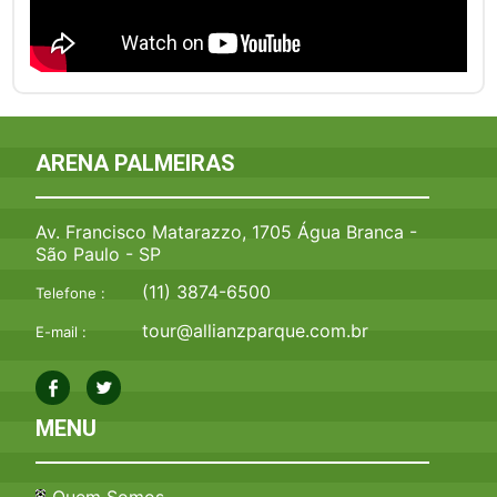
ARENA PALMEIRAS
Av. Francisco Matarazzo, 1705 Água Branca -
São Paulo - SP
(11) 3874-6500
Telefone :
tour@allianzparque.com.br
E-mail :
MENU
Quem Somos