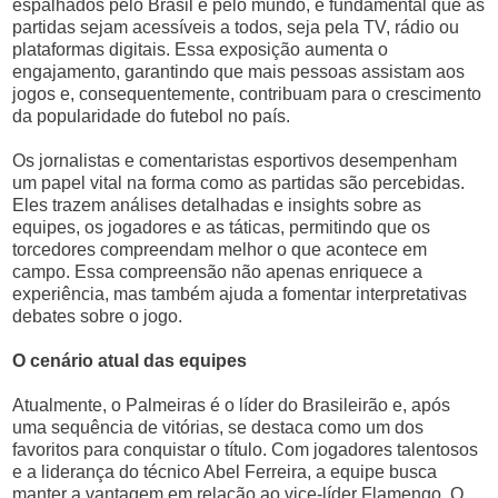
espalhados pelo Brasil e pelo mundo, é fundamental que as
partidas sejam acessíveis a todos, seja pela TV, rádio ou
plataformas digitais. Essa exposição aumenta o
engajamento, garantindo que mais pessoas assistam aos
jogos e, consequentemente, contribuam para o crescimento
da popularidade do futebol no país.
Os jornalistas e comentaristas esportivos desempenham
um papel vital na forma como as partidas são percebidas.
Eles trazem análises detalhadas e insights sobre as
equipes, os jogadores e as táticas, permitindo que os
torcedores compreendam melhor o que acontece em
campo. Essa compreensão não apenas enriquece a
experiência, mas também ajuda a fomentar interpretativas
debates sobre o jogo.
O cenário atual das equipes
Atualmente, o Palmeiras é o líder do Brasileirão e, após
uma sequência de vitórias, se destaca como um dos
favoritos para conquistar o título. Com jogadores talentosos
e a liderança do técnico Abel Ferreira, a equipe busca
manter a vantagem em relação ao vice-líder Flamengo. O