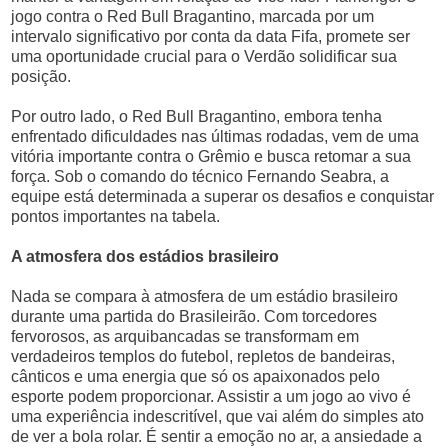
jogo contra o Red Bull Bragantino, marcada por um
intervalo significativo por conta da data Fifa, promete ser
uma oportunidade crucial para o Verdão solidificar sua
posição.
Por outro lado, o Red Bull Bragantino, embora tenha
enfrentado dificuldades nas últimas rodadas, vem de uma
vitória importante contra o Grêmio e busca retomar a sua
força. Sob o comando do técnico Fernando Seabra, a
equipe está determinada a superar os desafios e conquistar
pontos importantes na tabela.
A atmosfera dos estádios brasileiro
Nada se compara à atmosfera de um estádio brasileiro
durante uma partida do Brasileirão. Com torcedores
fervorosos, as arquibancadas se transformam em
verdadeiros templos do futebol, repletos de bandeiras,
cânticos e uma energia que só os apaixonados pelo
esporte podem proporcionar. Assistir a um jogo ao vivo é
uma experiência indescritível, que vai além do simples ato
de ver a bola rolar. É sentir a emoção no ar, a ansiedade a