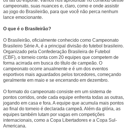
os fãs do esporte. Vamos nos aprofundar no contexto desse
campeonato, suas nuances e, claro, como e onde assistir
ao jogo do Brasileirão, para que você não perca nenhum
lance emocionante.
O que é o Brasileirão?
O Brasileirão, oficialmente conhecido como Campeonato
Brasileiro Série A, é a principal divisão do futebol brasileiro.
Organizado pela Confederação Brasileira de Futebol
(CBF), o torneio conta com 20 equipes que competem de
forma acirrada em busca do título de campeão. O
campeonato ocorre anualmente e é um dos eventos
esportivos mais aguardados pelos torcedores, começando
geralmente em maio e se encerrando em dezembro.
O formato do campeonato consiste em um sistema de
pontos corridos, onde cada equipe enfrenta todas as outras,
jogando em casa e fora. A equipe que acumula mais pontos
ao final do torneio é declarada campeã. Além da glória, as
equipes também lutam por vagas em competições
internacionais, como a Copa Libertadores e a Copa Sul-
Americana.