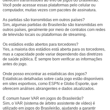
oferecem transmissões ao vivo de jogos do Brasileirão.
Você pode acessar essas plataformas pelo celular ou
computador, muitas vezes com pacotes de assinatura.
As partidas são transmitidas em outros países?
Sim, algumas partidas do Brasileirão são transmitidas em
outros países, geralmente por meio de contratos com redes
de televisão locais ou plataformas de streaming.
Os estádios estão abertos para torcedores?
Yes, a maioria dos estádios está aberta para os torcedores,
mas a capacidade pode variar dependendo das diretrizes
de saúde pública. É sempre bom verificar as informações
antes do jogo.
Onde posso encontrar as estatísticas dos jogos?
Estatísticas detalhadas sobre cada jogo estão disponíveis
em sites esportivos, como ESPN e Globo Esporte, que
oferecem análises abrangentes e dados atualizados.
É comum haver VAR em jogos do Brasileirão?
Sim, o VAR (sistema de árbitro assistente de vídeo) é
utilizado em jogos do Brasileirão, ajudando a garantir