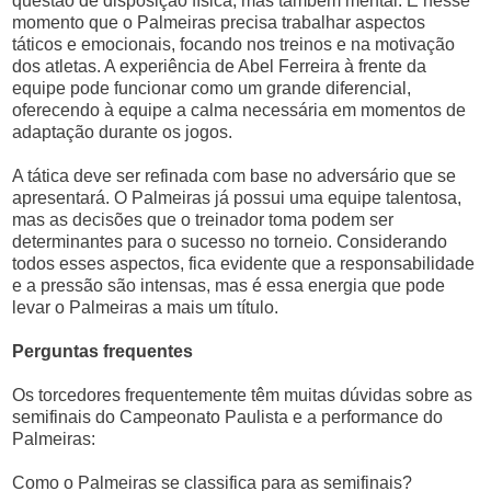
questão de disposição física, mas também mental. É nesse
momento que o Palmeiras precisa trabalhar aspectos
táticos e emocionais, focando nos treinos e na motivação
dos atletas. A experiência de Abel Ferreira à frente da
equipe pode funcionar como um grande diferencial,
oferecendo à equipe a calma necessária em momentos de
adaptação durante os jogos.
A tática deve ser refinada com base no adversário que se
apresentará. O Palmeiras já possui uma equipe talentosa,
mas as decisões que o treinador toma podem ser
determinantes para o sucesso no torneio. Considerando
todos esses aspectos, fica evidente que a responsabilidade
e a pressão são intensas, mas é essa energia que pode
levar o Palmeiras a mais um título.
Perguntas frequentes
Os torcedores frequentemente têm muitas dúvidas sobre as
semifinais do Campeonato Paulista e a performance do
Palmeiras:
Como o Palmeiras se classifica para as semifinais?