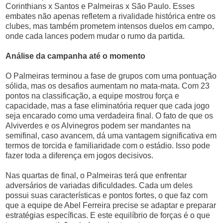
Corinthians x Santos e Palmeiras x São Paulo. Esses
embates não apenas refletem a rivalidade histórica entre os
clubes, mas também prometem intensos duelos em campo,
onde cada lances podem mudar o rumo da partida.
Análise da campanha até o momento
O Palmeiras terminou a fase de grupos com uma pontuação
sólida, mas os desafios aumentam no mata-mata. Com 23
pontos na classificação, a equipe mostrou força e
capacidade, mas a fase eliminatória requer que cada jogo
seja encarado como uma verdadeira final. O fato de que os
Alviverdes e os Alvinegros podem ser mandantes na
semifinal, caso avancem, dá uma vantagem significativa em
termos de torcida e familiaridade com o estádio. Isso pode
fazer toda a diferença em jogos decisivos.
Nas quartas de final, o Palmeiras terá que enfrentar
adversários de variadas dificuldades. Cada um deles
possui suas características e pontos fortes, o que faz com
que a equipe de Abel Ferreira precise se adaptar e preparar
estratégias específicas. E este equilíbrio de forças é o que