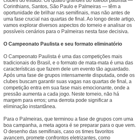
clubes do estado. Os quatro grandes do futebol paulista —
Corinthians, Santos, São Paulo e Palmeiras — têm a
oportunidade de brilhar nas semifinais, mas não antes de
uma fase crucial nas quartas de final. Ao longo deste artigo,
vamos explorar diversos aspectos do torneio e analisar os
possíveis cenários para o Palmeiras nesta fase decisiva.
O Campeonato Paulista e seu formato eliminatório
O Campeonato Paulista é uma das competições mais
tradicionais do Brasil, e o formato de mata-mata é uma das
características que fazem dele um evento tão aguardado.
Após uma fase de grupos intensamente disputada, onde os
clubes buscam garantir suas vagas nas quartas de final, a
competição entra em sua fase mais emocionante, onde a
pressão aumenta a cada jogo. Neste torneio, não há
margem para erros; uma derrota pode significar a
eliminação instantânea.
Para o Palmeiras, que terminou a fase de grupos com uma
boa campanha, a meta agora é se preparar para o que vem.
O desenho das semifinais, caso os times favoritos
avancem, promete confrontos eletrizantes, como