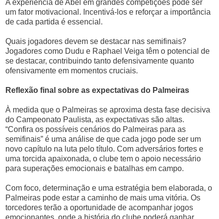
A experiência de Abel em grandes competições pode ser
um fator motivacional. Incentivá-los e reforçar a importância
de cada partida é essencial.
Quais jogadores devem se destacar nas semifinais?
Jogadores como Dudu e Raphael Veiga têm o potencial de
se destacar, contribuindo tanto defensivamente quanto
ofensivamente em momentos cruciais.
Reflexão final sobre as expectativas do Palmeiras
À medida que o Palmeiras se aproxima desta fase decisiva
do Campeonato Paulista, as expectativas são altas.
“Confira os possíveis cenários do Palmeiras para as
semifinais” é uma análise de que cada jogo pode ser um
novo capítulo na luta pelo título. Com adversários fortes e
uma torcida apaixonada, o clube tem o apoio necessário
para superações emocionais e batalhas em campo.
Com foco, determinação e uma estratégia bem elaborada, o
Palmeiras pode estar a caminho de mais uma vitória. Os
torcedores terão a oportunidade de acompanhar jogos
emocionantes, onde a história do clube poderá ganhar