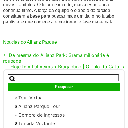
novos capítulos. O futuro é incerto, mas a esperança
continua firme. A força da equipe e o apoio da torcida
constituem a base para buscar mais um título no futebol
paulista, e que comece a emocionante fase mata-mata!
Notícias do Allianz Parque
Post
←
Da mesma do Allianz Park: Grama milionária é
roubada
navigation
Hoje tem Palmeiras x Bragantino | O Pulo do Gato
→
Pesquisar
por:
Tour Virtual
Allianz Parque Tour
Compra de Ingressos
Torcida Visitante