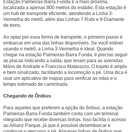
Estação Palmeiras-Barra Funda é a mais próxima,
localizada a apenas 800 metros do estádio. Esta estação é
um hub de transporte eficiente, atendendo a Linha 3-
Vermelha do metrô, além das Linhas 7-Rubi e 8-Diamante
de trens.
Ao optar por essa forma de transporte, o primeiro passo é
embarcar em uma das linhas disponíveis. Se você estiver
usando o metrô, a Linha 3-Vermelha é ideal. Quando
chegar na estação Palmeiras-Barra Funda, é preciso seguir
as placas indicando a saída, que levam para as avenidas
Mário de Andrade e Francisco Matarazzo. O trajeto é amplo
e bem sinalizado, facilitando a locomoção a pé. Uma dica é
usar um aplicativo de mapas para verificar as rotas e o
tempo estimado de caminhada.
Chegando de Ônibus
Para aqueles que preferem a opção do ônibus, a estação
Palmeiras-Barra Funda também conta com um terminal
integrado que recebe diversas linhas. Isso facilita o acesso
ao Allianz Parque, já que é possível desembarcar e
continuar o percurso a pé. Algumas linhas de ônibus que