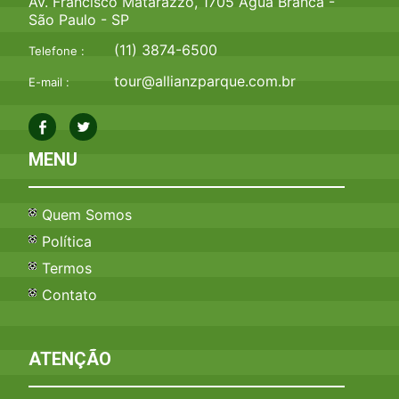
Av. Francisco Matarazzo, 1705 Água Branca -
São Paulo - SP
(11) 3874-6500
Telefone :
tour@allianzparque.com.br
E-mail :
MENU
Quem Somos
Política
Termos
Contato
ATENÇÃO