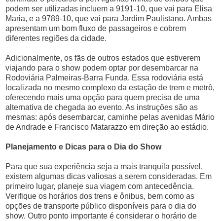
podem ser utilizadas incluem a 9191-10, que vai para Elisa
Maria, e a 9789-10, que vai para Jardim Paulistano. Ambas
apresentam um bom fluxo de passageiros e cobrem
diferentes regiões da cidade.
Adicionalmente, os fãs de outros estados que estiverem
viajando para o show podem optar por desembarcar na
Rodoviária Palmeiras-Barra Funda. Essa rodoviária está
localizada no mesmo complexo da estação de trem e metrô,
oferecendo mais uma opção para quem precisa de uma
alternativa de chegada ao evento. As instruções são as
mesmas: após desembarcar, caminhe pelas avenidas Mário
de Andrade e Francisco Matarazzo em direção ao estádio.
Planejamento e Dicas para o Dia do Show
Para que sua experiência seja a mais tranquila possível,
existem algumas dicas valiosas a serem consideradas. Em
primeiro lugar, planeje sua viagem com antecedência.
Verifique os horários dos trens e ônibus, bem como as
opções de transporte público disponíveis para o dia do
show. Outro ponto importante é considerar o horário de