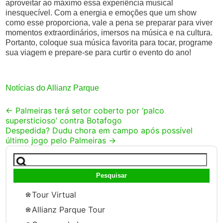
aproveitar ao máximo essa experiência musical
inesquecível. Com a energia e emoções que um show
como esse proporciona, vale a pena se preparar para viver
momentos extraordinários, imersos na música e na cultura.
Portanto, coloque sua música favorita para tocar, programe
sua viagem e prepare-se para curtir o evento do ano!
Notícias do Allianz Parque
Post
←
Palmeiras terá setor coberto por ‘palco
supersticioso’ contra Botafogo
navigation
Despedida? Dudu chora em campo após possível
último jogo pelo Palmeiras
→
Pesquisar
por:
Tour Virtual
Allianz Parque Tour